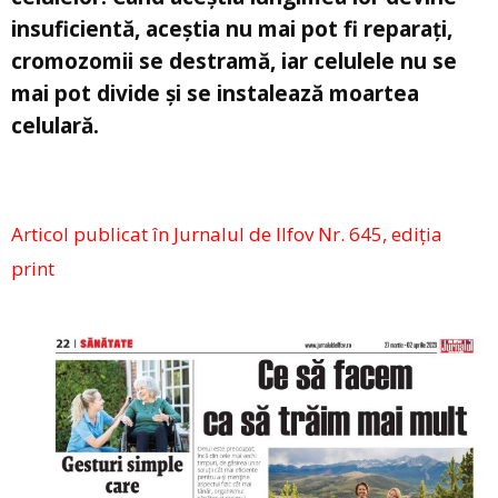
insuficientă, aceștia nu mai pot fi reparați,
cromozomii se destramă, iar celulele nu se
mai pot divide și se instalează moartea
celulară.
Articol publicat în Jurnalul de Ilfov Nr. 645, ediția
print