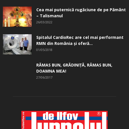
Cea mai puternică rugăciune de pe Pământ
– Talismanul
26/03/2022
Spitalul CardioRec are cel mai performant
RMN din România și oferă...
01/05/2018
RĂMAS BUN, GRĂDINIŢĂ, ­RĂMAS BUN,
DOAMNA MEA!
27/06/2017