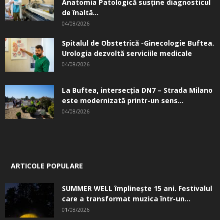
Anatomia Patologică susţine diagnosticul
de înaltă...
04/08/2026
Spitalul de Obstetrică -Ginecologie Buftea.
Urologia dezvoltă serviciile medicale
04/08/2026
La Buftea, intersecţia DN7 – Strada Milano
este modernizată printr-un sens...
04/08/2026
ARTICOLE POPULARE
SUMMER WELL împlinește 15 ani. Festivalul
care a transformat muzica într-un...
01/08/2026