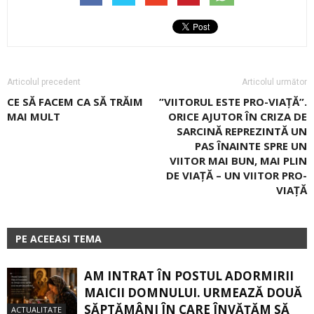
Articolul precedent
Articolul următor
CE SĂ FACEM CA SĂ TRĂIM
”VIITORUL ESTE PRO-VIAȚĂ”.
MAI MULT
ORICE AJUTOR ÎN CRIZA DE
SARCINĂ REPREZINTĂ UN
PAS ÎNAINTE SPRE UN
VIITOR MAI BUN, MAI PLIN
DE VIAȚĂ – UN VIITOR PRO-
VIAȚĂ
PE ACEEASI TEMA
AM INTRAT ÎN POSTUL ADORMIRII
MAICII DOMNULUI. URMEAZĂ DOUĂ
SĂPTĂMÂNI ÎN CARE ÎNVĂŢĂM SĂ
ACTUALITATE