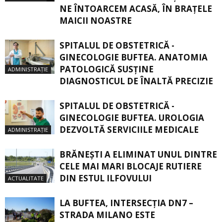
NE ÎNTOARCEM ACASĂ, ÎN BRAŢELE
MAICII NOASTRE
SPITALUL DE OBSTETRICĂ -
GINECOLOGIE BUFTEA. ANATOMIA
PATOLOGICĂ SUSŢINE
ADMINISTRAȚIE
DIAGNOSTICUL DE ÎNALTĂ PRECIZIE
SPITALUL DE OBSTETRICĂ -
GINECOLOGIE BUFTEA. UROLOGIA
DEZVOLTĂ SERVICIILE MEDICALE
ADMINISTRAȚIE
BRĂNEȘTI A ELIMINAT UNUL DINTRE
CELE MAI MARI BLOCAJE RUTIERE
DIN ESTUL ILFOVULUI
ACTUALITATE
LA BUFTEA, INTERSECŢIA DN7 –
STRADA MILANO ESTE