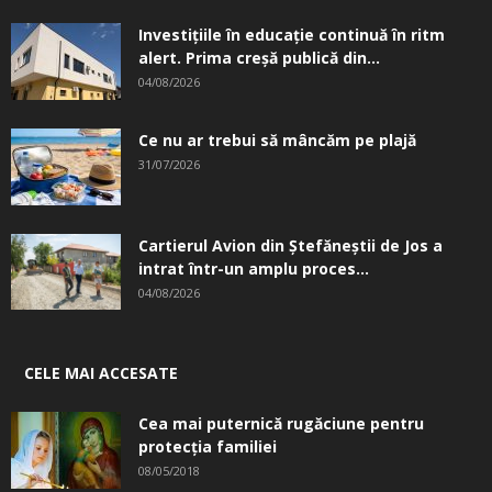
Investițiile în educație continuă în ritm
alert. Prima creşă publică din...
04/08/2026
Ce nu ar trebui să mâncăm pe plajă
31/07/2026
Cartierul Avion din Ştefăneştii de Jos a
intrat într-un amplu proces...
04/08/2026
CELE MAI ACCESATE
Cea mai puternică rugăciune pentru
protecția familiei
08/05/2018