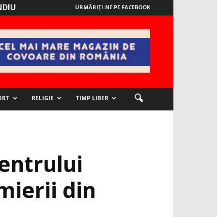
NDIU
URMĂRIȚI-NE PE FACEBOOK
ORT
RELIGIE
TIMP LIBER
entrului
mierii din