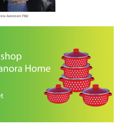
iciu Autorizare Plăți