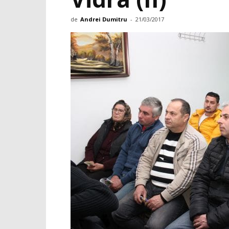
de
Andrei Dumitru
-
21/03/2017