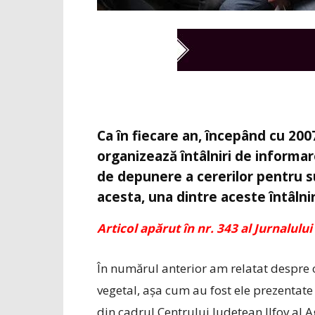
Ca în fiecare an, începând cu 2007
organizează întâlniri de informa
de depunere a cererilor pentru su
acesta, una dintre aceste întâlnir
Articol apărut în nr. 343 al Jurnalului 
În numărul anterior am relatat despre 
vegetal, așa cum au fost ele prezentate 
din cadrul Centrului Județean Ilfov al Ag