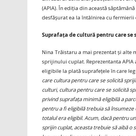
(APIA). În ediția din această săptămân
desfășurat ea la întâlnirea cu fermieri
Suprafața de cultură pentru care se s
Nina Trăistaru a mai prezentat și alte 
sprijinului cuplat. Reprezentanta APIA a 
eligibile la plată suprafețele în care l
care cultura pentru care se solicită spri
culturi, cultura pentru care se solicită s
privind suprafața minimă eligibilă a par
pentru a fi eligibilă trebuia să însumeze 0
totalul era eligibil. Acum, dacă pentru un
sprijin cuplat, aceasta trebuie să aibă 