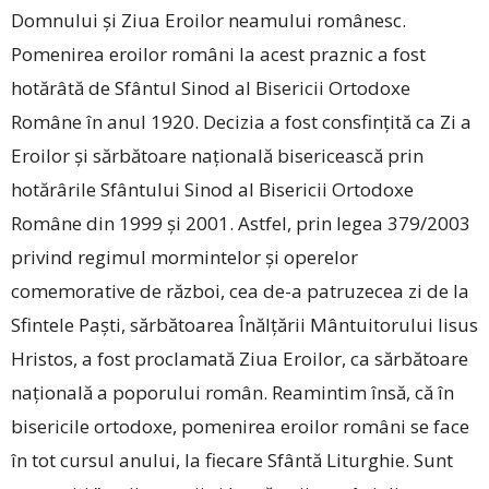
Domnului și Ziua Eroilor neamului românesc.
Pomenirea eroilor români la acest praznic a fost
hotărâtă de Sfântul Sinod al Bisericii Ortodoxe
Române în anul 1920. Decizia a fost consfințită ca Zi a
Eroilor și sărbătoare națională bisericească prin
hotărârile Sfântului Sinod al Bisericii Ortodoxe
Române din 1999 și 2001. Astfel, prin legea 379/2003
privind regimul mormintelor și operelor
comemorative de război, cea de-a patruzecea zi de la
Sfintele Paști, sărbătoarea Înălțării Mântuitorului Iisus
Hristos, a fost proclamată Ziua Eroilor, ca sărbătoare
națională a poporului român. Reamintim însă, că în
bisericile ortodoxe, pomenirea eroilor români se face
în tot cursul anului, la fiecare Sfântă Liturghie. Sunt