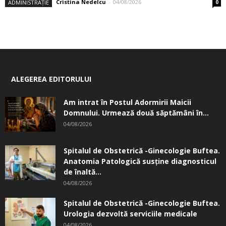
Cristina Nedelcu
-
04/08/2026
ADMINISTRAȚIE
0
ALEGEREA EDITORULUI
Am intrat în Postul Adormirii Maicii
Domnului. Urmează două săptămâni în...
04/08/2026
Spitalul de Obstetrică -Ginecologie Buftea.
Anatomia Patologică susţine diagnosticul
de înaltă...
04/08/2026
Spitalul de Obstetrică -Ginecologie Buftea.
Urologia dezvoltă serviciile medicale
04/08/2026