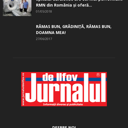
RMN din România și oferă...
01/05/2018
RĂMAS BUN, GRĂDINIŢĂ, ­RĂMAS BUN,
DOAMNA MEA!
27/06/2017
DESPRE NOI