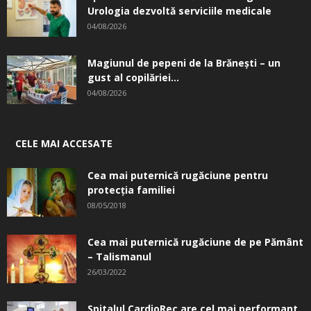
Urologia dezvoltă serviciile medicale
04/08/2026
Magiunul de pepeni de la Brăneşti – un
gust al copilăriei...
04/08/2026
CELE MAI ACCESATE
Cea mai puternică rugăciune pentru
protecția familiei
08/05/2018
Cea mai puternică rugăciune de pe Pământ
– Talismanul
26/03/2022
Spitalul CardioRec are cel mai performant