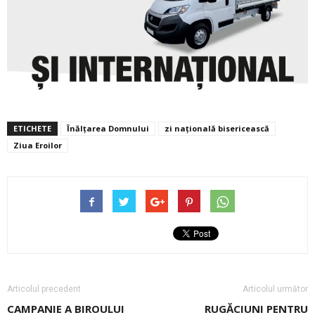
ETICHETE
Înălţarea Domnului
zi națională bisericească
Ziua Eroilor
Articolul precedent
Articolul următor
CAMPANIE A BIROULUI
RUGĂCIUNI PENTRU