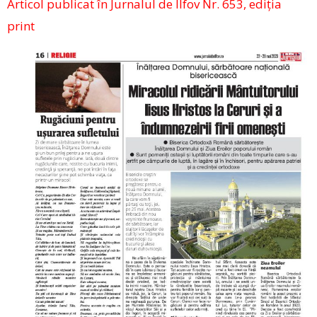
Articol publicat în Jurnalul de Ilfov Nr. 653, ediția
print