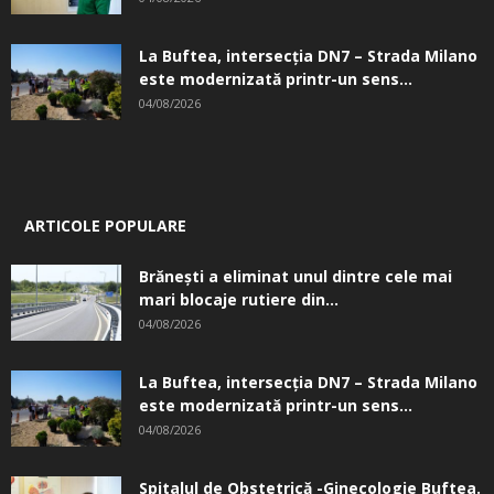
La Buftea, intersecţia DN7 – Strada Milano
este modernizată printr-un sens...
04/08/2026
ARTICOLE POPULARE
Brănești a eliminat unul dintre cele mai
mari blocaje rutiere din...
04/08/2026
La Buftea, intersecţia DN7 – Strada Milano
este modernizată printr-un sens...
04/08/2026
Spitalul de Obstetrică -Ginecologie Buftea.