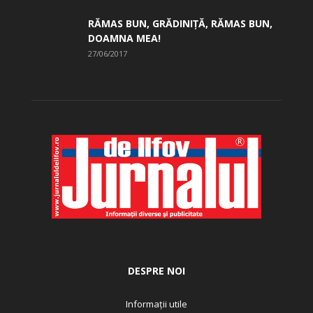
RĂMAS BUN, GRĂDINIŢĂ, ­RĂMAS BUN,
DOAMNA MEA!
27/06/2017
DESPRE NOI
Informații utile