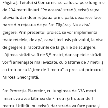
Făgăraș, Teiului și Comarnic, se va lucra pe o lungime
de 204 metri liniari. ”Pe această stradă, există rețea
pluvială, dar doar rețeaua principală, deoarece face
parte din rețeaua de pe Str. Făgăraș. Nu există
geigere. Prin prezentul proiect, se vor implementa
toate rețelele, de apă, canal, inclusiv pluvialul, la nivel
de geigere și racordurile de la gurile de scurgere.
Lățimea străzii va fi de 5,5 metri, dar capetele străzii
vor fi amenajate mai evazate, cu o lățime de 7 metri și
cu trotuar cu lățime de 1 metru”, a precizat primarul
Mircea Gheorghiță.
Str. Protecția Plantelor, cu lungimea de 538 metri
liniari, va avea lățimea de 7 metri și trotuar de 1
metru. Utilități nu există, dar strada va face parte și