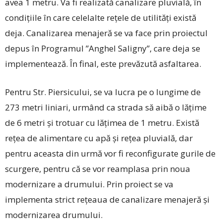
avea 1 metru. Va fi realizată canalizare pluvială, în
condițiile în care celelalte rețele de utilități există
deja. Canalizarea menajeră se va face prin proiectul
depus în Programul ”Anghel Saligny”, care deja se
implementează. În final, este prevăzută asfaltarea.
Pentru Str. Piersicului, se va lucra pe o lungime de
273 metri liniari, urmând ca strada să aibă o lățime
de 6 metri și trotuar cu lățimea de 1 metru. Există
rețea de alimentare cu apă și rețea pluvială, dar
pentru aceasta din urmă vor fi reconfigurate gurile de
scurgere, pentru că se vor reamplasa prin noua
modernizare a drumului. Prin proiect se va
implementa strict rețeaua de canalizare menajeră și
modernizarea drumului.