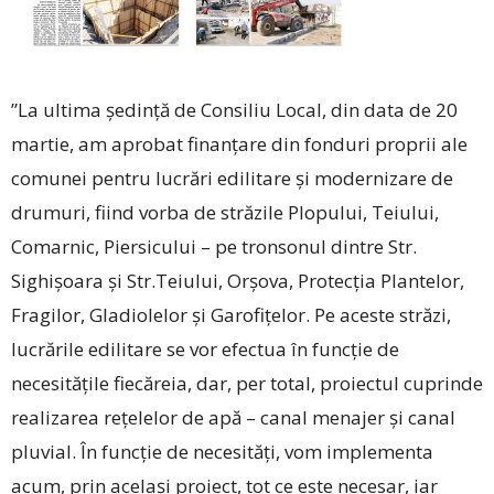
”La ultima ședință de Consiliu Local, din data de 20
martie, am aprobat finanțare din fonduri proprii ale
comunei pentru lucrări edilitare și modernizare de
drumuri, fiind vorba de străzile Plopului, Teiului,
Comarnic, Piersicului – pe tronsonul dintre Str.
Sighișoara și Str.Teiului, Orșova, Protecția Plantelor,
Fragilor, Gladiolelor și Garofițelor. Pe aceste străzi,
lucrările edilitare se vor efectua în funcție de
necesitățile fiecăreia, dar, per total, proiectul cuprinde
realizarea rețelelor de apă – canal menajer și canal
pluvial. În funcție de necesități, vom implementa
acum, prin același proiect, tot ce este necesar, iar