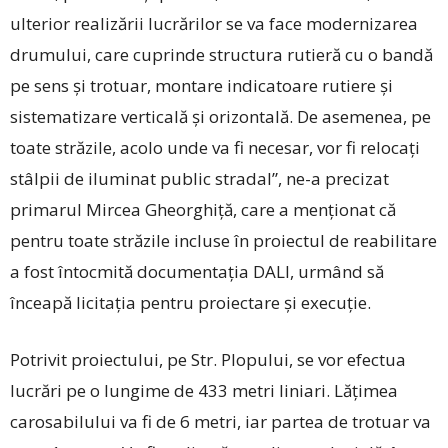
ulterior realizării lucrărilor se va face modernizarea
drumului, care cuprinde structura rutieră cu o bandă
pe sens și trotuar, montare indicatoare rutiere și
sistematizare verticală și orizontală. De asemenea, pe
toate străzile, acolo unde va fi necesar, vor fi relocați
stâlpii de iluminat public stradal”, ne-a precizat
primarul Mircea Gheorghiță, care a menționat că
pentru toate străzile incluse în proiectul de reabilitare
a fost întocmită documentația DALI, urmând să
înceapă licitația pentru proiectare și execuție.
Potrivit proiectului, pe Str. Plopului, se vor efectua
lucrări pe o lungime de 433 metri liniari. Lățimea
carosabilului va fi de 6 metri, iar partea de trotuar va