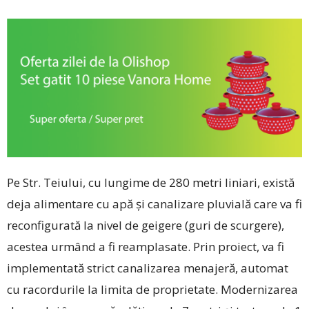
Pe Str. Teiului, cu lungime de 280 metri liniari, există
deja alimentare cu apă și canalizare pluvială care va fi
reconfigurată la nivel de geigere (guri de scurgere),
acestea urmând a fi reamplasate. Prin proiect, va fi
implementată strict canalizarea menajeră, automat
cu racordurile la limita de proprietate. Modernizarea