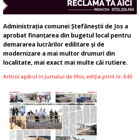
Administrația comunei Ștefăneștii de Jos a
aprobat finanțarea din bugetul local pentru
demararea lucrărilor edilitare și de
modernizare a mai multor drumuri din
localitate, mai exact mai multe căi rutiere.
Articol apărut în Jurnalul de Ilfov, ediția print nr. 645