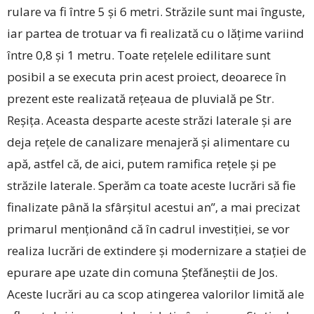
rulare va fi între 5 și 6 metri. Străzile sunt mai înguste,
iar partea de trotuar va fi realizată cu o lățime variind
între 0,8 și 1 metru. Toate rețelele edilitare sunt
posibil a se executa prin acest proiect, deoarece în
prezent este realizată rețeaua de pluvială pe Str.
Reșița. Aceasta desparte aceste străzi laterale și are
deja rețele de canalizare menajeră și alimentare cu
apă, astfel că, de aici, putem ramifica rețele și pe
străzile laterale. Sperăm ca toate aceste lucrări să fie
finalizate până la sfârșitul acestui an”, a mai precizat
primarul menționând că în cadrul investiției, se vor
realiza lucrări de extindere și modernizare a stației de
epurare ape uzate din comuna Ștefăneștii de Jos.
Aceste lucrări au ca scop atingerea valorilor limită ale