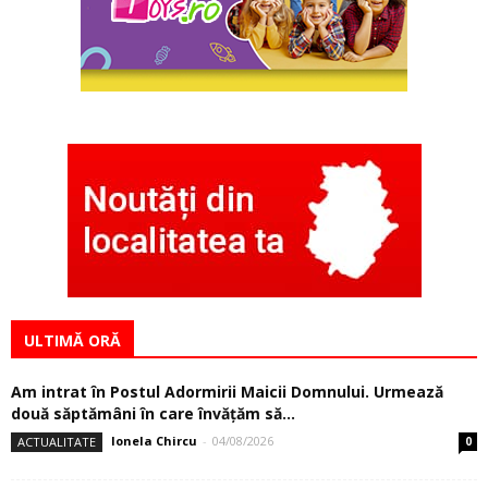
ULTIMĂ ORĂ
Am intrat în Postul Adormirii Maicii Domnului. Urmează
două săptămâni în care învăţăm să...
Ionela Chircu
-
04/08/2026
ACTUALITATE
0