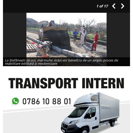
1
of 17
La Ștefăneștii de Jos, mai multe străzi vor beneficia de un amplu proces de
reabilitare edilitară și modernizare