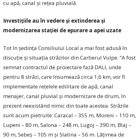
cu apă, canal și rețea pluvială.
Investițiile au în vedere și extinderea și
modernizarea stației de epurare a apei uzate
Tot în ședința Consiliului Local a mai fost adusă în
discuție și situația străzilor din Cartierul Vulpe. ”A fost
semnat contractul de proiectare fază DALI, unde
pentru 8 străzi, care însumează circa 1,6 km, vor fi
implementate rețelele edilitare de apă, canal
menajer, canal pluvial și modernizare de drum, în
prezent neexistând nimic din toate acestea. Străzile
sunt acum pietruite: Caracal – 355 m, Moreni – 110 m,
Lupeni – 80 m, Salona – 248 m, Lugoj – 390 m, Blaj –
90 m, Sebeș – 105 m și Slatina – 56 m. Lățimea de