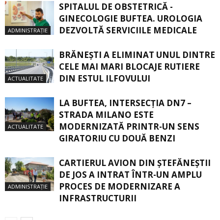
SPITALUL DE OBSTETRICĂ -
GINECOLOGIE BUFTEA. UROLOGIA
DEZVOLTĂ SERVICIILE MEDICALE
ADMINISTRAȚIE
BRĂNEȘTI A ELIMINAT UNUL DINTRE
CELE MAI MARI BLOCAJE RUTIERE
DIN ESTUL ILFOVULUI
ACTUALITATE
LA BUFTEA, INTERSECŢIA DN7 –
STRADA MILANO ESTE
MODERNIZATĂ PRINTR-UN SENS
ACTUALITATE
GIRATORIU CU DOUĂ BENZI
CARTIERUL AVION DIN ŞTEFĂNEŞTII
DE JOS A INTRAT ÎNTR-UN AMPLU
PROCES DE MODERNIZARE A
ADMINISTRAȚIE
INFRASTRUCTURII