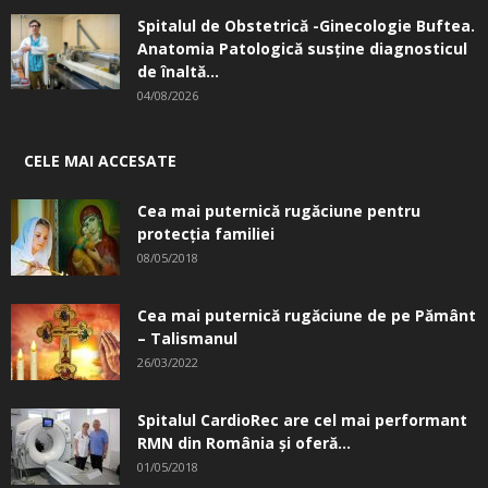
Spitalul de Obstetrică -Ginecologie Buftea.
Anatomia Patologică susţine diagnosticul
de înaltă...
04/08/2026
CELE MAI ACCESATE
Cea mai puternică rugăciune pentru
protecția familiei
08/05/2018
Cea mai puternică rugăciune de pe Pământ
– Talismanul
26/03/2022
Spitalul CardioRec are cel mai performant
RMN din România și oferă...
01/05/2018