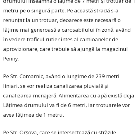
drumului înseamnă o lățime de 7 metri și trotuar de 1
metru pe o singură parte. Pe această stradă s-a
renunțat la un trotuar, deoarece este necesară o
lățime mai generoasă a carosabilului în zonă, având
în vedere traficul rutier intes al camioanelor de
aprovizionare, care trebuie să ajungă la magazinul
Penny.
Pe Str. Comarnic, având o lungime de 239 metri
liniari, se vor realiza canalizarea pluvială și
canalizarea menajeră. Alimentarea cu apă există deja.
Lățimea drumului va fi de 6 metri, iar trotuarele vor
avea lățimea de 1 metru.
Pe Str. Orșova, care se intersectează cu străzile