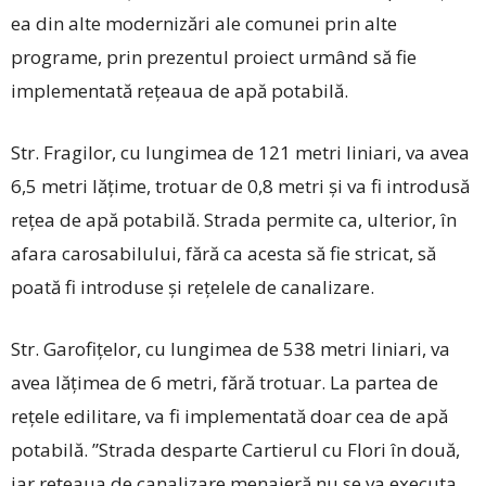
ea din alte modernizări ale comunei prin alte
programe, prin prezentul proiect urmând să fie
implementată rețeaua de apă potabilă.
Str. Fragilor, cu lungimea de 121 metri liniari, va avea
6,5 metri lățime, trotuar de 0,8 metri și va fi introdusă
rețea de apă potabilă. Strada permite ca, ulterior, în
afara carosabilului, fără ca acesta să fie stricat, să
poată fi introduse și rețelele de canalizare.
Str. Garofițelor, cu lungimea de 538 metri liniari, va
avea lățimea de 6 metri, fără trotuar. La partea de
rețele edilitare, va fi implementată doar cea de apă
potabilă. ”Strada desparte Cartierul cu Flori în două,
iar rețeaua de canalizare menajeră nu se va executa