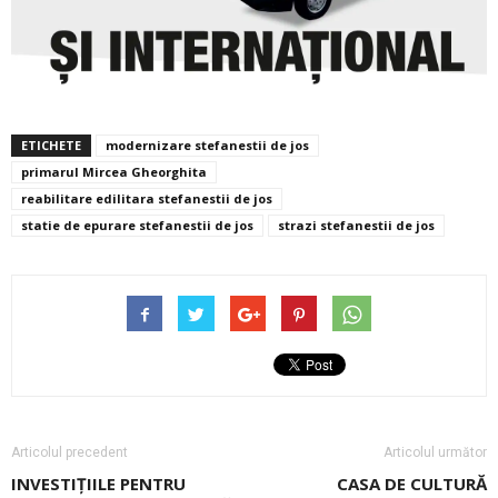
ETICHETE
modernizare stefanestii de jos
primarul Mircea Gheorghita
reabilitare edilitara stefanestii de jos
statie de epurare stefanestii de jos
strazi stefanestii de jos
Articolul precedent
Articolul următor
INVESTIŢIILE PENTRU
CASA DE CULTURĂ