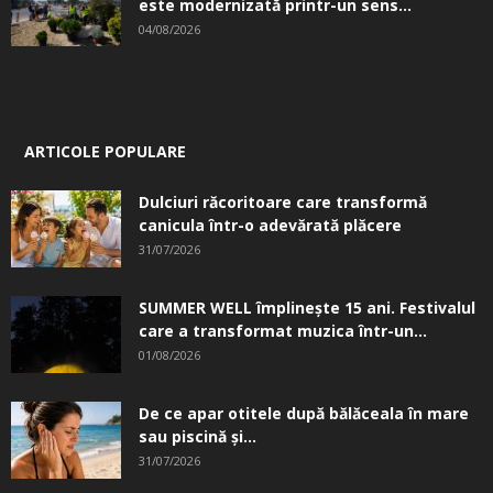
este modernizată printr-un sens...
04/08/2026
ARTICOLE POPULARE
Dulciuri răcoritoare care transformă
canicula într-o adevărată plăcere
31/07/2026
SUMMER WELL împlinește 15 ani. Festivalul
care a transformat muzica într-un...
01/08/2026
De ce apar otitele după bălăceala în mare
sau piscină și...
31/07/2026