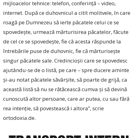
mijloacelor tehnice: telefon, conferință – video,
internet. După ce duhovnicul a citit molitvele, în care
roagă pe Dumnezeu să ierte păcatele celui ce se
spovedește, urmează mărturisirea păcatelor, făcute
de cel ce se spovedește, fie că acesta răspunde la
întrebările puse de duhovnic, fie că mărturisește
singur păcatele sale. Credincioșii care se spovedesc
ajutându-se de o listă, pe care – spre ducere aminte
și-au notat păcatele săvârșite, să poarte de grijă, ca
această listă să nu se rătăcească cumva și să devină
cunoscută altor persoane, care ar putea, cu sau fără
rea intenție, să povestească i altora”, scrie
ortodoxia.de.