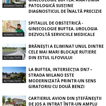
PATOLOGICĂ SUSŢINE
ADMINISTRAȚIE
DIAGNOSTICUL DE ÎNALTĂ PRECIZIE
SPITALUL DE OBSTETRICĂ -
GINECOLOGIE BUFTEA. UROLOGIA
DEZVOLTĂ SERVICIILE MEDICALE
ADMINISTRAȚIE
BRĂNEȘTI A ELIMINAT UNUL DINTRE
CELE MAI MARI BLOCAJE RUTIERE
DIN ESTUL ILFOVULUI
ACTUALITATE
LA BUFTEA, INTERSECŢIA DN7 –
STRADA MILANO ESTE
MODERNIZATĂ PRINTR-UN SENS
ACTUALITATE
GIRATORIU CU DOUĂ BENZI
CARTIERUL AVION DIN ŞTEFĂNEŞTII
DE JOS A INTRAT ÎNTR-UN AMPLU