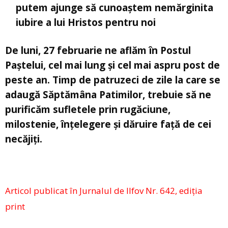
putem ajunge să cunoaștem nemărginita
iubire a lui Hristos pentru noi
De luni, 27 februarie ne aflăm în Postul
Paștelui, cel mai lung și cel mai aspru post de
peste an. Timp de patruzeci de zile la care se
adaugă Săptămâna Patimilor, trebuie să ne
purificăm sufletele prin rugăciune,
milostenie, înțelegere și dăruire față de cei
necăjiți.
Articol publicat în Jurnalul de Ilfov Nr. 642, ediția
print