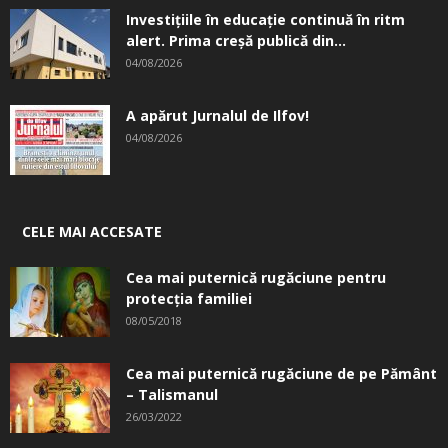
Investițiile în educație continuă în ritm
alert. Prima creşă publică din...
04/08/2026
A apărut Jurnalul de Ilfov!
04/08/2026
CELE MAI ACCESATE
Cea mai puternică rugăciune pentru
protecția familiei
08/05/2018
Cea mai puternică rugăciune de pe Pământ
– Talismanul
26/03/2022