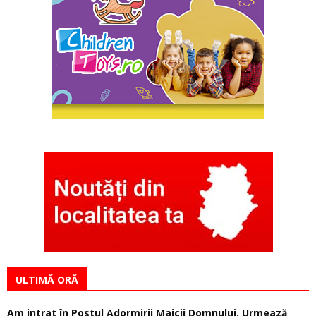
ULTIMĂ ORĂ
Am intrat în Postul Adormirii Maicii Domnului. Urmează