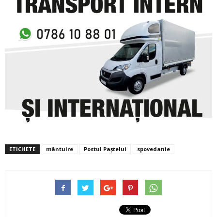
ETICHETE
mântuire
Postul Paștelui
spovedanie