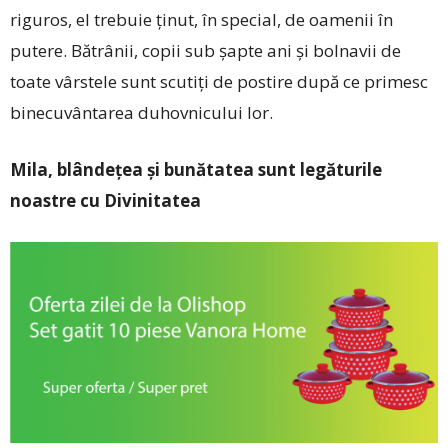
riguros, el trebuie ținut, în special, de oamenii în
putere. Bătrânii, copii sub șapte ani și bolnavii de
toate vârstele sunt scutiți de postire după ce primesc
binecuvântarea duhovnicului lor.
Mila, blândețea și bunătatea sunt legăturile
noastre cu Divinitatea