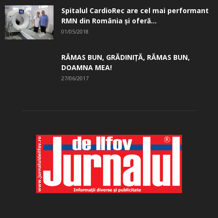
Spitalul CardioRec are cel mai performant
RMN din România și oferă...
01/05/2018
RĂMAS BUN, GRĂDINIŢĂ, ­RĂMAS BUN,
DOAMNA MEA!
27/06/2017