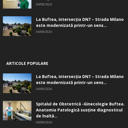
04/08/2026
La Buftea, intersecţia DN7 – Strada Milano
este modernizată printr-un sens...
04/08/2026
ARTICOLE POPULARE
La Buftea, intersecţia DN7 – Strada Milano
este modernizată printr-un sens...
04/08/2026
Spitalul de Obstetrică -Ginecologie Buftea.
Anatomia Patologică susţine diagnosticul
de înaltă...
04/08/2026