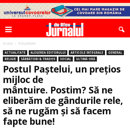
Acasă
Actualitate
ACTUALITATE
ALEGEREA EDITORULUI
ARTICOLE INTEGRALE
GENERAL
RELIGIE
SĂRBĂTORI & TRADIȚII
SOCIAL
ULTIMĂ ORĂ
Postul Paștelui, un prețios
mijloc de
mântuire. Postim? Să ne
eliberăm de gândurile rele,
să ne rugăm și să facem
fapte bune!