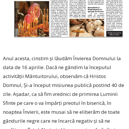
Anul acesta, cinstim și lăudăm Învierea Domnului la
data de 16 aprilie. Dacă ne gândim la începutul
activității Mântuitorului, observăm că Hristos
Domnul, Și-a început misiunea publică postind 40 de
zile. Așadar, ca să fim vrednici de primirea Luminii
Sfinte pe care o va împărți preotul în biserică, în
noaptea Învierii, este musai să ne eliberăm de toate
gândurile negre care ne încarcă negativ și să ne