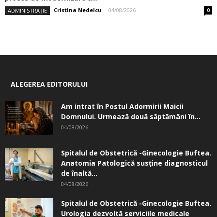
Cristina Nedelcu
-
04/08/2026
ADMINISTRAȚIE
0
ALEGEREA EDITORULUI
Am intrat în Postul Adormirii Maicii
Domnului. Urmează două săptămâni în...
04/08/2026
Spitalul de Obstetrică -Ginecologie Buftea.
Anatomia Patologică susţine diagnosticul
de înaltă...
04/08/2026
Spitalul de Obstetrică -Ginecologie Buftea.
Urologia dezvoltă serviciile medicale