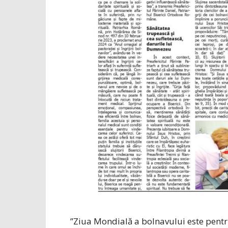
”Ziua ­Mondială a bol­navului este pent