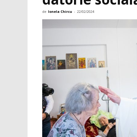
de
Ionela Chircu
-
22/02/2024