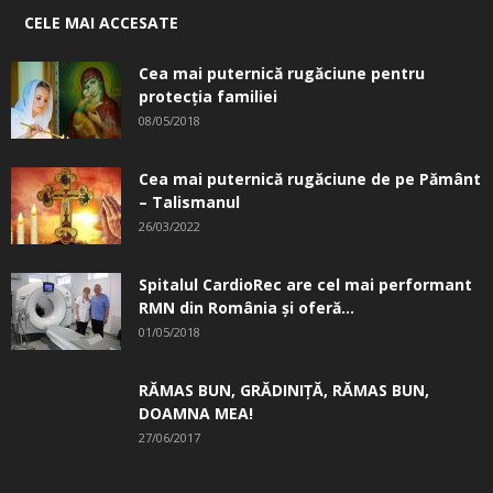
CELE MAI ACCESATE
Cea mai puternică rugăciune pentru
protecția familiei
08/05/2018
Cea mai puternică rugăciune de pe Pământ
– Talismanul
26/03/2022
Spitalul CardioRec are cel mai performant
RMN din România și oferă...
01/05/2018
RĂMAS BUN, GRĂDINIŢĂ, ­RĂMAS BUN,
DOAMNA MEA!
27/06/2017