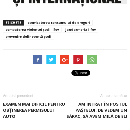
ETICHETE
ccombaterea consumului de droguri
combaterea violenţei şcoli ilfov
jandarmeria ilfov
prevenire delincvenţă şcoli
Articolul precedent
Articolul următor
EXAMEN MAI DIFICIL PENTRU
AM INTRAT ÎN POSTUL
OBȚINEREA PERMISULUI
PAȘTELUI. DE VEDEM UN
AUTO
SĂRAC, SĂ AVEM MILĂ DE EL!