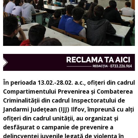
În perioada 13.02.-28.02. a.c., ofiţeri din cadrul
Compartimentului Prevenirea şi Combaterea
Criminalităţii din cadrul Inspectoratului de
Jandarmi Judeţean (IJJ) Ilfov, împreună cu alţi
ofiţeri din cadrul unităţii, au organizat şi
desfăşurat o campanie de prevenire a
delincvenţei juvenile legată de violenţa în