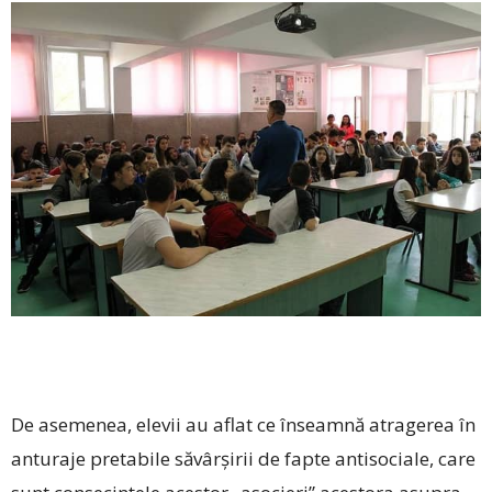
De asemenea, elevii au aflat ce înseamnă atragerea în
anturaje pretabile săvârşirii de fapte antisociale, care