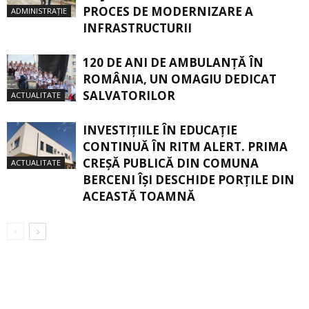
PROCES DE MODERNIZARE A
ADMINISTRAȚIE
INFRASTRUCTURII
120 DE ANI DE AMBULANȚĂ ÎN
ROMÂNIA, UN OMAGIU DEDICAT
SALVATORILOR
ACTUALITATE
INVESTIȚIILE ÎN EDUCAȚIE
CONTINUĂ ÎN RITM ALERT. PRIMA
CREŞĂ PUBLICĂ DIN COMUNA
ACTUALITATE
BERCENI ÎŞI DESCHIDE PORŢILE DIN
ACEASTĂ TOAMNĂ