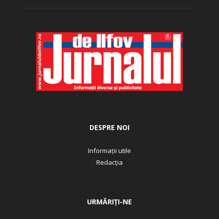
DESPRE NOI
Informații utile
Redacția
URMĂRIȚI-NE