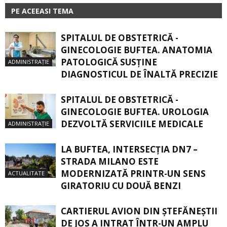
PE ACEEASI TEMA
SPITALUL DE OBSTETRICĂ -
GINECOLOGIE BUFTEA. ANATOMIA
PATOLOGICĂ SUSŢINE
ADMINISTRAȚIE
DIAGNOSTICUL DE ÎNALTĂ PRECIZIE
SPITALUL DE OBSTETRICĂ -
GINECOLOGIE BUFTEA. UROLOGIA
DEZVOLTĂ SERVICIILE MEDICALE
ADMINISTRAȚIE
LA BUFTEA, INTERSECŢIA DN7 –
STRADA MILANO ESTE
MODERNIZATĂ PRINTR-UN SENS
ACTUALITATE
GIRATORIU CU DOUĂ BENZI
CARTIERUL AVION DIN ŞTEFĂNEŞTII
DE JOS A INTRAT ÎNTR-UN AMPLU