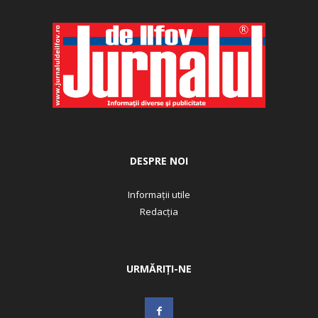
DESPRE NOI
Informații utile
Redacția
URMĂRIȚI-NE