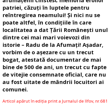
afumățenii cinstesc memoria eroilor
patriei, căzuți în luptele pentru
reîntregirea neamului! Și nici nu se
poate altfel, în condițiile în care
localitatea a dat Țării Românești unul
dintre cei mai mari voievozi din
istorie – Radu de la Afumați! Așadar,
vorbim de o așezare cu un trecut
bogat, atestată documentar de mai
bine de 500 de ani, un trecut cu fapte
de vitejie consemnate oficial, care nu
au fost uitate de mândrii locuitori ai
comunei.
Articol apărut în ediția print a Jurnalul de Ilfov, nr.681