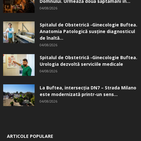
Domnului. Urmează două săptămâni în...
04/08/2026
Spitalul de Obstetrică -Ginecologie Buftea.
Anatomia Patologică susţine diagnosticul
de înaltă...
04/08/2026
Spitalul de Obstetrică -Ginecologie Buftea.
Urologia dezvoltă serviciile medicale
04/08/2026
La Buftea, intersecţia DN7 – Strada Milano
este modernizată printr-un sens...
04/08/2026
ARTICOLE POPULARE