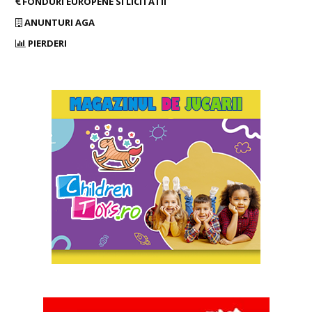
FONDURI EUROPENE SI LICITATII
ANUNTURI AGA
PIERDERI