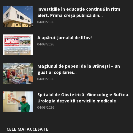
Investițiile în educație continuă în ritm
alert. Prima creşă publică din...
04/08/2026
A apărut Jurnalul de Ilfov!
04/08/2026
Magiunul de pepeni de la Brăneşti – un
gust al copilăriei...
04/08/2026
Spitalul de Obstetrică -Ginecologie Buftea.
Urologia dezvoltă serviciile medicale
04/08/2026
CELE MAI ACCESATE