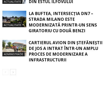
DIN ESTUL ILFOVULUI
ACTUALITATE
LA BUFTEA, INTERSECŢIA DN7 –
STRADA MILANO ESTE
MODERNIZATĂ PRINTR-UN SENS
ACTUALITATE
GIRATORIU CU DOUĂ BENZI
CARTIERUL AVION DIN ŞTEFĂNEŞTII
DE JOS A INTRAT ÎNTR-UN AMPLU
PROCES DE MODERNIZARE A
ADMINISTRAȚIE
INFRASTRUCTURII