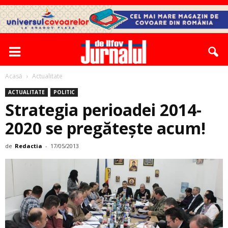
Acasă
Actualitate
ACTUALITATE
POLITIC
Strategia perioadei 2014-
2020 se pregătește acum!
de
Redactia
-
17/05/2013