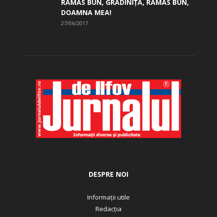
RĂMAS BUN, GRĂDINIŢĂ, ­RĂMAS BUN,
DOAMNA MEA!
27/06/2017
DESPRE NOI
Informații utile
Redacția