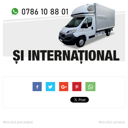
Articolul precedent
Articolul următor