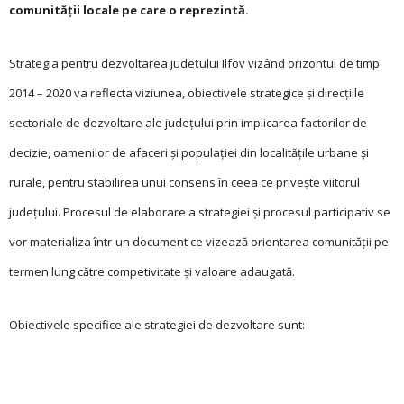
comunității locale pe care o reprezintă.
Strategia pentru dezvoltarea județului Ilfov vizând orizontul de timp
2014 – 2020 va reflecta viziunea, obiectivele strategice și direcțiile
sectoriale de dezvoltare ale județului prin implicarea factorilor de
decizie, oamenilor de afaceri și populației din localitățile urbane și
rurale, pentru stabilirea unui consens în ceea ce privește viitorul
județului. Procesul de elaborare a strategiei și procesul participativ se
vor materializa într-un document ce vizează orientarea comunității pe
termen lung către competivitate și valoare adaugată.
Obiectivele specifice ale strategiei de dezvoltare sunt: