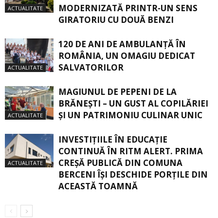
MODERNIZATĂ PRINTR-UN SENS
ACTUALITATE
GIRATORIU CU DOUĂ BENZI
120 DE ANI DE AMBULANȚĂ ÎN
ROMÂNIA, UN OMAGIU DEDICAT
SALVATORILOR
ACTUALITATE
MAGIUNUL DE PEPENI DE LA
BRĂNEŞTI – UN GUST AL COPILĂRIEI
ŞI UN PATRIMONIU CULINAR UNIC
ACTUALITATE
INVESTIȚIILE ÎN EDUCAȚIE
CONTINUĂ ÎN RITM ALERT. PRIMA
CREŞĂ PUBLICĂ DIN COMUNA
ACTUALITATE
BERCENI ÎŞI DESCHIDE PORŢILE DIN
ACEASTĂ TOAMNĂ