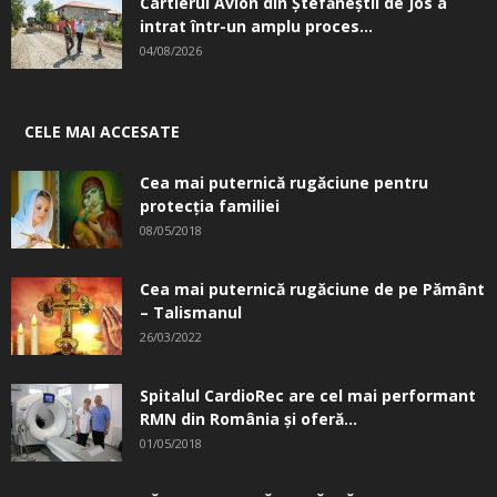
Cartierul Avion din Ştefăneştii de Jos a
intrat într-un amplu proces...
04/08/2026
CELE MAI ACCESATE
Cea mai puternică rugăciune pentru
protecția familiei
08/05/2018
Cea mai puternică rugăciune de pe Pământ
– Talismanul
26/03/2022
Spitalul CardioRec are cel mai performant
RMN din România și oferă...
01/05/2018