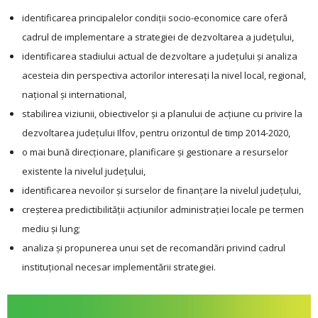
identificarea principalelor condiții socio-economice care oferă
cadrul de implementare a strategiei de dezvoltarea a județului,
identificarea stadiului actual de dezvoltare a județului și analiza
acesteia din perspectiva actorilor interesați la nivel local, regional,
național și international,
stabilirea viziunii, obiectivelor și a planului de acțiune cu privire la
dezvoltarea județului Ilfov, pentru orizontul de timp 2014-2020,
o mai bună direcționare, planificare și gestionare a resurselor
existente la nivelul ju­­dețului,
identificarea nevoilor și surselor de finanțare la nivelul județului,
creșterea predictibilității acțiunilor administrației locale pe termen
mediu și lung;
analiza și propunerea unui set de recomandări privind cadrul
instituțional necesar implementării strategiei.