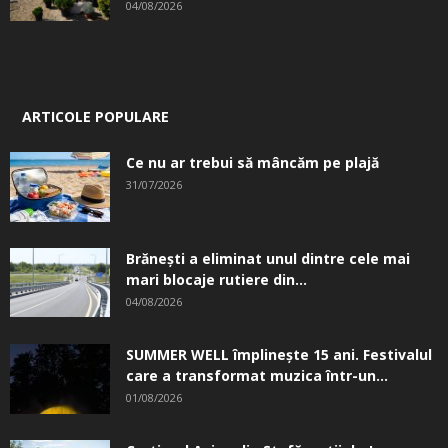
04/08/2026
ARTICOLE POPULARE
Ce nu ar trebui să mâncăm pe plajă
31/07/2026
Brănești a eliminat unul dintre cele mai
mari blocaje rutiere din...
04/08/2026
SUMMER WELL împlinește 15 ani. Festivalul
care a transformat muzica într-un...
01/08/2026