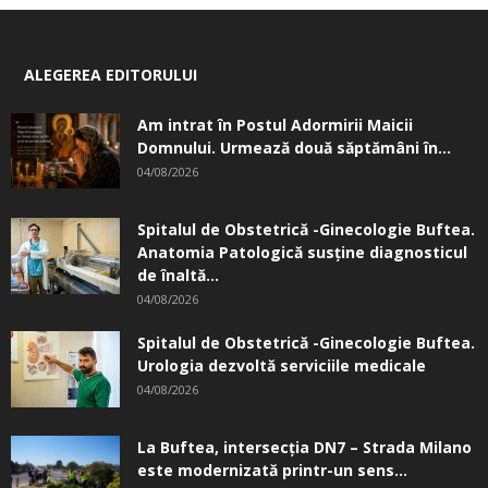
ALEGEREA EDITORULUI
Am intrat în Postul Adormirii Maicii
Domnului. Urmează două săptămâni în...
04/08/2026
Spitalul de Obstetrică -Ginecologie Buftea.
Anatomia Patologică susţine diagnosticul
de înaltă...
04/08/2026
Spitalul de Obstetrică -Ginecologie Buftea.
Urologia dezvoltă serviciile medicale
04/08/2026
La Buftea, intersecţia DN7 – Strada Milano
este modernizată printr-un sens...