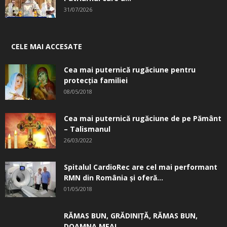
31/07/2026
CELE MAI ACCESATE
Cea mai puternică rugăciune pentru
protecția familiei
08/05/2018
Cea mai puternică rugăciune de pe Pământ
– Talismanul
26/03/2022
Spitalul CardioRec are cel mai performant
RMN din România și oferă...
01/05/2018
RĂMAS BUN, GRĂDINIŢĂ, ­RĂMAS BUN,
DOAMNA MEA!