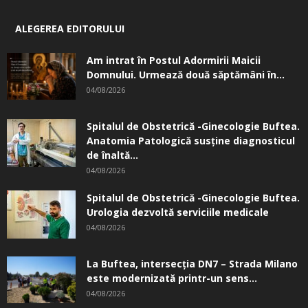
ALEGEREA EDITORULUI
Am intrat în Postul Adormirii Maicii
Domnului. Urmează două săptămâni în...
04/08/2026
Spitalul de Obstetrică -Ginecologie Buftea.
Anatomia Patologică susţine diagnosticul
de înaltă...
04/08/2026
Spitalul de Obstetrică -Ginecologie Buftea.
Urologia dezvoltă serviciile medicale
04/08/2026
La Buftea, intersecţia DN7 – Strada Milano
este modernizată printr-un sens...
04/08/2026