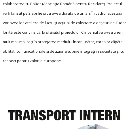
colaborarea cu RoRec (Asociația Română pentru Reciclare). Proiectul
va fi lansat pe 3 aprilie și va avea durata de un an. În cadrul acestuia
vor avea loc ateliere de lucru și acțiuni de colectare a deșeurilor. Tudor
Ioniță este convins că, la sfârșitul proiectului, Clinceniul va avea tineri
mult mai implicați în protejarea mediului înconjurător, care vor căpăta
abilități comunicaționale și decizionale, bine integrați în societate și cu
respect pentru valorile europene.