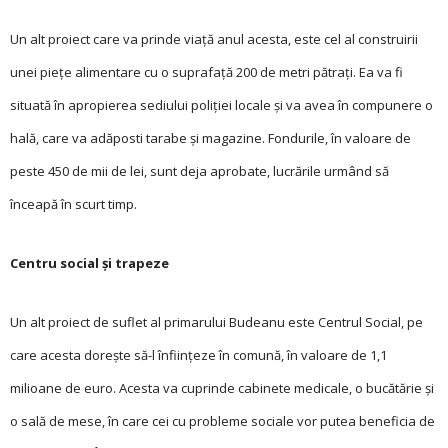
Un alt proiect care va prinde viață anul acesta, este cel al construirii
unei piețe alimentare cu o suprafață 200 de metri pătrați. Ea va fi
situată în apropierea sediului poliției locale și va avea în compunere o
hală, care va adăposti tarabe și magazine. Fondurile, în valoare de
peste 450 de mii de lei, sunt deja aprobate, lucrările urmând să
înceapă în scurt timp.
Centru social și trapeze
Un alt proiect de suflet al primarului Budeanu este Centrul Social, pe
care acesta dorește să-l înființeze în comună, în valoare de 1,1
milioane de euro. Acesta va cuprinde cabinete medicale, o bucătărie și
o sală de mese, în care cei cu probleme sociale vor putea beneficia de