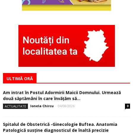
ULTIMĂ ORĂ
Am intrat în Postul Adormirii Maicii Domnului. Urmează
două săptămâni în care învăţăm să...
Ionela Chircu
-
04/08/2026
ACTUALITATE
0
Spitalul de Obstetrică -Ginecologie Buftea. Anatomia
Patologică susţine diagnosticul de înaltă precizie