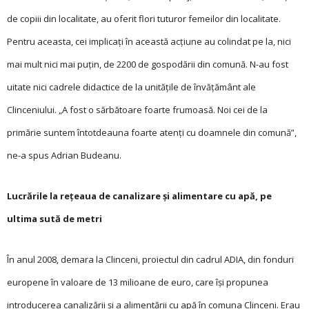
de copiii din localitate, au oferit flori tuturor femeilor din localitate.
Pentru aceasta, cei implicați în această acțiune au colindat pe la, nici
mai mult nici mai puțin, de 2200 de gospodării din comună. N-au fost
uitate nici cadrele didactice de la unitățile de învățământ ale
Clinceniului. „A fost o sărbătoare foarte frumoasă. Noi cei de la
primărie suntem întotdeauna foarte atenți cu doamnele din comună”,
ne-a spus Adrian Budeanu.
Lucrările la rețeaua de canalizare și alimentare cu apă, pe
ultima sută de metri
În anul 2008, demara la Clinceni, proiectul din cadrul ADIA, din fonduri
europene în valoare de 13 milioane de euro, care își propunea
introducerea canalizării și a alimentării cu apă în comuna Clinceni. Erau