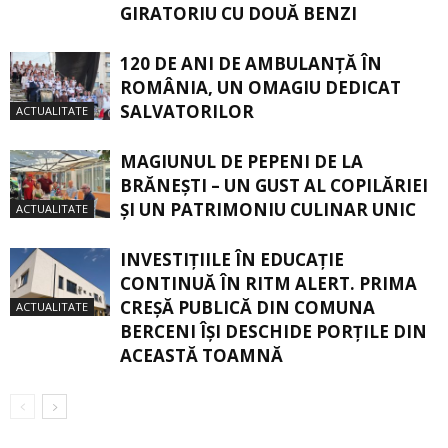
GIRATORIU CU DOUĂ BENZI
120 DE ANI DE AMBULANȚĂ ÎN
ROMÂNIA, UN OMAGIU DEDICAT
SALVATORILOR
ACTUALITATE
MAGIUNUL DE PEPENI DE LA
BRĂNEŞTI – UN GUST AL COPILĂRIEI
ŞI UN PATRIMONIU CULINAR UNIC
ACTUALITATE
INVESTIȚIILE ÎN EDUCAȚIE
CONTINUĂ ÎN RITM ALERT. PRIMA
CREŞĂ PUBLICĂ DIN COMUNA
ACTUALITATE
BERCENI ÎŞI DESCHIDE PORŢILE DIN
ACEASTĂ TOAMNĂ