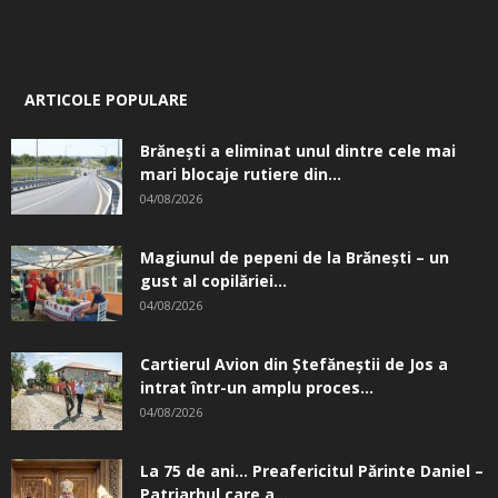
ARTICOLE POPULARE
Brănești a eliminat unul dintre cele mai
mari blocaje rutiere din...
04/08/2026
Magiunul de pepeni de la Brăneşti – un
gust al copilăriei...
04/08/2026
Cartierul Avion din Ştefăneştii de Jos a
intrat într-un amplu proces...
04/08/2026
La 75 de ani… Preafericitul Părinte Daniel –
Patriarhul care a...