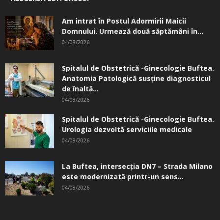
Am intrat în Postul Adormirii Maicii
Domnului. Urmează două săptămâni în...
04/08/2026
Spitalul de Obstetrică -Ginecologie Buftea.
Anatomia Patologică susţine diagnosticul
de înaltă...
04/08/2026
Spitalul de Obstetrică -Ginecologie Buftea.
Urologia dezvoltă serviciile medicale
04/08/2026
La Buftea, intersecţia DN7 – Strada Milano
este modernizată printr-un sens...
04/08/2026