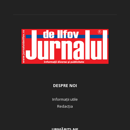
DESPRE NOI
Informații utile
Redacția
URMĂRIȚI-NE