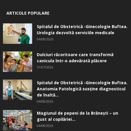
ARTICOLE POPULARE
Spitalul de Obstetrică -Ginecologie Buftea.
Urologia dezvoltă serviciile medicale
04/08/2026
Dulciuri răcoritoare care transformă
canicula într-o adevărată plăcere
31/07/2026
Spitalul de Obstetrică -Ginecologie Buftea.
Anatomia Patologică susţine diagnosticul
de înaltă...
04/08/2026
Magiunul de pepeni de la Brăneşti – un
gust al copilăriei...
04/08/2026