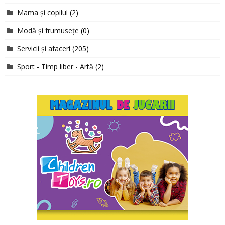
Mama și copilul
(2)
Modă și frumusețe
(0)
Servicii și afaceri
(205)
Sport - Timp liber - Artă
(2)