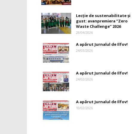
Lecție de sustenabilitate și
gust: avanpremiera ”Zero
Waste Challenge” 2026
28/04/2026
A apărut Jurnalul de Ilfov!
24/03/2026
A apărut Jurnalul de Ilfov!
24/02/2026
A apărut Jurnalul de Ilfov!
10/02/2026