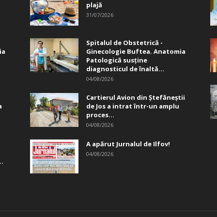
plajă
31/07/2026
Spitalul de Obstetrică -
ia
Ginecologie Buftea. Anatomia
Patologică susţine
diagnosticul de înaltă...
04/08/2026
Cartierul Avion din Ştefăneştii
a
de Jos a intrat într-un amplu
proces...
04/08/2026
A apărut Jurnalul de Ilfov!
04/08/2026
..