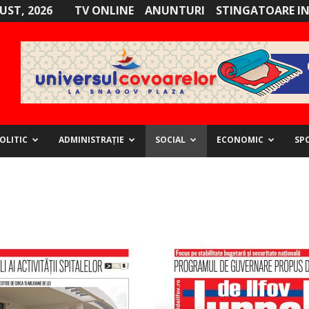
GUST, 2026
TV ONLINE
ANUNTURI
STINGATOARE I
OLITIC
ADMINISTRAȚIE
SOCIAL
ECONOMIC
SP