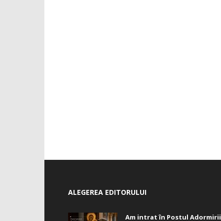
ALEGEREA EDITORULUI
Am intrat în Postul Adormirii