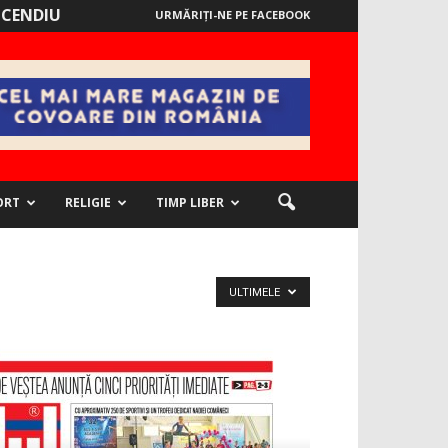
NCENDIU
URMĂRIȚI-NE PE FACEBOOK
ORT
RELIGIE
TIMP LIBER
ULTIMELE