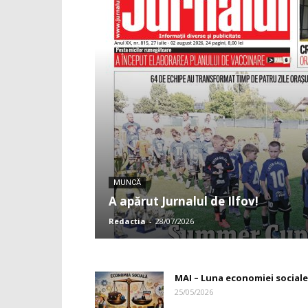
MUNCĂ
A apărut Jurnalul de Ilfov!
Redactia
-
28/07/2026
MAI – Luna economiei sociale
25/05/2026