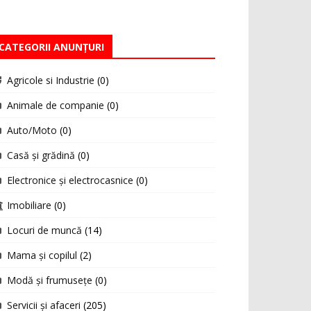
CATEGORII ANUNȚURI
Agricole si Industrie
(0)
Animale de companie
(0)
Auto/Moto
(0)
Casă și grădină
(0)
Electronice și electrocasnice
(0)
Imobiliare
(0)
Locuri de muncă
(14)
Mama și copilul
(2)
Modă și frumusețe
(0)
Servicii și afaceri
(205)