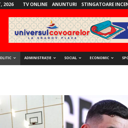
, 2026
TV ONLINE
ANUNTURI
STINGATOARE INCE
OLITIC
ADMINISTRAȚIE
SOCIAL
ECONOMIC
SP