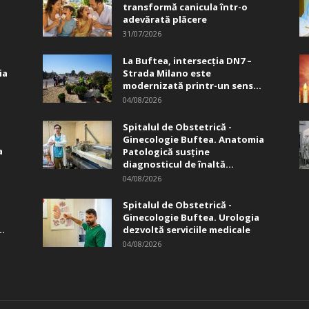
transformă canicula într-o
adevărată plăcere
31/07/2026
La Buftea, intersecţia DN7 –
ia
Strada Milano este
modernizată printr-un sens...
04/08/2026
Spitalul de Obstetrică -
Ginecologie Buftea. Anatomia
a
Patologică susţine
diagnosticul de înaltă...
04/08/2026
Spitalul de Obstetrică -
Ginecologie Buftea. Urologia
..
dezvoltă serviciile medicale
04/08/2026