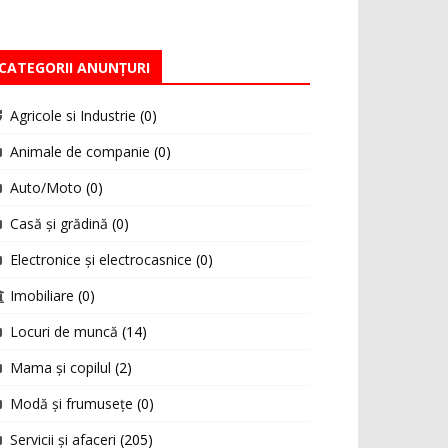
CATEGORII ANUNȚURI
Agricole si Industrie
(0)
Animale de companie
(0)
Auto/Moto
(0)
Casă și grădină
(0)
Electronice și electrocasnice
(0)
Imobiliare
(0)
Locuri de muncă
(14)
Mama și copilul
(2)
Modă și frumusețe
(0)
Servicii și afaceri
(205)