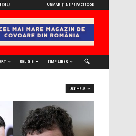
NDIU
URMĂRIȚI-NE PE FACEBOOK
ORT
RELIGIE
TIMP LIBER
ULTIMELE