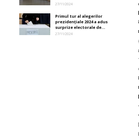
27/11/2024
Primul tur al alegerilor
prezidenţiale 2024 a adus
surprize electorale de...
27/11/2024