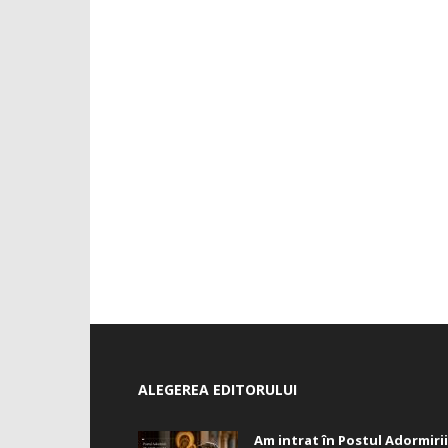
ALEGEREA EDITORULUI
Am intrat în Postul Adormirii