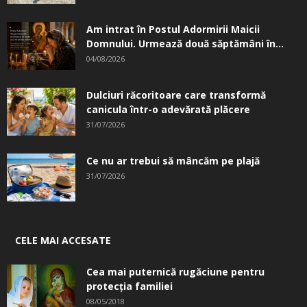
Am intrat în Postul Adormirii Maicii
Domnului. Urmează două săptămâni în...
04/08/2026
Dulciuri răcoritoare care transformă
canicula într-o adevărată plăcere
31/07/2026
Ce nu ar trebui să mâncăm pe plajă
31/07/2026
CELE MAI ACCESATE
Cea mai puternică rugăciune pentru
protecția familiei
08/05/2018