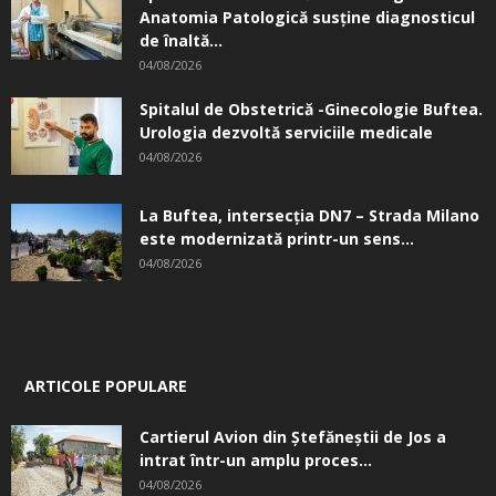
Anatomia Patologică susţine diagnosticul
de înaltă...
04/08/2026
Spitalul de Obstetrică -Ginecologie Buftea.
Urologia dezvoltă serviciile medicale
04/08/2026
La Buftea, intersecţia DN7 – Strada Milano
este modernizată printr-un sens...
04/08/2026
ARTICOLE POPULARE
Cartierul Avion din Ştefăneştii de Jos a
intrat într-un amplu proces...
04/08/2026