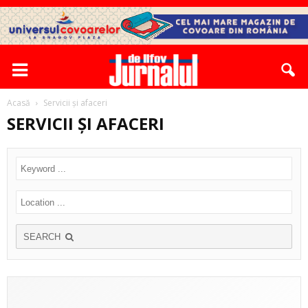
Acasă
Servicii și afaceri
SERVICII ȘI AFACERI
SEARCH