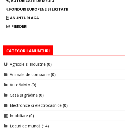
AUTORIZATII DE MEDIU
FONDURI EUROPENE SI LICITATII
ANUNTURI AGA
PIERDERI
CATEGORII ANUNȚURI
Agricole si Industrie
(0)
Animale de companie
(0)
Auto/Moto
(0)
Casă și grădină
(0)
Electronice și electrocasnice
(0)
Imobiliare
(0)
Locuri de muncă
(14)