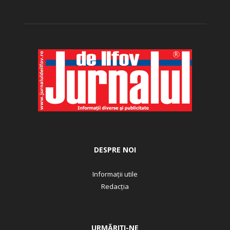
DESPRE NOI
Informații utile
Redacția
URMĂRIȚI-NE