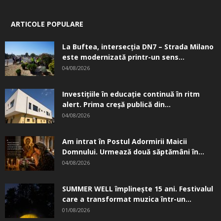
ARTICOLE POPULARE
La Buftea, intersecţia DN7 – Strada Milano
este modernizată printr-un sens...
04/08/2026
Investițiile în educație continuă în ritm
alert. Prima creşă publică din...
04/08/2026
Am intrat în Postul Adormirii Maicii
Domnului. Urmează două săptămâni în...
04/08/2026
SUMMER WELL împlinește 15 ani. Festivalul
care a transformat muzica într-un...
01/08/2026