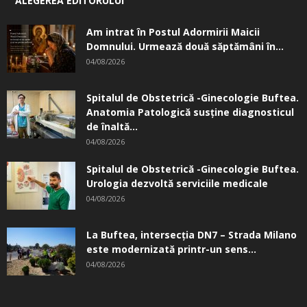
ALEGEREA EDITORULUI
Am intrat în Postul Adormirii Maicii
Domnului. Urmează două săptămâni în...
04/08/2026
Spitalul de Obstetrică -Ginecologie Buftea.
Anatomia Patologică susţine diagnosticul
de înaltă...
04/08/2026
Spitalul de Obstetrică -Ginecologie Buftea.
Urologia dezvoltă serviciile medicale
04/08/2026
La Buftea, intersecţia DN7 – Strada Milano
este modernizată printr-un sens...
04/08/2026