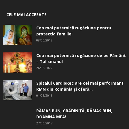
CELE MAI ACCESATE
Cea mai puternică rugăciune pentru
protecția familiei
08/05/2018
Cea mai puternică rugăciune de pe Pământ
– Talismanul
26/03/2022
Spitalul CardioRec are cel mai performant
RMN din România și oferă...
01/05/2018
RĂMAS BUN, GRĂDINIŢĂ, ­RĂMAS BUN,
DOAMNA MEA!
27/06/2017