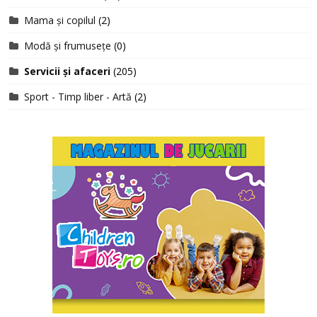
Mama și copilul
(2)
Modă și frumusețe
(0)
Servicii și afaceri
(205)
Sport - Timp liber - Artă
(2)