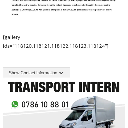
[gallery
ids="118120,118121,118122,118123,118124"]
Show Contact Information