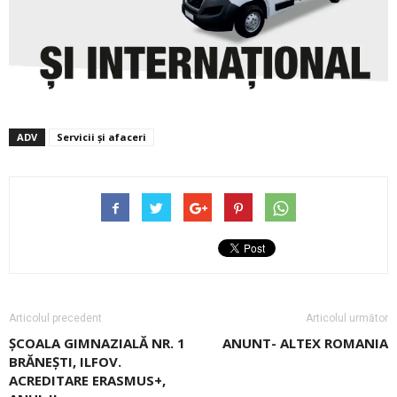
ADV
Servicii și afaceri
Articolul precedent
Articolul următor
ȘCOALA GIMNAZIALĂ NR. 1
ANUNT- ALTEX ROMANIA
BRĂNEȘTI, ILFOV.
ACREDITARE ERASMUS+,