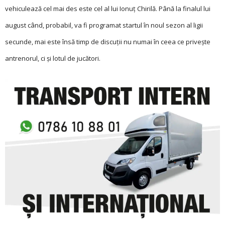
vehiculează cel mai des este cel al lui Ionuț Chirilă. Până la finalul lui
august când, probabil, va fi programat startul în noul sezon al ligii
secunde, mai este însă timp de discuții nu numai în ceea ce privește
antrenorul, ci și lotul de jucători.