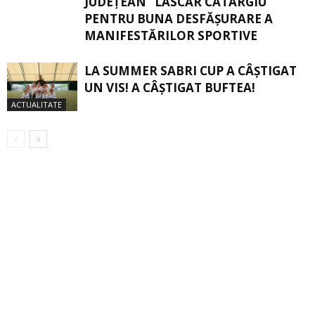
JUDEȚEAN “LASCĂR CATARGIU”
PENTRU BUNA DESFĂȘURARE A
MANIFESTĂRILOR SPORTIVE
LA SUMMER SABRI CUP A CÂȘTIGAT
UN VIS! A CÂȘTIGAT BUFTEA!
ACTUALITATE