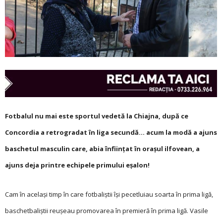
Fotbalul nu mai este sportul vedetă la Chiajna, după ce
Concordia a retrogradat în liga secundă… acum la modă a ajuns
baschetul masculin care, abia înființat în orașul ilfovean,
a
ajuns deja printre echipele primului eșalon!
Cam în același timp în care fotbaliștii își pecetluiau soarta în prima ligă,
baschetbaliștii reușeau promovarea în premieră în prima ligă. Vasile