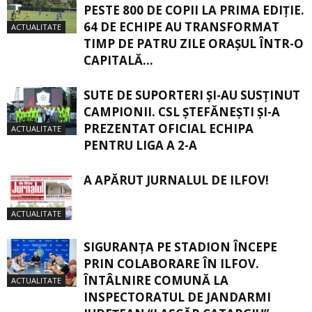
PESTE 800 DE COPII LA PRIMA EDIȚIE.
64 DE ECHIPE AU TRANSFORMAT
ACTUALITATE
TIMP DE PATRU ZILE ORAȘUL ÎNTR-O
CAPITALĂ...
SUTE DE SUPORTERI ȘI-AU SUSȚINUT
CAMPIONII. CSL ȘTEFĂNEȘTI ȘI-A
PREZENTAT OFICIAL ECHIPA
ACTUALITATE
PENTRU LIGA A 2-A
A APĂRUT JURNALUL DE ILFOV!
ACTUALITATE
SIGURANŢA PE STADION ÎNCEPE
PRIN COLABORARE ÎN ILFOV.
ÎNTÂLNIRE COMUNĂ LA
ACTUALITATE
INSPECTORATUL DE JANDARMI