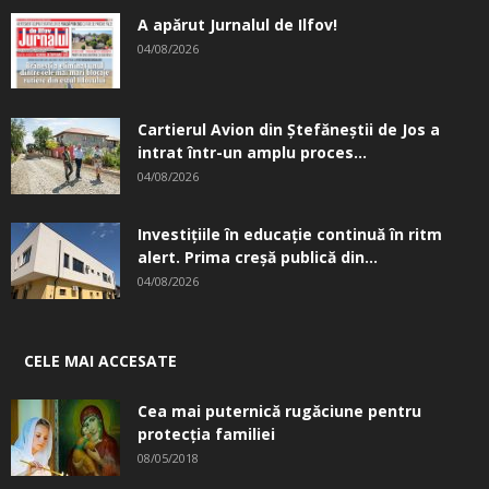
A apărut Jurnalul de Ilfov!
04/08/2026
Cartierul Avion din Ştefăneştii de Jos a
intrat într-un amplu proces...
04/08/2026
Investițiile în educație continuă în ritm
alert. Prima creşă publică din...
04/08/2026
CELE MAI ACCESATE
Cea mai puternică rugăciune pentru
protecția familiei
08/05/2018