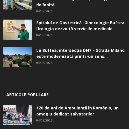
de înaltă...
04/08/2026
Spitalul de Obstetrică -Ginecologie Buftea.
Urologia dezvoltă serviciile medicale
04/08/2026
La Buftea, intersecţia DN7 – Strada Milano
este modernizată printr-un sens...
04/08/2026
ARTICOLE POPULARE
120 de ani de Ambulanță în România, un
omagiu dedicat salvatorilor
04/08/2026