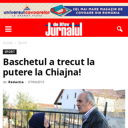
Acasă
Sport
SPORT
Baschetul a trecut la
putere la Chiajna!
de
Redactia
-
07/06/2013