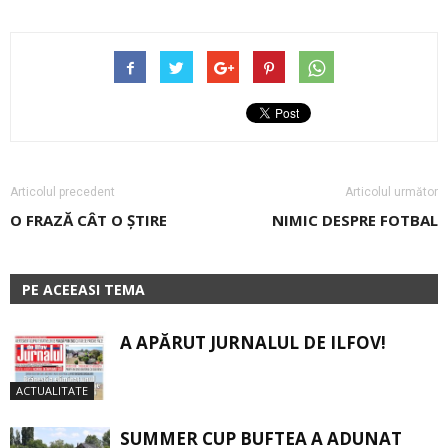
Articolul precedent
Articolul următor
O FRAZĂ CÂT O ȘTIRE
NIMIC DESPRE FOTBAL
PE ACEEASI TEMA
A APĂRUT JURNALUL DE ILFOV!
ACTUALITATE
SUMMER CUP BUFTEA A ADUNAT