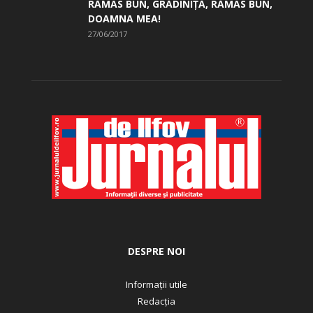
RĂMAS BUN, GRĂDINIŢĂ, ­RĂMAS BUN,
DOAMNA MEA!
27/06/2017
DESPRE NOI
Informații utile
Redacția