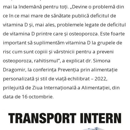
mai la îndemână pentru toţi. „Devine o problemă din
ce în ce mai mare de sănătate publică deficitul de
vitamina D şi, mai ales, problemele legate de deficitul
de vitamina D printre care și osteoporoza. Este foarte
important să suplimentăm vitamina D la grupele de
risc cum sunt copiii şi vârstnicii pentru a preveni
osteoporoza, rahitismul”, a explicat dr. Simona
Dragomir, la conferința Prevenția prin alimentație
personalizată și stil de viață echilibrat – 2022,
prilejuită de Ziua Internațională a Alimentației, din
data de 16 octombrie.