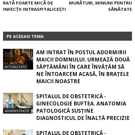
RATĂ FOARTE MICĂ DE
MURĂTURI, MINUNI PENTRU
INFECȚII INTRASPITALICEȘTI
SĂNĂTATE
PE ACEEASI TEMA
AM INTRAT ÎN POSTUL ADORMIRII
MAICII DOMNULUI. URMEAZĂ DOUĂ
SĂPTĂMÂNI ÎN CARE ÎNVĂŢĂM SĂ
ACTUALITATE
NE ÎNTOARCEM ACASĂ, ÎN BRAŢELE
MAICII NOASTRE
SPITALUL DE OBSTETRICĂ -
GINECOLOGIE BUFTEA. ANATOMIA
PATOLOGICĂ SUSŢINE
ADMINISTRAȚIE
DIAGNOSTICUL DE ÎNALTĂ PRECIZIE
SPITALUL DE OBSTETRICĂ -