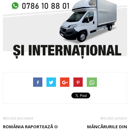
Articolul precedent
Articolul următor
ROMÂNIA RAPORTEAZĂ O
MÂNCĂRURILE DIN