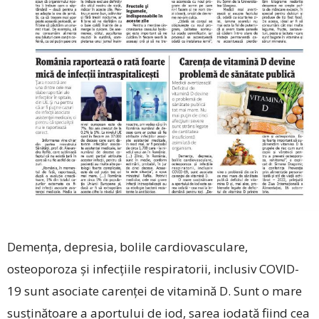
Demența, depresia, bolile cardiovasculare,
osteoporoza și infecțiile respiratorii, inclusiv COVID-
19 sunt asociate carenței de vitamină D. Sunt o mare
susţinătoare a aportului de iod, sarea iodată fiind cea