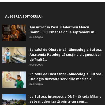
ALEGEREA EDITORULUI
Am intrat în Postul Adormirii Maicii
Domnului. Urmează două săptămâni în...
04/08/2026
Spitalul de Obstetrică -Ginecologie Buftea.
Anatomia Patologică susţine diagnosticul
de înaltă...
04/08/2026
Spitalul de Obstetrică -Ginecologie Buftea.
Urologia dezvoltă serviciile medicale
04/08/2026
La Buftea, intersecţia DN7 – Strada Milano
este modernizată printr-un sens...