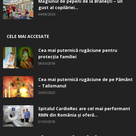
Magiunul de pepeni de la Brăneşti – un
gust al copilăriei...
04/08/2026
CELE MAI ACCESATE
Cea mai puternică rugăciune pentru
protecția familiei
08/05/2018
Cea mai puternică rugăciune de pe Pământ
– Talismanul
26/03/2022
Spitalul CardioRec are cel mai performant
RMN din România și oferă...
01/05/2018