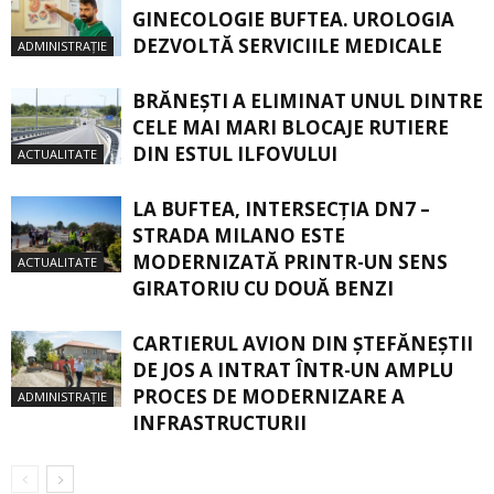
GINECOLOGIE BUFTEA. UROLOGIA
DEZVOLTĂ SERVICIILE MEDICALE
ADMINISTRAȚIE
BRĂNEȘTI A ELIMINAT UNUL DINTRE
CELE MAI MARI BLOCAJE RUTIERE
DIN ESTUL ILFOVULUI
ACTUALITATE
LA BUFTEA, INTERSECŢIA DN7 –
STRADA MILANO ESTE
MODERNIZATĂ PRINTR-UN SENS
ACTUALITATE
GIRATORIU CU DOUĂ BENZI
CARTIERUL AVION DIN ŞTEFĂNEŞTII
DE JOS A INTRAT ÎNTR-UN AMPLU
PROCES DE MODERNIZARE A
ADMINISTRAȚIE
INFRASTRUCTURII