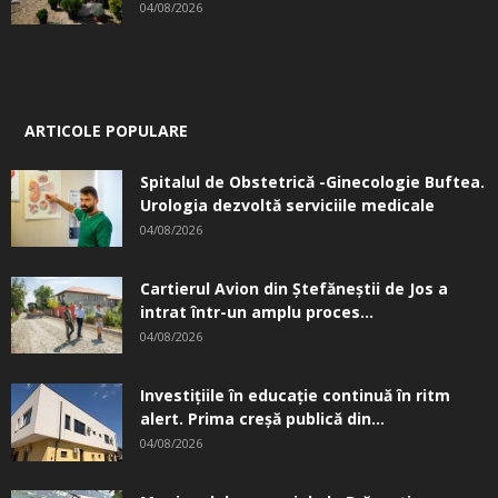
04/08/2026
ARTICOLE POPULARE
Spitalul de Obstetrică -Ginecologie Buftea.
Urologia dezvoltă serviciile medicale
04/08/2026
Cartierul Avion din Ştefăneştii de Jos a
intrat într-un amplu proces...
04/08/2026
Investițiile în educație continuă în ritm
alert. Prima creşă publică din...
04/08/2026