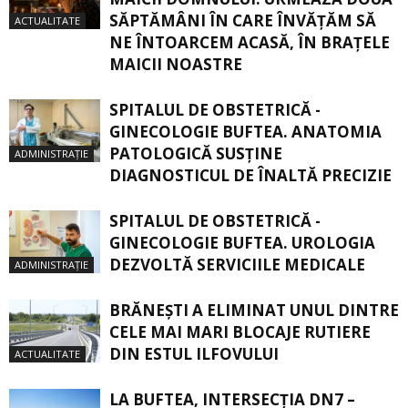
SĂPTĂMÂNI ÎN CARE ÎNVĂŢĂM SĂ
ACTUALITATE
NE ÎNTOARCEM ACASĂ, ÎN BRAŢELE
MAICII NOASTRE
SPITALUL DE OBSTETRICĂ -
GINECOLOGIE BUFTEA. ANATOMIA
PATOLOGICĂ SUSŢINE
ADMINISTRAȚIE
DIAGNOSTICUL DE ÎNALTĂ PRECIZIE
SPITALUL DE OBSTETRICĂ -
GINECOLOGIE BUFTEA. UROLOGIA
DEZVOLTĂ SERVICIILE MEDICALE
ADMINISTRAȚIE
BRĂNEȘTI A ELIMINAT UNUL DINTRE
CELE MAI MARI BLOCAJE RUTIERE
DIN ESTUL ILFOVULUI
ACTUALITATE
LA BUFTEA, INTERSECŢIA DN7 –