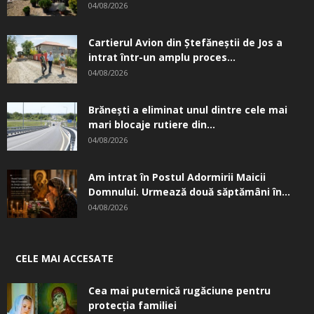
04/08/2026
Cartierul Avion din Ştefăneştii de Jos a
intrat într-un amplu proces...
04/08/2026
Brănești a eliminat unul dintre cele mai
mari blocaje rutiere din...
04/08/2026
Am intrat în Postul Adormirii Maicii
Domnului. Urmează două săptămâni în...
04/08/2026
CELE MAI ACCESATE
Cea mai puternică rugăciune pentru
protecția familiei