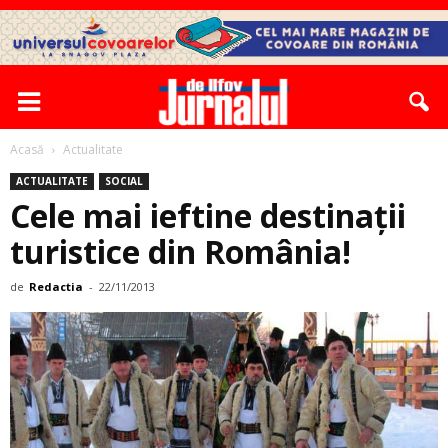
Acasă
Actualitate
ACTUALITATE
SOCIAL
Cele mai ieftine destinații
turistice din România!
de
Redactia
-
22/11/2013