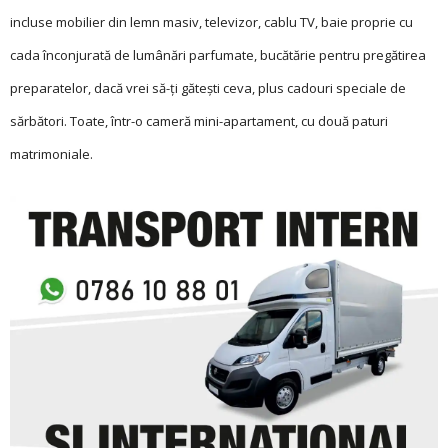
incluse mobilier din lemn masiv, televizor, cablu TV, baie proprie cu
cada înconjurată de lumânări parfumate, bucă­tă­rie pentru pregătirea
pre­paratelor, dacă vrei să-ți gătești ceva, plus cadouri speciale de
sărbători. Toate, într-o cameră mini-apartament, cu două paturi
matrimoniale.