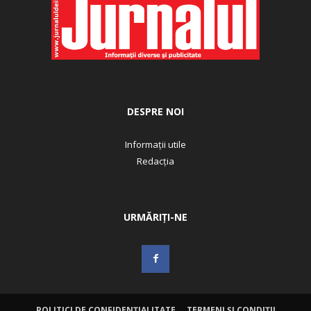
DESPRE NOI
Informații utile
Redacția
URMĂRIȚI-NE
POLITICI DE CONFIDENȚIALITATE
TERMENI ȘI CONDIȚII