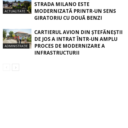
STRADA MILANO ESTE
MODERNIZATĂ PRINTR-UN SENS
ACTUALITATE
GIRATORIU CU DOUĂ BENZI
CARTIERUL AVION DIN ŞTEFĂNEŞTII
DE JOS A INTRAT ÎNTR-UN AMPLU
PROCES DE MODERNIZARE A
ADMINISTRAȚIE
INFRASTRUCTURII