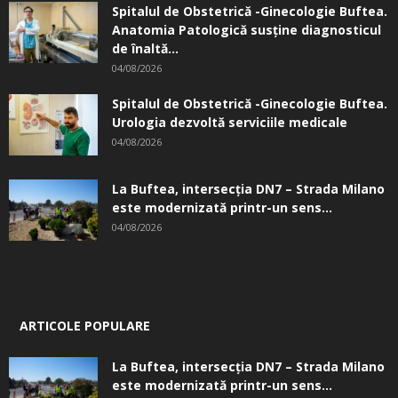
Spitalul de Obstetrică -Ginecologie Buftea.
Anatomia Patologică susţine diagnosticul
de înaltă...
04/08/2026
Spitalul de Obstetrică -Ginecologie Buftea.
Urologia dezvoltă serviciile medicale
04/08/2026
La Buftea, intersecţia DN7 – Strada Milano
este modernizată printr-un sens...
04/08/2026
ARTICOLE POPULARE
La Buftea, intersecţia DN7 – Strada Milano
este modernizată printr-un sens...