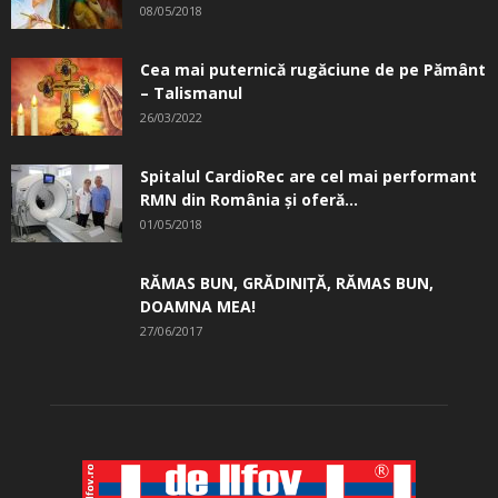
08/05/2018
Cea mai puternică rugăciune de pe Pământ
– Talismanul
26/03/2022
Spitalul CardioRec are cel mai performant
RMN din România și oferă...
01/05/2018
RĂMAS BUN, GRĂDINIŢĂ, ­RĂMAS BUN,
DOAMNA MEA!
27/06/2017