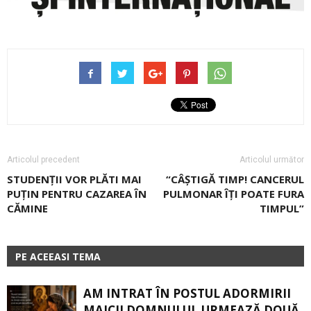
Articolul precedent
Articolul următor
STUDENȚII VOR PLĂTI MAI
“CÂȘTIGĂ TIMP! CANCERUL
PUȚIN PENTRU CAZAREA ÎN
PULMONAR ÎȚI POATE FURA
CĂMINE
TIMPUL”
PE ACEEASI TEMA
AM INTRAT ÎN POSTUL ADORMIRII
MAICII DOMNULUI. URMEAZĂ DOUĂ