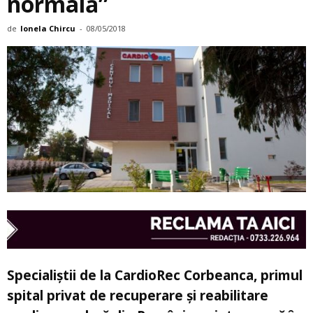
normală”
de
Ionela Chircu
-
08/05/2018
Specialiștii de la CardioRec Corbeanca, primul
spital privat de recuperare și reabilitare