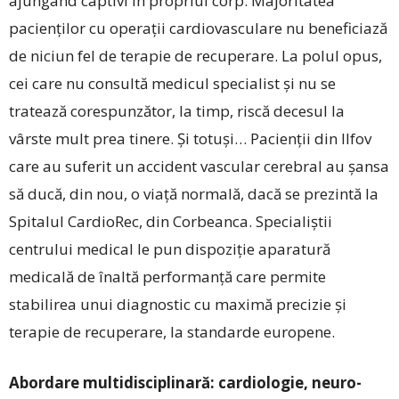
ajungând captivi în propriul corp. Majoritatea
pacienților cu operații cardiovasculare nu beneficiază
de niciun fel de terapie de recuperare. La polul opus,
cei care nu consultă medicul specialist și nu se
tratează corespunzător, la timp, riscă decesul la
vârste mult prea tinere. Și totuși… Pacienții din Ilfov
care au suferit un accident vascular cerebral au șansa
să ducă, din nou, o viață normală, dacă se prezintă la
Spitalul CardioRec, din Corbeanca. Specialiștii
centrului medical le pun dispoziție aparatură
medicală de înaltă performanță care permite
stabilirea unui diagnostic cu maximă precizie și
terapie de recuperare, la standarde europene.
Abordare multidisciplinară: cardiologie, neuro-