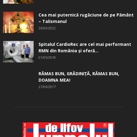
Cea mai puternică rugăciune de pe Pământ
– Talismanul
26/03/2022
Spitalul CardioRec are cel mai performant
RMN din România și oferă...
01/05/2018
RĂMAS BUN, GRĂDINIŢĂ, ­RĂMAS BUN,
DOAMNA MEA!
27/06/2017