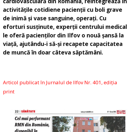
cardiovasculară din România, reintegrează în
activitățile cotidiene pacienții cu boli grave
de inimă și vase sanguine, operați. Cu
eforturi susținute, experții centrului medical
le oferă pacienților din Ilfov o nouă șansă la
viață, ajutându-i să-și recapete capacitatea
de muncă în doar câteva săptămâni.
Articol publicat în Jurnalul de Ilfov Nr. 401, ediția
print