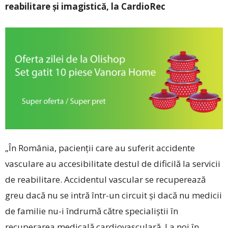
reabilitare și imagistică, la CardioRec
„În România, paci­enții care au suferit accidente
vasculare au accesibilitate destul de dificilă la servicii
de reabilitare. Accidentul vascular se recuperează
greu dacă nu se intră într-un circuit și dacă nu medicii
de familie nu-i îndrumă către specialiștii în
recuperarea medicală cardiovasculară. La noi în