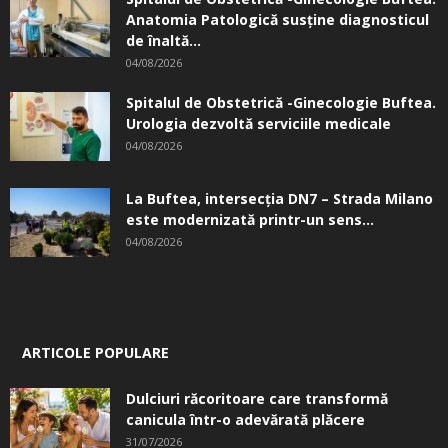
Anatomia Patologică susţine diagnosticul
de înaltă...
04/08/2026
Spitalul de Obstetrică -Ginecologie Buftea.
Urologia dezvoltă serviciile medicale
04/08/2026
La Buftea, intersecţia DN7 – Strada Milano
este modernizată printr-un sens...
04/08/2026
ARTICOLE POPULARE
Dulciuri răcoritoare care transformă
canicula într-o adevărată plăcere
31/07/2026