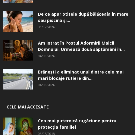
De ce apar otitele după bălăceala în mare
sau piscină și...
31/07/2026
Am intrat în Postul Adormirii Maicii
Domnului. Urmează două săptămâni în...
04/08/2026
Brănești a eliminat unul dintre cele mai
mari blocaje rutiere din...
04/08/2026
CELE MAI ACCESATE
Cea mai puternică rugăciune pentru
protecția familiei
08/05/2018