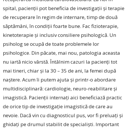
spital, pacienții pot beneficia de investigații și terapie
de recuperare în regim de internare, timp de două
săptămâni, în condiții foarte bune. Fac fizioterapie,
kinetoterapie și inclusiv consiliere psihologică. Un
psiholog se ocupă de toate problemele lor
psihologice. Din păcate, mai nou, patologia aceasta
nu iartă nicio vârstă. Întâlnim cazuri la pacienți tot
mai tineri, chiar și la 30 – 35 de ani, la femei după
naștere. Acum îi putem ajuta și printr-o abordare
multidisciplinară: cardiologie, neuro-reabilitare și
imagistică. Pacienții internați aici beneficiază practic
de orice tip de investigație imagistică de care au
nevoie. Dacă vin cu diagnosticul pus, vor fi preluați și
ghidați pe drumul stabilit de specialiști. Important