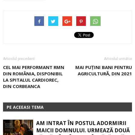
Articolul precedent
Articolul următor
CEL MAI PERFORMANT RMN
MAI PUȚINI BANI PENTRU
DIN ROMÂNIA, DISPONIBIL
AGRICULTURĂ, DIN 2021
LA SPITALUL CARDIOREC,
DIN CORBEANCA
PE ACEEASI TEMA
AM INTRAT ÎN POSTUL ADORMIRII
MAICII DOMNULUI. URMEAZĂ DOUĂ