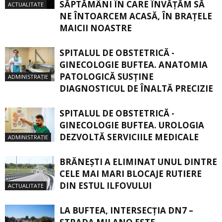
SĂPTĂMÂNI ÎN CARE ÎNVĂŢĂM SĂ
ACTUALITATE
NE ÎNTOARCEM ACASĂ, ÎN BRAŢELE
MAICII NOASTRE
SPITALUL DE OBSTETRICĂ -
GINECOLOGIE BUFTEA. ANATOMIA
PATOLOGICĂ SUSŢINE
ADMINISTRAȚIE
DIAGNOSTICUL DE ÎNALTĂ PRECIZIE
SPITALUL DE OBSTETRICĂ -
GINECOLOGIE BUFTEA. UROLOGIA
DEZVOLTĂ SERVICIILE MEDICALE
ADMINISTRAȚIE
BRĂNEȘTI A ELIMINAT UNUL DINTRE
CELE MAI MARI BLOCAJE RUTIERE
DIN ESTUL ILFOVULUI
ACTUALITATE
LA BUFTEA, INTERSECŢIA DN7 –