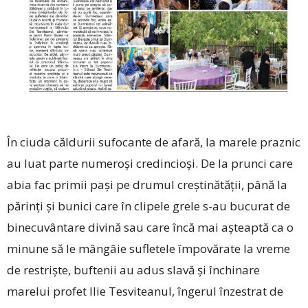
În ciuda căldurii sufocante de afară, la marele praznic
au luat parte numeroși credincioși. De la prunci care
abia fac primii pași pe drumul creștinătății, până la
părinți și bunici care în clipele grele s-au bucurat de
binecuvântare divină sau care încă mai așteaptă ca o
minune să le mângâie sufletele împovărate la vreme
de restriște, buftenii au adus slavă și închinare
marelui profet Ilie Tesviteanul, îngerul înzestrat de