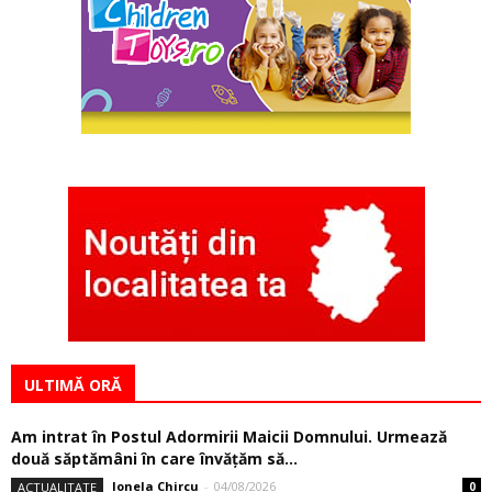
ULTIMĂ ORĂ
Am intrat în Postul Adormirii Maicii Domnului. Urmează
două săptămâni în care învăţăm să...
Ionela Chircu
-
04/08/2026
ACTUALITATE
0