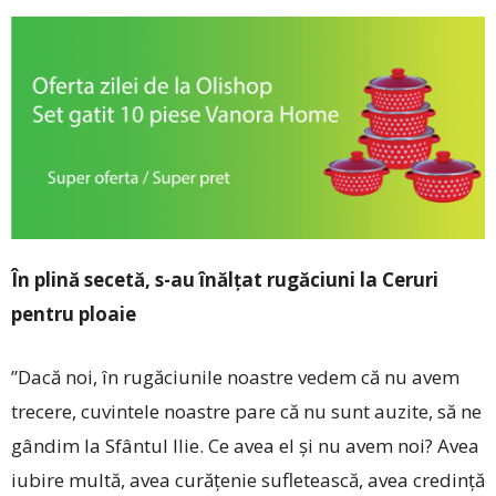
În plină secetă, s-au înălțat rugăciuni la Ceruri
pentru ploaie
”Dacă noi, în rugăciunile noastre vedem că nu avem
trecere, cuvintele noastre pare că nu sunt auzite, să ne
gândim la Sfântul Ilie. Ce avea el și nu avem noi? Avea
iubire multă, avea cu­rățenie sufletească, avea credință