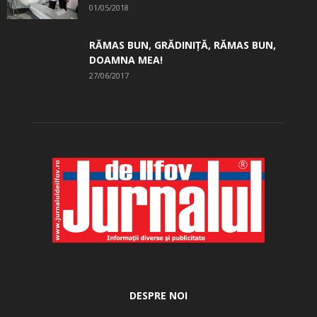
01/05/2018
RĂMAS BUN, GRĂDINIŢĂ, ­RĂMAS BUN,
DOAMNA MEA!
27/06/2017
DESPRE NOI