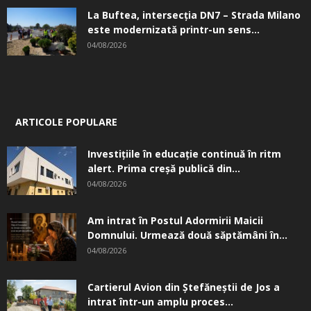
La Buftea, intersecţia DN7 – Strada Milano
este modernizată printr-un sens...
04/08/2026
ARTICOLE POPULARE
Investițiile în educație continuă în ritm
alert. Prima creşă publică din...
04/08/2026
Am intrat în Postul Adormirii Maicii
Domnului. Urmează două săptămâni în...
04/08/2026
Cartierul Avion din Ştefăneştii de Jos a
intrat într-un amplu proces...