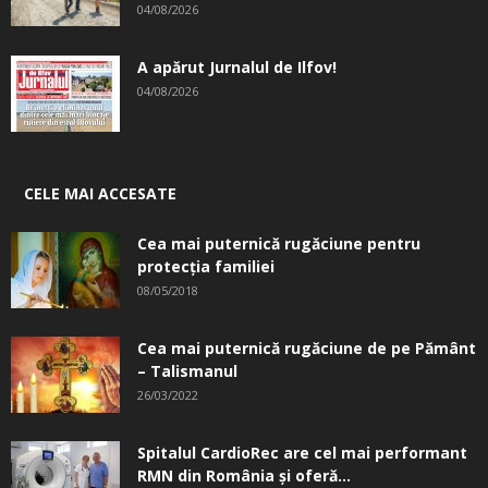
04/08/2026
A apărut Jurnalul de Ilfov!
04/08/2026
CELE MAI ACCESATE
Cea mai puternică rugăciune pentru
protecția familiei
08/05/2018
Cea mai puternică rugăciune de pe Pământ
– Talismanul
26/03/2022
Spitalul CardioRec are cel mai performant
RMN din România și oferă...