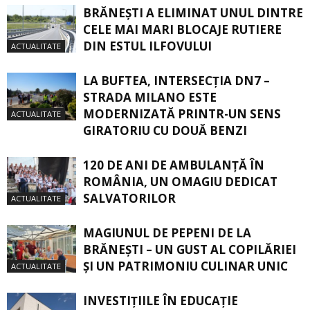
BRĂNEȘTI A ELIMINAT UNUL DINTRE
CELE MAI MARI BLOCAJE RUTIERE
DIN ESTUL ILFOVULUI
ACTUALITATE
LA BUFTEA, INTERSECŢIA DN7 –
STRADA MILANO ESTE
MODERNIZATĂ PRINTR-UN SENS
ACTUALITATE
GIRATORIU CU DOUĂ BENZI
120 DE ANI DE AMBULANȚĂ ÎN
ROMÂNIA, UN OMAGIU DEDICAT
SALVATORILOR
ACTUALITATE
MAGIUNUL DE PEPENI DE LA
BRĂNEŞTI – UN GUST AL COPILĂRIEI
ŞI UN PATRIMONIU CULINAR UNIC
ACTUALITATE
INVESTIȚIILE ÎN EDUCAȚIE