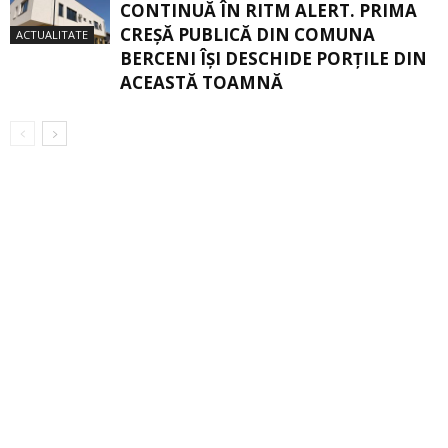
CONTINUĂ ÎN RITM ALERT. PRIMA
CREŞĂ PUBLICĂ DIN COMUNA
ACTUALITATE
BERCENI ÎŞI DESCHIDE PORŢILE DIN
ACEASTĂ TOAMNĂ