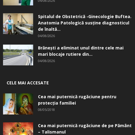
04/08/2026
Spitalul de Obstetrică -Ginecologie Buftea.
Anatomia Patologică susţine diagnosticul
de înaltă...
04/08/2026
Brănești a eliminat unul dintre cele mai
mari blocaje rutiere din...
04/08/2026
CELE MAI ACCESATE
Cea mai puternică rugăciune pentru
protecția familiei
08/05/2018
Cea mai puternică rugăciune de pe Pământ
– Talismanul