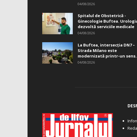
04/08/2026
Spitalul de Obstetrică -
Ginecologie Buftea. Urologi
dezvoltă serviciile medicale
04/08/2026
La Buftea, intersecţia DN7 –
Strada Milano este
modernizată printr-un sens.
04/08/2026
DES
Infor
Reda