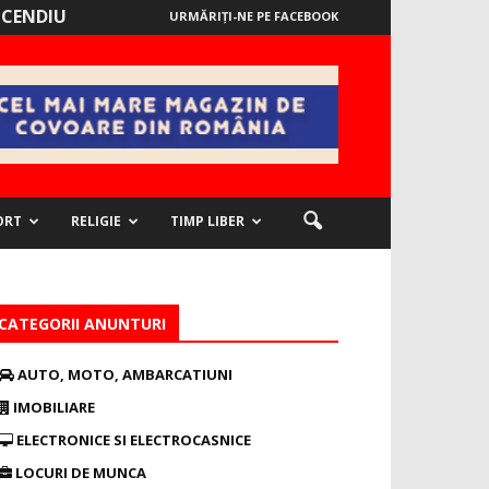
NCENDIU
URMĂRIȚI-NE PE FACEBOOK
ORT
RELIGIE
TIMP LIBER
CATEGORII ANUNTURI
AUTO, MOTO, AMBARCATIUNI
IMOBILIARE
ELECTRONICE SI ELECTROCASNICE
LOCURI DE MUNCA