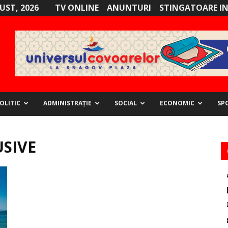
GUST, 2026
TV ONLINE
ANUNTURI
STINGATOARE I
OLITIC
ADMINISTRAȚIE
SOCIAL
ECONOMIC
SP
USIVE