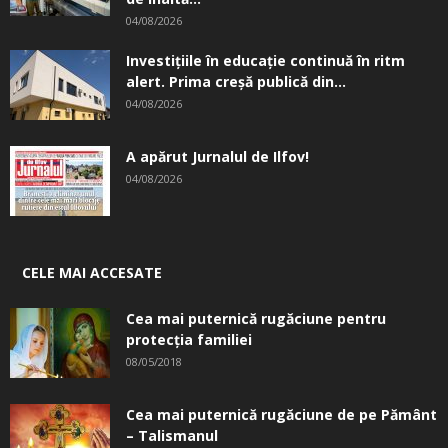
04/08/2026
Investițiile în educație continuă în ritm
alert. Prima creşă publică din...
04/08/2026
A apărut Jurnalul de Ilfov!
04/08/2026
CELE MAI ACCESATE
Cea mai puternică rugăciune pentru
protecția familiei
08/05/2018
Cea mai puternică rugăciune de pe Pământ
– Talismanul