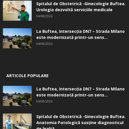
Spitalul de Obstetrică -Ginecologie Buftea.
Urologia dezvoltă serviciile medicale
04/08/2026
La Buftea, intersecţia DN7 – Strada Milano
este modernizată printr-un sens...
04/08/2026
ARTICOLE POPULARE
La Buftea, intersecţia DN7 – Strada Milano
este modernizată printr-un sens...
04/08/2026
Spitalul de Obstetrică -Ginecologie Buftea.
Anatomia Patologică susţine diagnosticul
de înaltă...