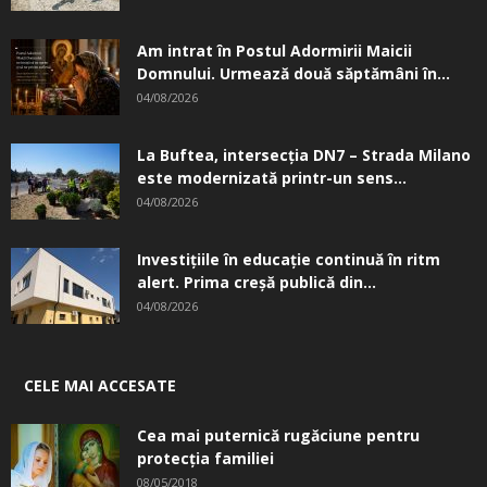
Am intrat în Postul Adormirii Maicii
Domnului. Urmează două săptămâni în...
04/08/2026
La Buftea, intersecţia DN7 – Strada Milano
este modernizată printr-un sens...
04/08/2026
Investițiile în educație continuă în ritm
alert. Prima creşă publică din...
04/08/2026
CELE MAI ACCESATE
Cea mai puternică rugăciune pentru
protecția familiei
08/05/2018