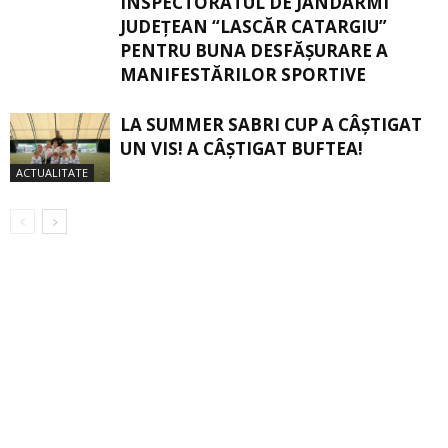
INSPECTORATUL DE JANDARMI
JUDEȚEAN “LASCĂR CATARGIU”
PENTRU BUNA DESFĂȘURARE A
MANIFESTĂRILOR SPORTIVE
LA SUMMER SABRI CUP A CÂȘTIGAT
UN VIS! A CÂȘTIGAT BUFTEA!
ACTUALITATE