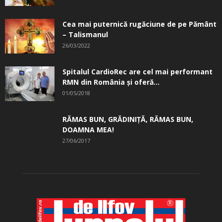
Cea mai puternică rugăciune de pe Pământ
– Talismanul
26/03/2022
Spitalul CardioRec are cel mai performant
RMN din România și oferă...
01/05/2018
RĂMAS BUN, GRĂDINIŢĂ, ­RĂMAS BUN,
DOAMNA MEA!
27/06/2017