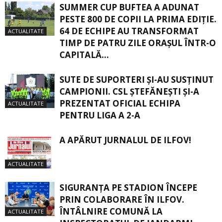
SUMMER CUP BUFTEA A ADUNAT
PESTE 800 DE COPII LA PRIMA EDIȚIE.
64 DE ECHIPE AU TRANSFORMAT
ACTUALITATE
TIMP DE PATRU ZILE ORAȘUL ÎNTR-O
CAPITALĂ...
SUTE DE SUPORTERI ȘI-AU SUSȚINUT
CAMPIONII. CSL ȘTEFĂNEȘTI ȘI-A
PREZENTAT OFICIAL ECHIPA
ACTUALITATE
PENTRU LIGA A 2-A
A APĂRUT JURNALUL DE ILFOV!
ACTUALITATE
SIGURANŢA PE STADION ÎNCEPE
PRIN COLABORARE ÎN ILFOV.
ÎNTÂLNIRE COMUNĂ LA
ACTUALITATE