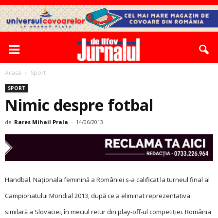
Acasă
Sport
SPORT
Nimic despre fotbal
de
Rares Mihail Prala
-
14/06/2013
Handbal. Naţionala feminină a României s-a calificat la turneul final al
Campionatului Mondial 2013, după ce a eliminat reprezentativa
similară a Slovaciei, în meciul retur din play-off-ul competiţiei. România