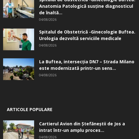
Anatomia Patologică susţine diagnosticul
de înaltă...
04/08/2026
Spitalul de Obstetrică -Ginecologie Buftea.
Urologia dezvoltă serviciile medicale
04/08/2026
La Buftea, intersecţia DN7 – Strada Milano
este modernizată printr-un sens...
04/08/2026
ARTICOLE POPULARE
Cartierul Avion din Ştefăneştii de Jos a
intrat într-un amplu proces...
04/08/2026