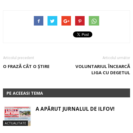
Articolul precedent
Articolul următor
O FRAZĂ CÂT O ȘTIRE
VOLUNTARIUL ÎNCEARCĂ
LIGA CU DEGETUL
PE ACEEASI TEMA
A APĂRUT JURNALUL DE ILFOV!
ACTUALITATE