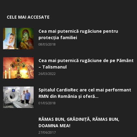
CELE MAI ACCESATE
Cea mai puternică rugăciune pentru
protecția familiei
08/05/2018
Cea mai puternică rugăciune de pe Pământ
– Talismanul
26/03/2022
Spitalul CardioRec are cel mai performant
RMN din România și oferă...
01/05/2018
RĂMAS BUN, GRĂDINIŢĂ, ­RĂMAS BUN,
DOAMNA MEA!
27/06/2017