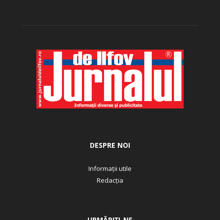
DESPRE NOI
Informații utile
Redacția
URMĂRIȚI-NE