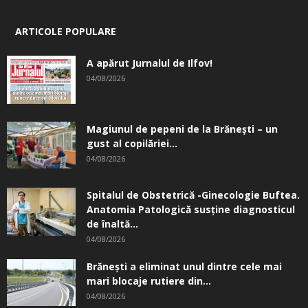
ARTICOLE POPULARE
A apărut Jurnalul de Ilfov!
04/08/2026
Magiunul de pepeni de la Brăneşti – un
gust al copilăriei...
04/08/2026
Spitalul de Obstetrică -Ginecologie Buftea.
Anatomia Patologică susţine diagnosticul
de înaltă...
04/08/2026
Brănești a eliminat unul dintre cele mai
mari blocaje rutiere din...
04/08/2026