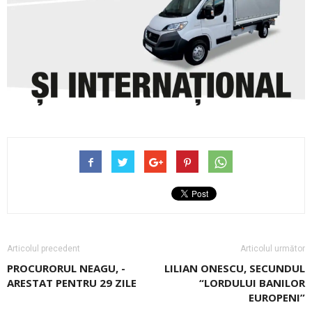
Articolul precedent
Articolul următor
PROCURORUL ­NEAGU, ­
LILIAN ONESCU, SECUNDUL
ARESTAT PENTRU 29 ZILE
­“LORDULUI BANILOR
EUROPENI”