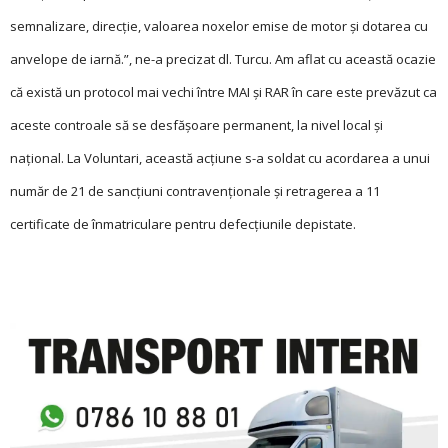
semnalizare, direcție, valoarea noxelor emise de motor și dotarea cu
anvelope de iarnă.”, ne-a precizat dl. Turcu. Am aflat cu această ocazie
că există un protocol mai vechi între MAI și RAR în care este prevăzut ca
aceste controale să se desfășoare permanent, la nivel local și
național. La Voluntari, această acțiune s-a soldat cu acordarea a unui
număr de 21 de sancțiuni contravenționale și retragerea a 11
certificate de înmatriculare pentru defecțiunile depistate.