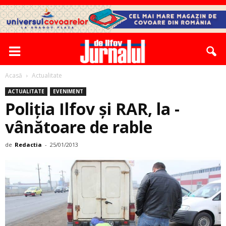
Acasă
Actualitate
ACTUALITATE
EVENIMENT
Poliția Ilfov și RAR, la ­
vânătoare de rable
de
Redactia
-
25/01/2013