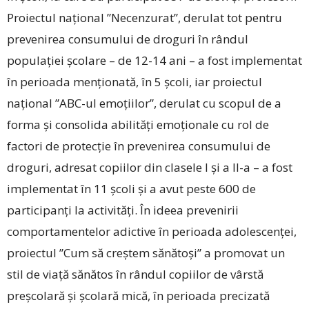
Proiectul național ”Necenzurat”, derulat tot pentru
prevenirea consumului de droguri în rândul
populației școlare – de 12-14 ani – a fost implementat
în perioada menționată, în 5 școli, iar proiectul
național ”ABC-ul emoțiilor”, derulat cu scopul de a
forma și consolida abilități emoționale cu rol de
factori de protecție în prevenirea consumului de
droguri, adresat copiilor din clasele I și a II-a – a fost
implementat în 11 școli și a avut peste 600 de
participanți la activități. În ideea prevenirii
comportamentelor adictive în perioada adolescenței,
proiectul ”Cum să creștem sănătoși” a promovat un
stil de viață sănătos în rândul copiilor de vârstă
preșcolară și școlară mică, în perioada precizată