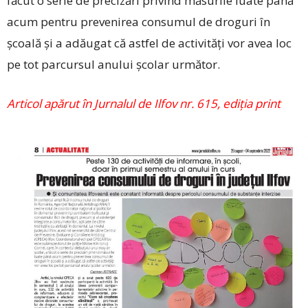
făcut o serie de precizări privind măsurile luate până
acum pentru prevenirea consumul de droguri în
școală și a adăugat că astfel de activități vor avea loc
pe tot parcursul anului școlar următor.
Articol apărut în Jurnalul de Ilfov nr. 615, ediția print