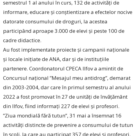
semestrul 1 al anului în curs, 132 de activități de
informare, educare și conștientizare a efectelor nocive
datorate consumului de droguri, la acestea
participând aproape 3.000 de elevi și peste 100 de
cadre didactice.
Au fost implementate proiecte și campanii naționale
și locale inițiate de ANA, dar și de instituțiile
partenere. Coordonatorul CPECA Ilfov a amintit de
Concursul național ”Mesajul meu antidrog”, demarat
din 2003-2004, dar care în primul semestru al anului
2022 a fost promovat în 27 de unități de învățământ
din Ilfov, fiind informați 227 de elevi și profesori.
”Ziua mondială fără tutun”, 31 mai a însemnat 16
activități distincte de prevenire a consumului de tutun
în școli, la care au participat 357 de elevi și profesori.