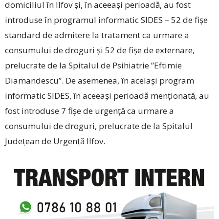
domiciliul în Ilfov și, în aceeași perioadă, au fost
introduse în programul informatic SIDES – 52 de fișe
standard de admitere la tratament ca urmare a
consumului de droguri și 52 de fișe de externare,
prelucrate de la Spitalul de Psihiatrie ”Eftimie
Diamandescu”. De asemenea, în același program
informatic SIDES, în aceeași perioadă menționată, au
fost introduse 7 fișe de urgență ca urmare a
consumului de droguri, prelucrate de la Spitalul
Județean de Urgență Ilfov.