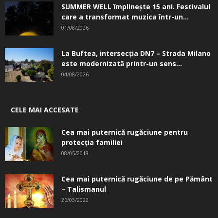
SUMMER WELL împlinește 15 ani. Festivalul
care a transformat muzica într-un...
01/08/2026
La Buftea, intersecţia DN7 – Strada Milano
este modernizată printr-un sens...
04/08/2026
CELE MAI ACCESATE
Cea mai puternică rugăciune pentru
protecția familiei
08/05/2018
Cea mai puternică rugăciune de pe Pământ
– Talismanul
26/03/2022