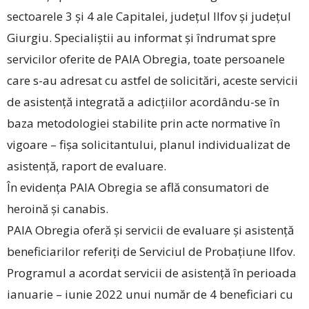
sectoarele 3 și 4 ale Capitalei, județul Ilfov și județul
Giurgiu. Specialiștii au informat și îndrumat spre
servicilor oferite de PAIA Obregia, toate persoanele
care s-au adresat cu astfel de solicitări, aceste servicii
de asistență integrată a adicțiilor acordându-se în
baza metodologiei stabilite prin acte normative în
vigoare – fișa solicitantului, planul individualizat de
asistență, raport de evaluare.
În evidența PAIA Obregia se află consumatori de
heroină și canabis.
PAIA Obregia oferă și servicii de evaluare și asistență
beneficiarilor referiți de Serviciul de Probațiune Ilfov.
Programul a acordat servicii de asistență în perioada
ianuarie – iunie 2022 unui număr de 4 beneficiari cu