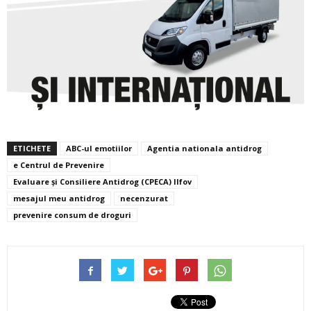
ETICHETE
ABC-ul emotiilor
Agentia nationala antidrog
e Centrul de Prevenire
Evaluare și Consiliere Antidrog (CPECA) Ilfov
mesajul meu antidrog
necenzurat
prevenire consum de droguri