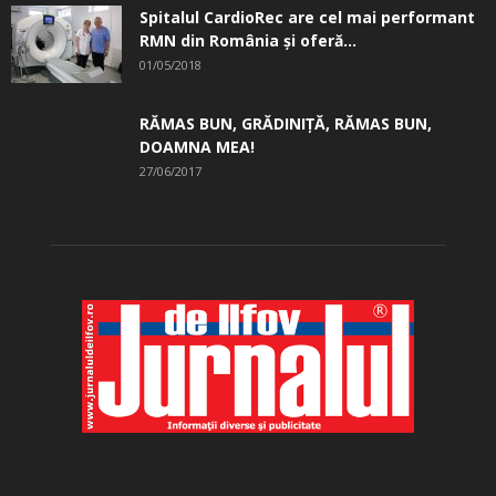
Spitalul CardioRec are cel mai performant
RMN din România și oferă...
01/05/2018
RĂMAS BUN, GRĂDINIŢĂ, ­RĂMAS BUN,
DOAMNA MEA!
27/06/2017