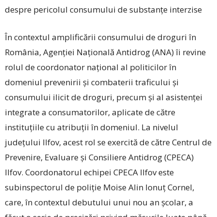
despre pericolul consumului de substanțe interzise
În contextul amplificării consumului de droguri în
România, Agenției Națională Antidrog (ANA) îi revine
rolul de coordonator național al politicilor în
domeniul prevenirii și combaterii traficului și
consumului ilicit de droguri, precum și al asistenței
integrate a consumatorilor, aplicate de către
instituțiile cu atribuții în domeniul. La nivelul
județului Ilfov, acest rol se exercită de către Centrul de
Prevenire, Evaluare și Consiliere Antidrog (CPECA)
Ilfov. Coordonatorul echipei CPECA Ilfov este
subinspectorul de poliție Moise Alin Ionuț Cornel,
care, în contextul debutului unui nou an școlar, a