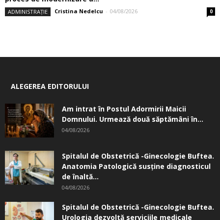
Cristina Nedelcu
-
04/08/2026
ADMINISTRAȚIE
0
ALEGEREA EDITORULUI
Am intrat în Postul Adormirii Maicii
Domnului. Urmează două săptămâni în...
04/08/2026
Spitalul de Obstetrică -Ginecologie Buftea.
Anatomia Patologică susţine diagnosticul
de înaltă...
04/08/2026
Spitalul de Obstetrică -Ginecologie Buftea.
Urologia dezvoltă serviciile medicale