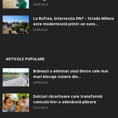
04/08/2026
La Buftea, intersecţia DN7 – Strada Milano
este modernizată printr-un sens...
04/08/2026
ARTICOLE POPULARE
Brănești a eliminat unul dintre cele mai
mari blocaje rutiere din...
04/08/2026
Dulciuri răcoritoare care transformă
canicula într-o adevărată plăcere
31/07/2026