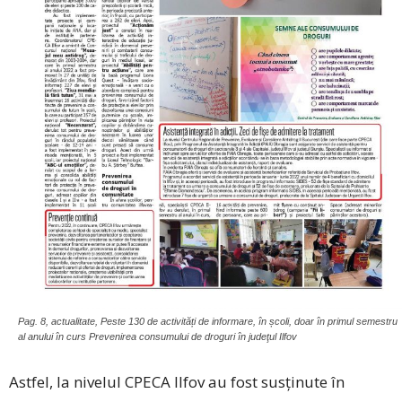
Pag. 8, actualitate, Peste 130 de activități de informare, în școli, doar în primul semestru
al anului în curs Prevenirea consumului de droguri în judeţul Ilfov
Astfel, la nivelul ­CPECA Ilfov au fost susținute în