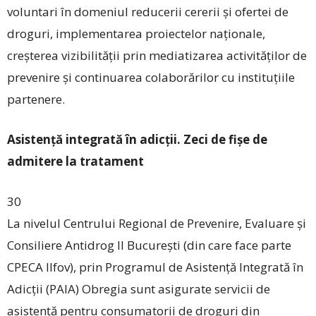
voluntari în domeniul reducerii cererii și ofertei de
droguri, implementarea proiectelor naționale,
creșterea vizibilității prin mediatizarea activităților de
prevenire și continuarea colaborărilor cu instituțiile
partenere.
Asistență integrată în adicții. Zeci de fișe de
admitere la tratament
30
La nivelul Centrului Regional de Prevenire, Evaluare și
Consiliere Antidrog II București (din care face parte
CPECA Ilfov), prin Programul de Asistență Integrată în
Adicții (PAIA) Obregia sunt asigurate servicii de
asistență pentru consumatorii de droguri din