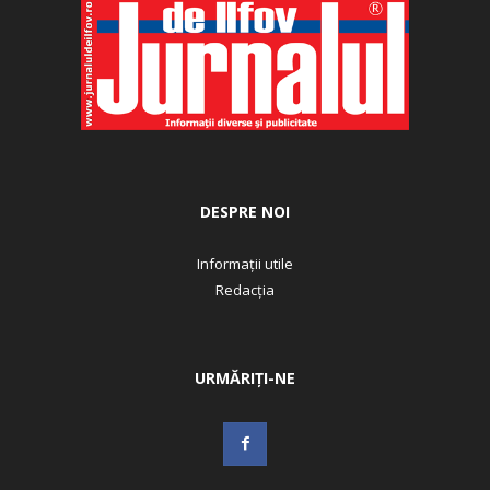
DESPRE NOI
Informații utile
Redacția
URMĂRIȚI-NE