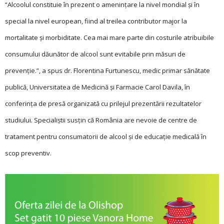
“Alcoolul constituie în prezent o amenințare la nivel mondial și în
special la nivel european, fiind al treilea contributor major la
mortalitate și morbiditate. Cea mai mare parte din costurile atribuibile
consumului dăunător de alcool sunt evitabile prin măsuri de
prevenție.”, a spus dr. Florentina Furtunescu, medic primar sănătate
publică, Universitatea de Medicină și Farmacie Carol Davila, în
conferința de presă organizată cu prilejul prezentării rezultatelor
studiului. Specialiștii susțin că România are nevoie de centre de
tratament pentru consumatorii de alcool și de educație medicală în
scop preventiv.