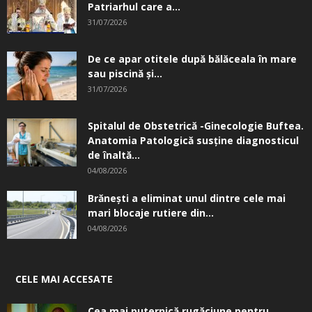
Patriarhul care a...
31/07/2026
De ce apar otitele după bălăceala în mare
sau piscină și...
31/07/2026
Spitalul de Obstetrică -Ginecologie Buftea.
Anatomia Patologică susţine diagnosticul
de înaltă...
04/08/2026
Brănești a eliminat unul dintre cele mai
mari blocaje rutiere din...
04/08/2026
CELE MAI ACCESATE
Cea mai puternică rugăciune pentru