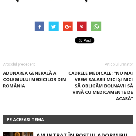
Articolul precedent
Articolul următor
ADUNAREA GENERALĂ A
CADRELE MEDICALE: “NU MAI
COLEGIULUI MEDICILOR DIN
VREM SALARII MICI ȘI NICI
ROMÂNIA
SĂ OBLIGĂM BOLNAVII SĂ
VINĂ CU MEDICAMENTE DE
ACASĂ”
PE ACEEASI TEMA
AM INTRAT ÎN POSTUL ADORMIRII