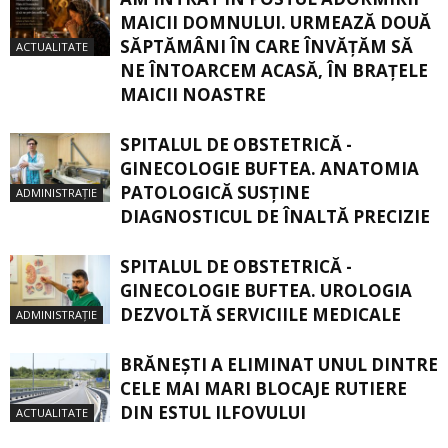
MAICII DOMNULUI. URMEAZĂ DOUĂ
SĂPTĂMÂNI ÎN CARE ÎNVĂŢĂM SĂ
ACTUALITATE
NE ÎNTOARCEM ACASĂ, ÎN BRAŢELE
MAICII NOASTRE
SPITALUL DE OBSTETRICĂ -
GINECOLOGIE BUFTEA. ANATOMIA
PATOLOGICĂ SUSŢINE
ADMINISTRAȚIE
DIAGNOSTICUL DE ÎNALTĂ PRECIZIE
SPITALUL DE OBSTETRICĂ -
GINECOLOGIE BUFTEA. UROLOGIA
DEZVOLTĂ SERVICIILE MEDICALE
ADMINISTRAȚIE
BRĂNEȘTI A ELIMINAT UNUL DINTRE
CELE MAI MARI BLOCAJE RUTIERE
DIN ESTUL ILFOVULUI
ACTUALITATE