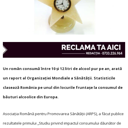
Un român consumă între 10 și 12 litri de alcool pur pe an, arată
un raport al Organizației Mondiale a Sănătății. Statisticile
clasează România pe unul din locurile fruntașe la consumul de
băuturi alcoolice din Europa.
Asociația Română pentru Promovarea Sănă­tății (ARPS), a făcut publice
rezultatele primului „Studiu privind impactul consumului dăunător de