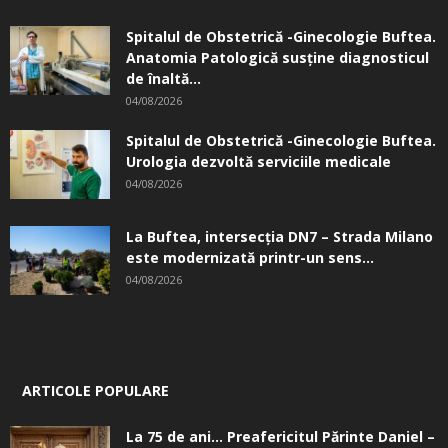
Spitalul de Obstetrică -Ginecologie Buftea.
Anatomia Patologică susţine diagnosticul
de înaltă...
04/08/2026
Spitalul de Obstetrică -Ginecologie Buftea.
Urologia dezvoltă serviciile medicale
04/08/2026
La Buftea, intersecţia DN7 – Strada Milano
este modernizată printr-un sens...
04/08/2026
ARTICOLE POPULARE
La 75 de ani… Preafericitul Părinte Daniel –