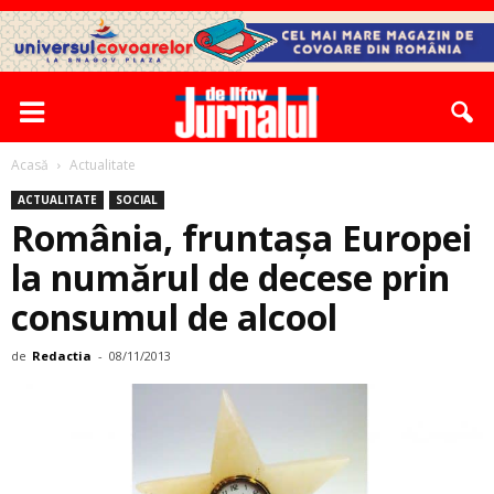
Acasă
Actualitate
ACTUALITATE
SOCIAL
România, fruntașa Europei
la numărul de decese prin
consumul de alcool
de
Redactia
-
08/11/2013