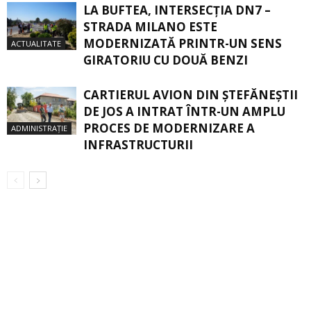
LA BUFTEA, INTERSECŢIA DN7 –
STRADA MILANO ESTE
MODERNIZATĂ PRINTR-UN SENS
ACTUALITATE
GIRATORIU CU DOUĂ BENZI
CARTIERUL AVION DIN ŞTEFĂNEŞTII
DE JOS A INTRAT ÎNTR-UN AMPLU
PROCES DE MODERNIZARE A
ADMINISTRAȚIE
INFRASTRUCTURII