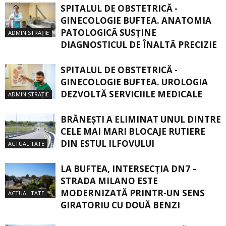
SPITALUL DE OBSTETRICĂ -
GINECOLOGIE BUFTEA. ANATOMIA
PATOLOGICĂ SUSŢINE
ADMINISTRAȚIE
DIAGNOSTICUL DE ÎNALTĂ PRECIZIE
SPITALUL DE OBSTETRICĂ -
GINECOLOGIE BUFTEA. UROLOGIA
DEZVOLTĂ SERVICIILE MEDICALE
ADMINISTRAȚIE
BRĂNEȘTI A ELIMINAT UNUL DINTRE
CELE MAI MARI BLOCAJE RUTIERE
DIN ESTUL ILFOVULUI
ACTUALITATE
LA BUFTEA, INTERSECŢIA DN7 –
STRADA MILANO ESTE
MODERNIZATĂ PRINTR-UN SENS
ACTUALITATE
GIRATORIU CU DOUĂ BENZI