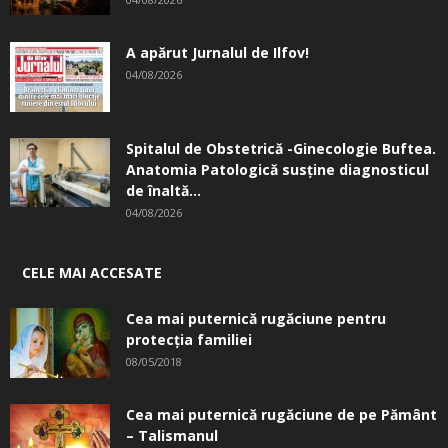
A apărut Jurnalul de Ilfov!
04/08/2026
Spitalul de Obstetrică -Ginecologie Buftea.
Anatomia Patologică susţine diagnosticul
de înaltă...
04/08/2026
CELE MAI ACCESATE
Cea mai puternică rugăciune pentru
protecția familiei
08/05/2018
Cea mai puternică rugăciune de pe Pământ
– Talismanul