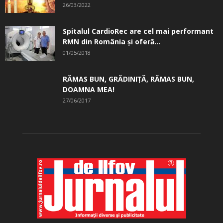
26/03/2022
Spitalul CardioRec are cel mai performant
RMN din România și oferă...
01/05/2018
RĂMAS BUN, GRĂDINIŢĂ, ­RĂMAS BUN,
DOAMNA MEA!
27/06/2017