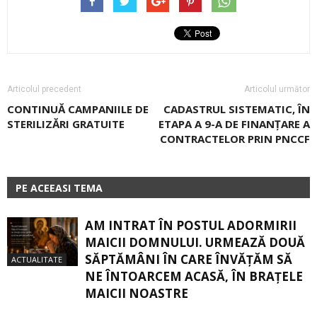
Articolul precedent
Articolul următor
CONTINUĂ CAMPANIILE DE
CADASTRUL SISTEMATIC, ÎN
STERILIZĂRI GRATUITE
ETAPA A 9-A DE FINANȚARE A
CONTRACTELOR PRIN PNCCF
PE ACEEASI TEMA
AM INTRAT ÎN POSTUL ADORMIRII
MAICII DOMNULUI. URMEAZĂ DOUĂ
SĂPTĂMÂNI ÎN CARE ÎNVĂŢĂM SĂ
ACTUALITATE
NE ÎNTOARCEM ACASĂ, ÎN BRAŢELE
MAICII NOASTRE