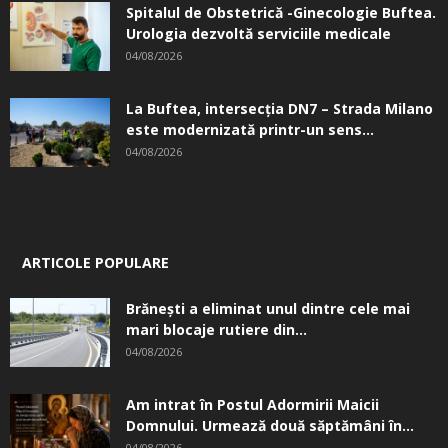
Spitalul de Obstetrică -Ginecologie Buftea.
Urologia dezvoltă serviciile medicale
04/08/2026
La Buftea, intersecţia DN7 – Strada Milano
este modernizată printr-un sens...
04/08/2026
ARTICOLE POPULARE
Brănești a eliminat unul dintre cele mai
mari blocaje rutiere din...
04/08/2026
Am intrat în Postul Adormirii Maicii
Domnului. Urmează două săptămâni în...
04/08/2026