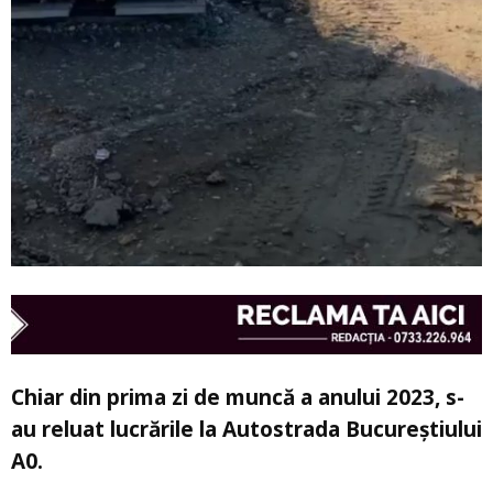
Chiar din prima zi de muncă a anului 2023, s-
au reluat lucrările la Autostrada Bucureștiului
A0.