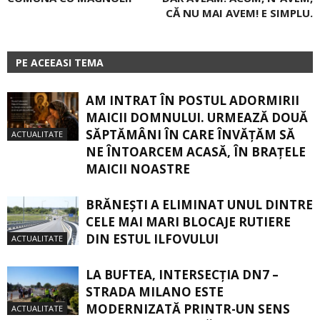
CĂ NU MAI AVEM! E SIMPLU.
PE ACEEASI TEMA
AM INTRAT ÎN POSTUL ADORMIRII
MAICII DOMNULUI. URMEAZĂ DOUĂ
SĂPTĂMÂNI ÎN CARE ÎNVĂŢĂM SĂ
ACTUALITATE
NE ÎNTOARCEM ACASĂ, ÎN BRAŢELE
MAICII NOASTRE
BRĂNEȘTI A ELIMINAT UNUL DINTRE
CELE MAI MARI BLOCAJE RUTIERE
DIN ESTUL ILFOVULUI
ACTUALITATE
LA BUFTEA, INTERSECŢIA DN7 –
STRADA MILANO ESTE
MODERNIZATĂ PRINTR-UN SENS
ACTUALITATE