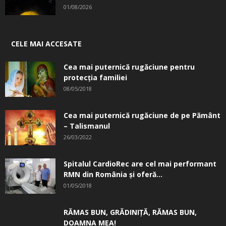
01/08/2026
CELE MAI ACCESATE
Cea mai puternică rugăciune pentru
protecția familiei
08/05/2018
Cea mai puternică rugăciune de pe Pământ
– Talismanul
26/03/2022
Spitalul CardioRec are cel mai performant
RMN din România și oferă...
01/05/2018
RĂMAS BUN, GRĂDINIŢĂ, ­RĂMAS BUN,
DOAMNA MEA!