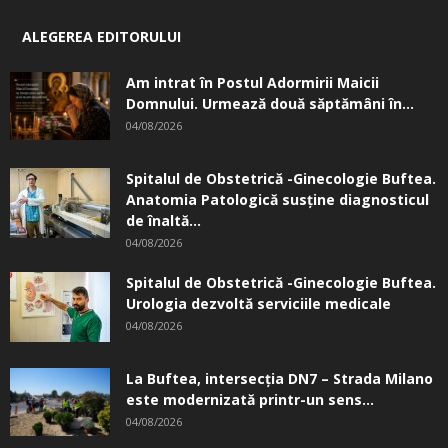
ALEGEREA EDITORULUI
Am intrat în Postul Adormirii Maicii
Domnului. Urmează două săptămâni în...
04/08/2026
Spitalul de Obstetrică -Ginecologie Buftea.
Anatomia Patologică susţine diagnosticul
de înaltă...
04/08/2026
Spitalul de Obstetrică -Ginecologie Buftea.
Urologia dezvoltă serviciile medicale
04/08/2026
La Buftea, intersecţia DN7 – Strada Milano
este modernizată printr-un sens...
04/08/2026