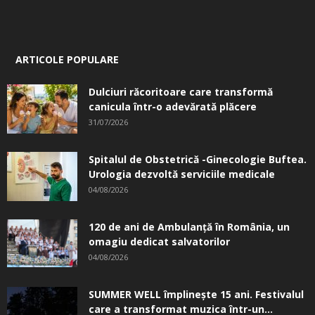
ARTICOLE POPULARE
Dulciuri răcoritoare care transformă
canicula într-o adevărată plăcere
31/07/2026
Spitalul de Obstetrică -Ginecologie Buftea.
Urologia dezvoltă serviciile medicale
04/08/2026
120 de ani de Ambulanță în România, un
omagiu dedicat salvatorilor
04/08/2026
SUMMER WELL împlinește 15 ani. Festivalul
care a transformat muzica într-un...