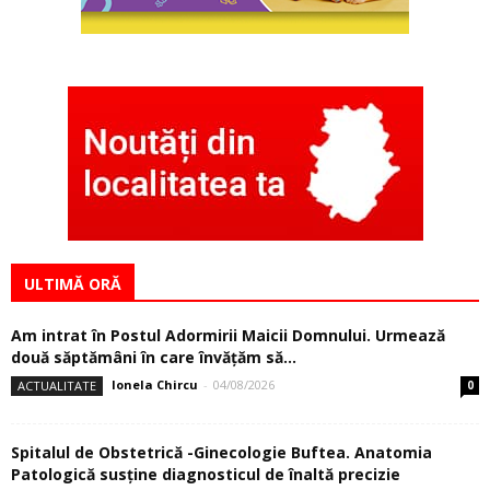
ULTIMĂ ORĂ
Am intrat în Postul Adormirii Maicii Domnului. Urmează
două săptămâni în care învăţăm să...
Ionela Chircu
-
04/08/2026
ACTUALITATE
0
Spitalul de Obstetrică -Ginecologie Buftea. Anatomia
Patologică susţine diagnosticul de înaltă precizie