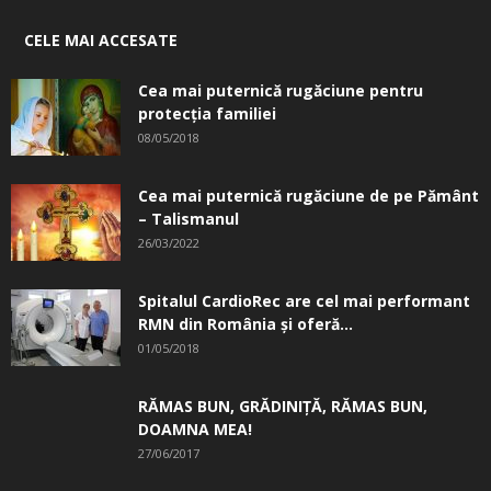
CELE MAI ACCESATE
Cea mai puternică rugăciune pentru
protecția familiei
08/05/2018
Cea mai puternică rugăciune de pe Pământ
– Talismanul
26/03/2022
Spitalul CardioRec are cel mai performant
RMN din România și oferă...
01/05/2018
RĂMAS BUN, GRĂDINIŢĂ, ­RĂMAS BUN,
DOAMNA MEA!
27/06/2017