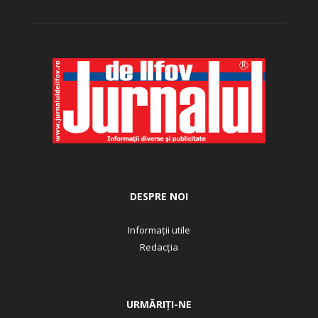
DESPRE NOI
Informații utile
Redacția
URMĂRIȚI-NE