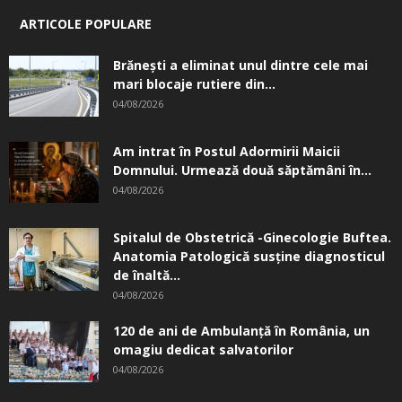
ARTICOLE POPULARE
Brănești a eliminat unul dintre cele mai
mari blocaje rutiere din...
04/08/2026
Am intrat în Postul Adormirii Maicii
Domnului. Urmează două săptămâni în...
04/08/2026
Spitalul de Obstetrică -Ginecologie Buftea.
Anatomia Patologică susţine diagnosticul
de înaltă...
04/08/2026
120 de ani de Ambulanță în România, un
omagiu dedicat salvatorilor
04/08/2026