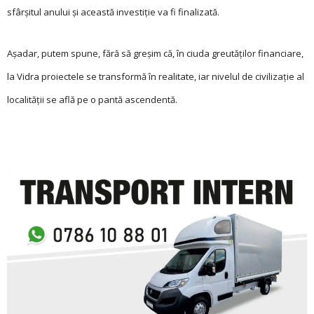
sfârșitul anului și această investiție va fi finalizată.
Așadar, putem spune, fără să greșim că, în ciuda greutăților financiare,
la Vidra proiectele se transformă în realitate, iar nivelul de civilizație al
localității se află pe o pantă ascendentă.