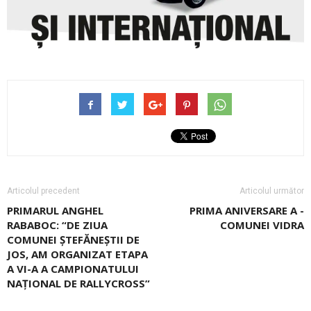
Articolul precedent
Articolul următor
PRIMARUL ANGHEL
PRIMA ANIVERSARE A ­
RABABOC: “DE ZIUA
COMUNEI VIDRA
COMUNEI ȘTEFĂNEȘTII DE
JOS, AM ORGANIZAT ETAPA
A VI-A A CAMPIONATULUI
NAȚIONAL DE RALLYCROSS”