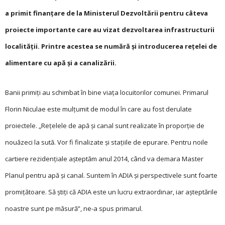
a primit finanțare de la Ministerul Dezvoltării pentru câteva
proiecte importante care au vizat dezvoltarea infrastructurii
localității. Printre acestea se numără și introducerea rețelei de
alimentare cu apă și a canalizării.
Banii primiți au schimbat în bine viața locuitorilor comunei. Primarul
Florin Niculae este mulțumit de modul în care au fost derulate
proiectele. „Rețelele de apă și canal sunt realizate în proporție de
nouăzeci la sută. Vor fi finalizate și stațiile de epurare. Pentru noile
cartiere rezidențiale așteptăm anul 2014, când va demara Master
Planul pentru apă și canal. Suntem în ADIA și perspectivele sunt foarte
promițătoare. Să știți că ADIA este un lucru extraordinar, iar așteptările
noastre sunt pe măsură”, ne-a spus primarul.