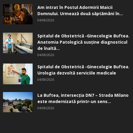
Am intrat în Postul Adormirii Maicii
Domnului. Urmează două săptămâni în...
04/08/2026
Spitalul de Obstetrică -Ginecologie Buftea.
Anatomia Patologică susţine diagnosticul
de înaltă...
04/08/2026
Spitalul de Obstetrică -Ginecologie Buftea.
Urologia dezvoltă serviciile medicale
04/08/2026
La Buftea, intersecţia DN7 – Strada Milano
este modernizată printr-un sens...
04/08/2026