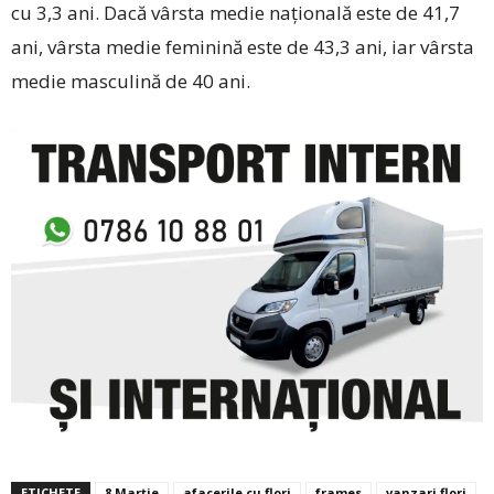
cu 3,3 ani. Dacă vârsta medie naţională este de 41,7
ani, vârsta medie feminină este de 43,3 ani, iar vârsta
medie masculină de 40 ani.
ETICHETE
8 Martie
afacerile cu flori
frames
vanzari flori