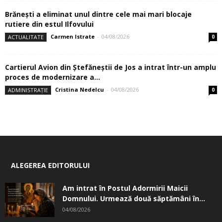
Brănești a eliminat unul dintre cele mai mari blocaje
rutiere din estul Ilfovului
Carmen Istrate
-
04/08/2026
ACTUALITATE
0
Cartierul Avion din Ştefăneştii de Jos a intrat într-un amplu
proces de modernizare a...
Cristina Nedelcu
-
04/08/2026
ADMINISTRAȚIE
0
ALEGEREA EDITORULUI
Am intrat în Postul Adormirii Maicii
Domnului. Urmează două săptămâni în...
04/08/2026