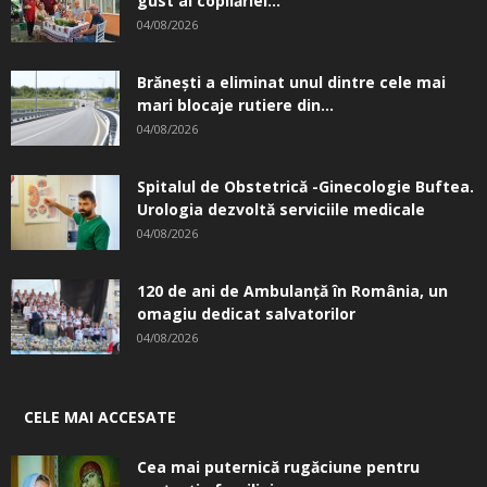
gust al copilăriei...
04/08/2026
Brănești a eliminat unul dintre cele mai
mari blocaje rutiere din...
04/08/2026
Spitalul de Obstetrică -Ginecologie Buftea.
Urologia dezvoltă serviciile medicale
04/08/2026
120 de ani de Ambulanță în România, un
omagiu dedicat salvatorilor
04/08/2026
CELE MAI ACCESATE
Cea mai puternică rugăciune pentru