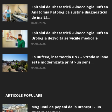
Spitalul de Obstetrică -Ginecologie Buftea.
Anatomia Patologică susţine diagnosticul
de înaltă...
04/08/2026
Spitalul de Obstetrică -Ginecologie Buftea.
Urologia dezvoltă serviciile medicale
04/08/2026
La Buftea, intersecţia DN7 – Strada Milano
este modernizată printr-un sens...
04/08/2026
ARTICOLE POPULARE
Magiunul de pepeni de la Brăneşti – un