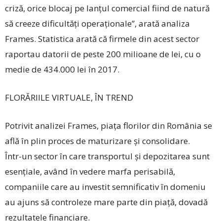
criză, orice blocaj pe lanțul comercial fiind de natură
să creeze dificultăți operaționale’’, arată analiza
Frames. Statistica arată că firmele din acest sector
raportau datorii de peste 200 milioane de lei, cu o
medie de 434.000 lei în 2017.
FLORĂRIILE VIRTUALE, ÎN TREND
Potrivit analizei Frames, piața florilor din România se
află în plin proces de maturizare și consolidare.
Într-un sector în care transportul și depozitarea sunt
esențiale, având în vedere marfa perisabilă,
companiile care au investit semnificativ în domeniu
au ajuns să controleze mare parte din piață, dovadă
rezultatele financiare.