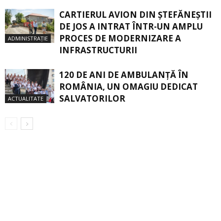
CARTIERUL AVION DIN ŞTEFĂNEŞTII
DE JOS A INTRAT ÎNTR-UN AMPLU
PROCES DE MODERNIZARE A
ADMINISTRAȚIE
INFRASTRUCTURII
120 DE ANI DE AMBULANȚĂ ÎN
ROMÂNIA, UN OMAGIU DEDICAT
SALVATORILOR
ACTUALITATE