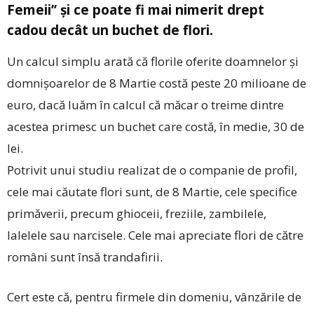
Femeii’’ și ce poate fi mai nimerit drept
cadou decât un buchet de flori.
Un calcul simplu arată că florile oferite doamnelor și
domnișoarelor de 8 Martie costă peste 20 milioane de
euro, dacă luăm în calcul că măcar o treime dintre
acestea primesc un buchet care costă, în medie, 30 de
lei.
Potrivit unui studiu realizat de o companie de profil,
cele mai căutate flori sunt, de 8 Martie, cele specifice
primăverii, precum ghioceii, freziile, zambilele,
lalelele sau narcisele. Cele mai apreciate flori de către
români sunt însă trandafirii.
Cert este că, pentru firmele din domeniu, vânzările de