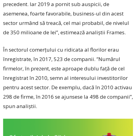
precedent. Iar 2019 a pornit sub auspicii, de
asemenea, foarte favorabile, business-ul din acest
sector urmând să treacă, cel mai probabil, de nivelul
de 350 milioane de lei’’, estimează analiștii Frames.
În sectorul comerțului cu ridicata al florilor erau
înregistrate, în 2017, 523 de companii. ”Numărul
firmelor, în prezent, este aproape dublu față de cel
înregistrat în 2010, semn al interesului investitorilor
pentru acest sector. De exemplu, dacă în 2010 activau
298 de firme, în 2016 se ajunsese la 498 de companii’’,
spun analiștii.