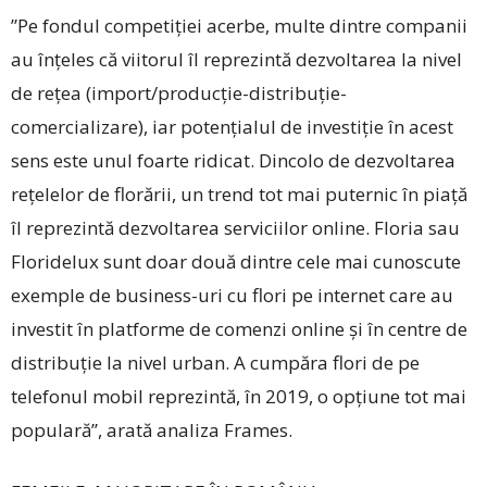
”Pe fondul competiției acerbe, multe dintre companii
au înțeles că viitorul îl reprezintă dezvoltarea la nivel
de rețea (import/producție-distribuție-
comercializare), iar potențialul de investiție în acest
sens este unul foarte ridicat. Dincolo de dezvoltarea
rețelelor de florării, un trend tot mai puternic în piață
îl reprezintă dezvoltarea serviciilor online. Floria sau
Floridelux sunt doar două dintre cele mai cunoscute
exemple de business-uri cu flori pe internet care au
investit în platforme de comenzi online și în centre de
distribuție la nivel urban. A cumpăra flori de pe
telefonul mobil reprezintă, în 2019, o opțiune tot mai
populară’’, arată analiza Frames.