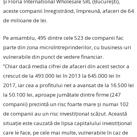
și Floria International Wholesale SRL (București),
aceste companii înregistrând, împreună, afaceri de 64
de milioane de lei.
Pe ansamblu, 495 dintre cele 523 de companii fac
parte din zona microîntreprinderilor, cu business-uri
vulnerabile din punct de vedere financiar.
”Chiar dacă media cifrei de afaceri din acest sector a
crescut de la 493.000 lei în 2013 la 645.000 lei în
2017, iar cea a profitului net a avansat de la 16.500 lei
la 50.100 lei, aproape jumătate dintre firme (247
companii) prezintă un risc foarte mare și numai 102
de companii au un risc investițional scăzut. Această
situație este cauzată de lipsa capitalului investițional
care le face, pe cele mai multe, vulnerabile în caz de