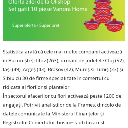
Statistica arată că cele mai multe companii activează
în București și Ilfov (263), urmate de județele Cluj (52),
Iași (49), Argeș (43), Brașov (42), Mureș și Timiș (33) și
Sibiu cu 30 de firme specializate în comerțul cu
ridicata al florilor și plantelor.
În sectorul afacerilor cu flori activează peste 1200 de
angajați. Potrivit analiștilor de la Frames, dincolo de
datele comunicate la Ministerul Finanțelor și
Registrului Comerțului, business-ul din acest