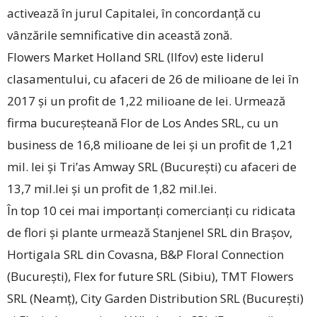
activează în jurul Capitalei, în concordanță cu
vânzările semnificative din această zonă.
Flowers Market Holland SRL (Ilfov) este liderul
clasamentului, cu afaceri de 26 de milioane de lei în
2017 și un profit de 1,22 milioane de lei. Urmează
firma bucureșteană Flor de Los Andes SRL, cu un
business de 16,8 milioane de lei și un profit de 1,21
mil. lei și Tri’as Amway SRL (București) cu afaceri de
13,7 mil.lei și un profit de 1,82 mil.lei.
În top 10 cei mai importanți comercianți cu ridicata
de flori și plante urmează Stanjenel SRL din Brașov,
Hortigala SRL din Covasna, B&P Floral Connection
(București), Flex for future SRL (Sibiu), TMT Flowers
SRL (Neamț), City Garden Distribution SRL (București)