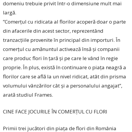
domeniu trebuie privit într-o dimensiune mult mai
largă.
”Comerțul cu ridicata al florilor acoperă doar o parte
din afacerile din acest sector, reprezentând
tranzacțiile provenite în principal din importuri. În
comerțul cu amănuntul activează însă și companii
care produc flori în țară și pe care le vând în regie
proprie. În plus, există în continuare o piața neagră a
florilor care se află la un nivel ridicat, atât din prisma
volumului vânzărilor cât și a personalului angajat”,
arată studiul Frames.
CINE FACE JOCURILE ÎN COMERȚUL CU FLORI
Primii trei jucători din piața de flori din România