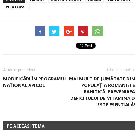
ziua femeii
Articolul precedent
Articolul următor
MODIFICĂRI ÎN PROGRAMUL
MAI MULT DE JUMĂTATE DIN
NAȚIONAL APICOL
POPULAȚIA ROMÂNIEI E
RAHITICĂ. PREVENIREA
DEFICITULUI DE VITAMINA D
ESTE ESENŢIALĂ!
PE ACEEASI TEMA