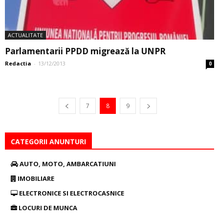
ACTUALITATE
Parlamentarii PPDD migrează la UNPR
Redactia
-
13/12/2013
0
7
8
9
CATEGORII ANUNTURI
AUTO, MOTO, AMBARCATIUNI
IMOBILIARE
ELECTRONICE SI ELECTROCASNICE
LOCURI DE MUNCA