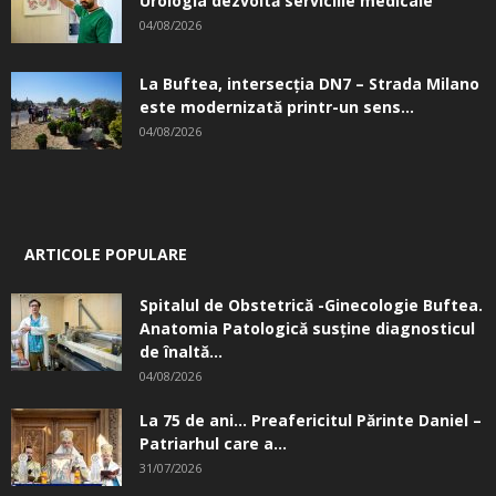
Urologia dezvoltă serviciile medicale
04/08/2026
La Buftea, intersecţia DN7 – Strada Milano
este modernizată printr-un sens...
04/08/2026
ARTICOLE POPULARE
Spitalul de Obstetrică -Ginecologie Buftea.
Anatomia Patologică susţine diagnosticul
de înaltă...
04/08/2026
La 75 de ani… Preafericitul Părinte Daniel –
Patriarhul care a...
31/07/2026