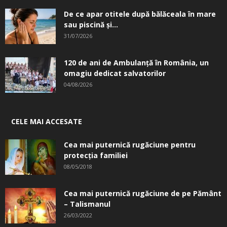
De ce apar otitele după bălăceala în mare
sau piscină și...
31/07/2026
120 de ani de Ambulanță în România, un
omagiu dedicat salvatorilor
04/08/2026
CELE MAI ACCESATE
Cea mai puternică rugăciune pentru
protecția familiei
08/05/2018
Cea mai puternică rugăciune de pe Pământ
– Talismanul
26/03/2022