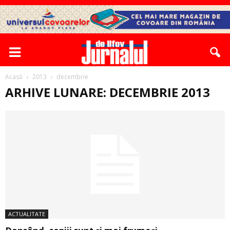
Acasă
2013
decembrie
ARHIVE LUNARE: DECEMBRIE 2013
ACTUALITATE