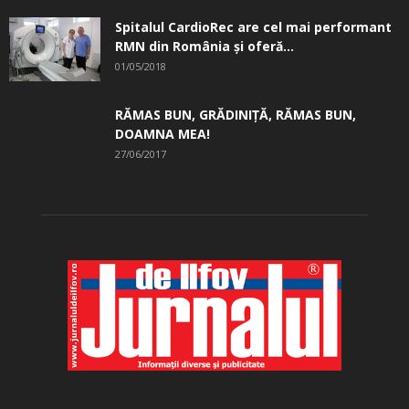
Spitalul CardioRec are cel mai performant
RMN din România și oferă...
01/05/2018
RĂMAS BUN, GRĂDINIŢĂ, ­RĂMAS BUN,
DOAMNA MEA!
27/06/2017