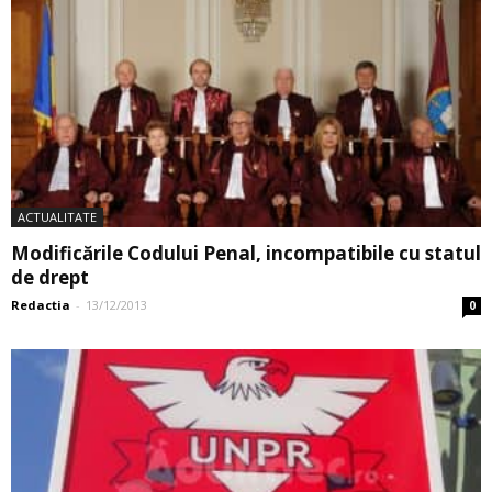
ACTUALITATE
Modificările Codului Penal, incompatibile cu statul
de drept
Redactia
-
13/12/2013
0