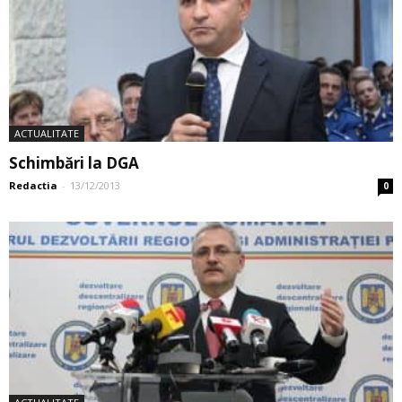
ACTUALITATE
Schimbări la DGA
Redactia
-
13/12/2013
0