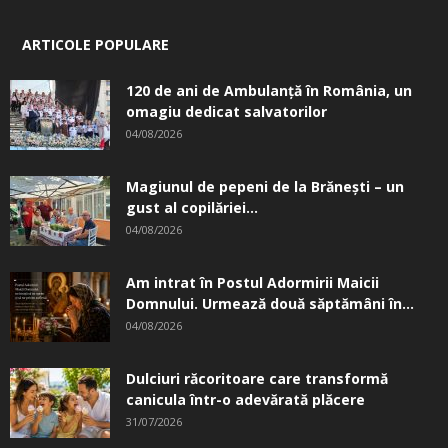
ARTICOLE POPULARE
120 de ani de Ambulanță în România, un
omagiu dedicat salvatorilor
04/08/2026
Magiunul de pepeni de la Brăneşti – un
gust al copilăriei...
04/08/2026
Am intrat în Postul Adormirii Maicii
Domnului. Urmează două săptămâni în...
04/08/2026
Dulciuri răcoritoare care transformă
canicula într-o adevărată plăcere
31/07/2026