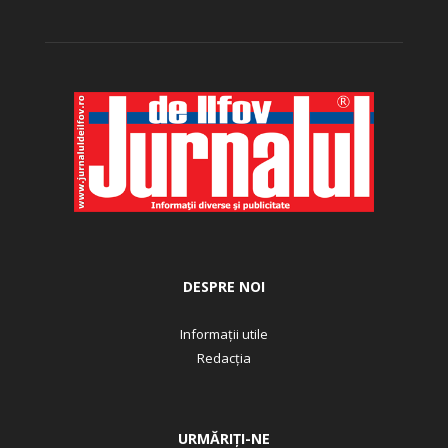
DESPRE NOI
Informații utile
Redacția
URMĂRIȚI-NE