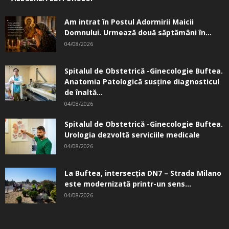
Am intrat în Postul Adormirii Maicii
Domnului. Urmează două săptămâni în...
04/08/2026
Spitalul de Obstetrică -Ginecologie Buftea.
Anatomia Patologică susţine diagnosticul
de înaltă...
04/08/2026
Spitalul de Obstetrică -Ginecologie Buftea.
Urologia dezvoltă serviciile medicale
04/08/2026
La Buftea, intersecţia DN7 – Strada Milano
este modernizată printr-un sens...
04/08/2026