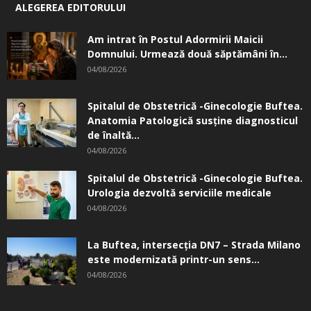
ALEGEREA EDITORULUI
Am intrat în Postul Adormirii Maicii
Domnului. Urmează două săptămâni în...
04/08/2026
Spitalul de Obstetrică -Ginecologie Buftea.
Anatomia Patologică susţine diagnosticul
de înaltă...
04/08/2026
Spitalul de Obstetrică -Ginecologie Buftea.
Urologia dezvoltă serviciile medicale
04/08/2026
La Buftea, intersecţia DN7 – Strada Milano
este modernizată printr-un sens...
04/08/2026