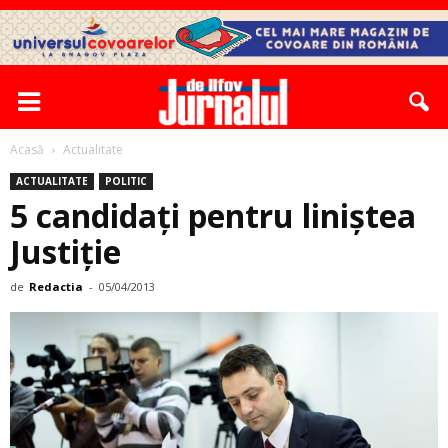
Acasă
Actualitate
ACTUALITATE
POLITIC
5 candidaţi pentru liniştea
Justiţie
de
Redactia
-
05/04/2013