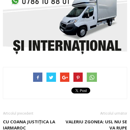
Articolul precedent
Articolul următor
CU COANA JUSTIȚICA LA
VALERIU ZGONEA: USL NU SE
IARMAROC
VA RUPE