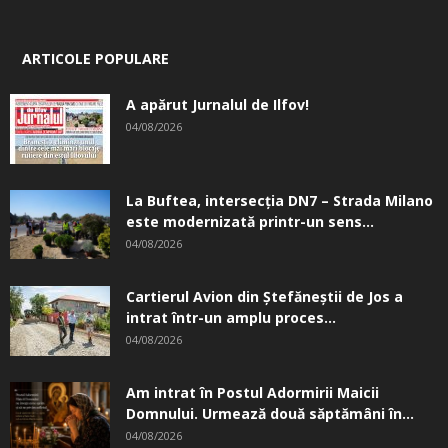
ARTICOLE POPULARE
A apărut Jurnalul de Ilfov!
04/08/2026
La Buftea, intersecţia DN7 – Strada Milano
este modernizată printr-un sens...
04/08/2026
Cartierul Avion din Ştefăneştii de Jos a
intrat într-un amplu proces...
04/08/2026
Am intrat în Postul Adormirii Maicii
Domnului. Urmează două săptămâni în...
04/08/2026