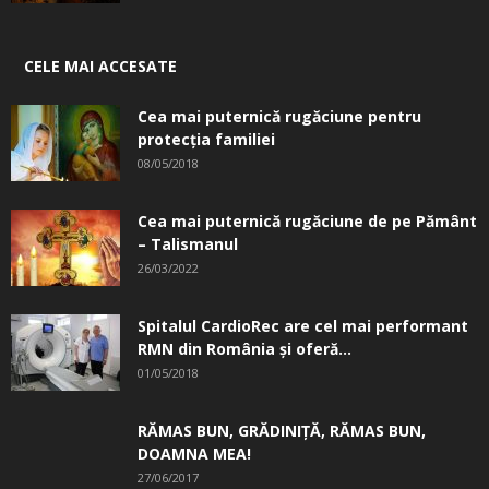
CELE MAI ACCESATE
Cea mai puternică rugăciune pentru
protecția familiei
08/05/2018
Cea mai puternică rugăciune de pe Pământ
– Talismanul
26/03/2022
Spitalul CardioRec are cel mai performant
RMN din România și oferă...
01/05/2018
RĂMAS BUN, GRĂDINIŢĂ, ­RĂMAS BUN,
DOAMNA MEA!
27/06/2017