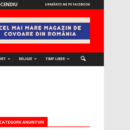
NCENDIU
URMĂRIȚI-NE PE FACEBOOK
ORT
RELIGIE
TIMP LIBER
CATEGORII ANUNTURI