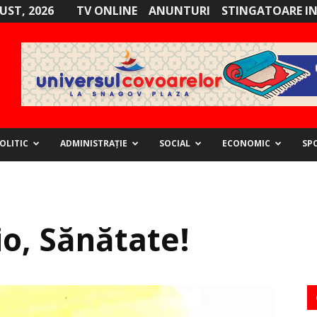
GUST, 2026
TV ONLINE
ANUNTURI
STINGATOARE I
OLITIC
ADMINISTRAȚIE
SOCIAL
ECONOMIC
SP
io, Sănătate!