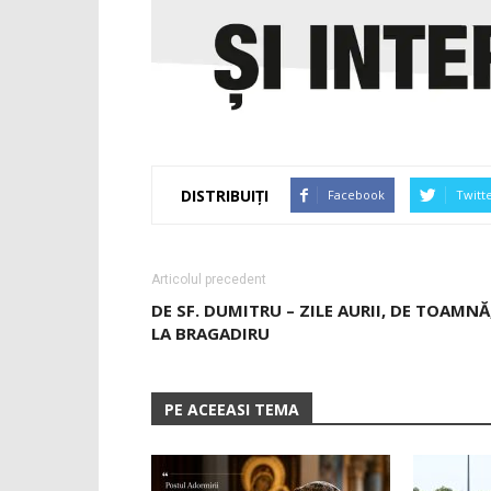
DISTRIBUIȚI
Facebook
Twitt
Articolul precedent
DE SF. DUMITRU – ZILE AURII, DE TOAMNĂ
LA BRAGADIRU
PE ACEEASI TEMA