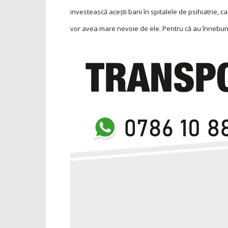
investească acești bani în spitalele de psihiatrie, car
vor avea mare nevoie de ele. Pentru că au înnebunit