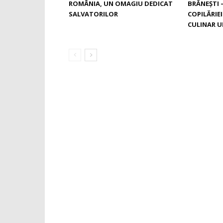
ROMÂNIA, UN OMAGIU DEDICAT
BRĂNEŞTI 
SALVATORILOR
COPILĂRIE
CULINAR U