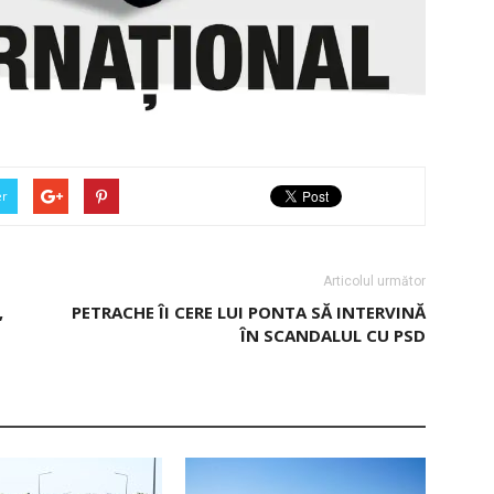
er
Articolul următor
,
PETRACHE ÎI CERE LUI PONTA SĂ INTERVINĂ
ÎN SCANDALUL CU PSD