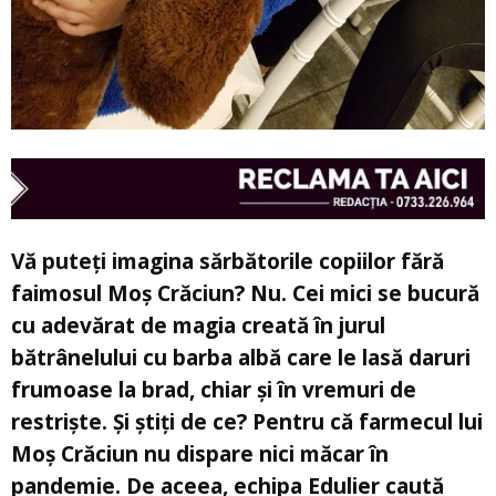
Vă puteți imagina sărbătorile copiilor fără
faimosul Moș Crăciun? Nu. Cei mici se bucură
cu adevărat de magia creată în jurul
bătrânelului cu barba albă care le lasă daruri
frumoase la brad, chiar și în vremuri de
restriște. Și știți de ce? Pentru că farmecul lui
Moș Crăciun nu dispare nici măcar în
pandemie. De aceea, echipa Edulier caută