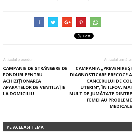
Articolul precedent
Articolul următor
CAMPANIE DE STRÂNGERE DE
CAMPANIA „PREVENIRE ŞI
FONDURI PENTRU
DIAGNOSTICARE PRECOCE A
ACHIZIȚIONAREA
CANCERULUI DE COL
APARATELOR DE VENTILAȚIE
UTERIN“, ÎN ILFOV. MAI
LA DOMICILIU
MULT DE JUMĂTATE DINTRE
FEMEI AU PROBLEME
MEDICALE
PE ACEEASI TEMA