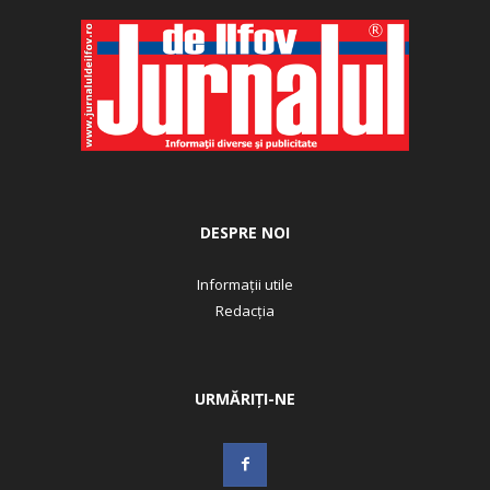
DESPRE NOI
Informații utile
Redacția
URMĂRIȚI-NE