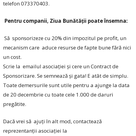
telefon 073370403.
Pentru companii, Ziua Bunătății poate însemna:
Să sponsorizeze cu 20% din impozitul pe profit, un
mecanism care aduce resurse de fapte bune fără nici
un cost.
Scrie la emailul asociației și cere un Contract de
Sponsorizare. Se semnează și gata! E atât de simplu.
Toate demersurile sunt utile pentru a ajunge la data
de 20 decembrie cu toate cele 1.000 de daruri
pregătite.
Dacă vrei să ajuți în alt mod, contactează
reprezentanții asociației la