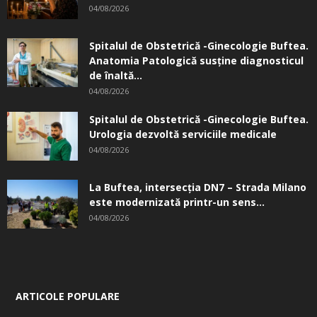
04/08/2026
Spitalul de Obstetrică -Ginecologie Buftea.
Anatomia Patologică susţine diagnosticul
de înaltă...
04/08/2026
Spitalul de Obstetrică -Ginecologie Buftea.
Urologia dezvoltă serviciile medicale
04/08/2026
La Buftea, intersecţia DN7 – Strada Milano
este modernizată printr-un sens...
04/08/2026
ARTICOLE POPULARE