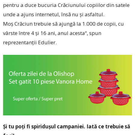
pentru a duce bucuria Crăciunului copiilor din satele
unde a ajuns internetul, însă nu și asfaltul.
Moș Crăciun trebuie să ajungă la 1.000 de copii, cu
vârste între 4 și 16 ani, anul acesta“, spun
reprezentanții Edulier.
Și tu poți fi spiridușul campaniei. Iată ce trebuie să