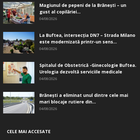
Magiunul de pepeni de la Brăneşti – un
gust al copilăriei...
04/08/2026
La Buftea, intersecţia DN7 – Strada Milano
este modernizată printr-un sens...
04/08/2026
Spitalul de Obstetrică -Ginecologie Buftea.
Urologia dezvoltă serviciile medicale
04/08/2026
Brănești a eliminat unul dintre cele mai
mari blocaje rutiere din...
04/08/2026
CELE MAI ACCESATE