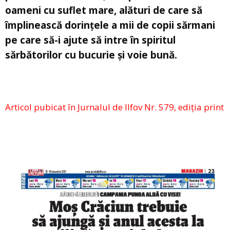
oameni cu suflet mare, alături de care să
împlinească dorințele a mii de copii sărmani
pe care să-i ajute să intre în spiritul
sărbătorilor cu bucurie și voie bună.
Articol pubicat în Jurnalul de Ilfov Nr. 579, ediția print