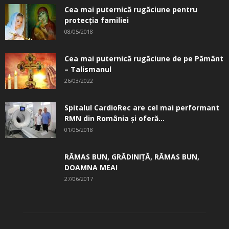
Cea mai puternică rugăciune pentru
protecția familiei
08/05/2018
Cea mai puternică rugăciune de pe Pământ
– Talismanul
26/03/2022
Spitalul CardioRec are cel mai performant
RMN din România și oferă...
01/05/2018
RĂMAS BUN, GRĂDINIŢĂ, ­RĂMAS BUN,
DOAMNA MEA!
27/06/2017