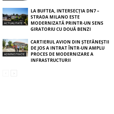
LA BUFTEA, INTERSECŢIA DN7 –
STRADA MILANO ESTE
MODERNIZATĂ PRINTR-UN SENS
ACTUALITATE
GIRATORIU CU DOUĂ BENZI
CARTIERUL AVION DIN ŞTEFĂNEŞTII
DE JOS A INTRAT ÎNTR-UN AMPLU
PROCES DE MODERNIZARE A
ADMINISTRAȚIE
INFRASTRUCTURII