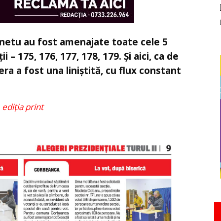
ornetu au fost amenajate toate cele 5
ii – 175, 176, 177, 178, 179. Și aici, ca de
era a fost una liniștită, cu flux constant
 ediția print