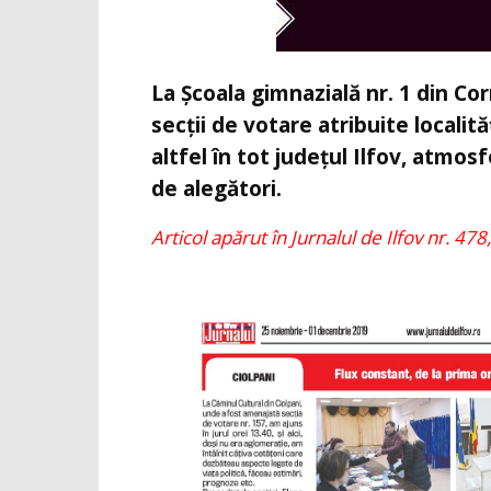
La Școala gimnazială nr. 1 din C
secții de votare atribuite localităț
altfel în tot județul Ilfov, atmosf
de alegători.
Articol apărut în Jurnalul de Ilfov nr. 478,