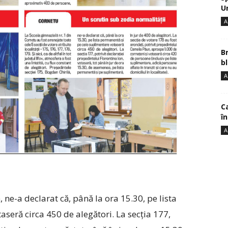
U
A
B
bl
A
Ca
î
A
 ne-a declarat că, până la ora 15.30, pe lista
seră circa 450 de alegători. La secția 177,