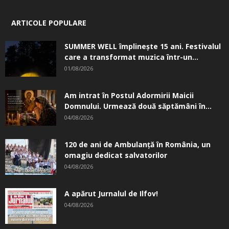
ARTICOLE POPULARE
SUMMER WELL împlinește 15 ani. Festivalul
care a transformat muzica într-un...
01/08/2026
Am intrat în Postul Adormirii Maicii
Domnului. Urmează două săptămâni în...
04/08/2026
120 de ani de Ambulanță în România, un
omagiu dedicat salvatorilor
04/08/2026
A apărut Jurnalul de Ilfov!
04/08/2026