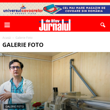
Acasă
Galerie Foto
GALERIE FOTO
GALERIE FOTO