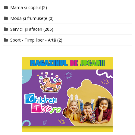
Mama și copilul
(2)
Modă și frumusețe
(0)
Servicii și afaceri
(205)
Sport - Timp liber - Artă
(2)