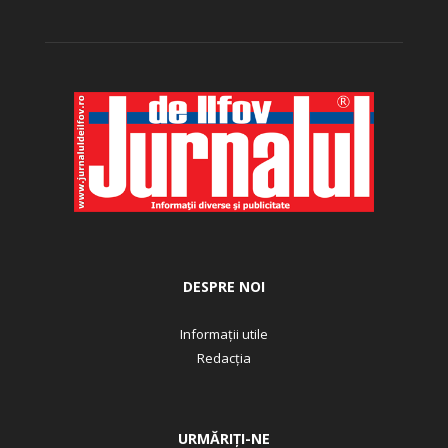
DESPRE NOI
Informații utile
Redacția
URMĂRIȚI-NE