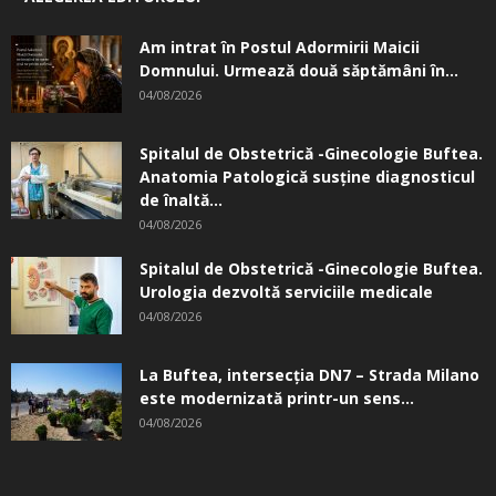
Am intrat în Postul Adormirii Maicii
Domnului. Urmează două săptămâni în...
04/08/2026
Spitalul de Obstetrică -Ginecologie Buftea.
Anatomia Patologică susţine diagnosticul
de înaltă...
04/08/2026
Spitalul de Obstetrică -Ginecologie Buftea.
Urologia dezvoltă serviciile medicale
04/08/2026
La Buftea, intersecţia DN7 – Strada Milano
este modernizată printr-un sens...
04/08/2026