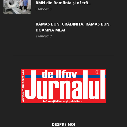
RMN din România și oferă...
01/05/2018
RĂMAS BUN, GRĂDINIŢĂ, ­RĂMAS BUN,
DOAMNA MEA!
27/06/2017
DESPRE NOI