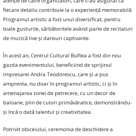
atenție de către organizatori, care s-au asigurat că
fiecare detaliu contribuie la o experiență memorabilă.
Programul artistic a fost unul diversificat, pentru
toate gusturile, sărbătoritele având parte de recitaluri
de muzică live și dansuri captivante.
În acest an, Centrul Cultural Buftea a fost din nou
gazda evenimentului, beneficiind de sprijinul
impresarei Andra Teodorescu, care și-a pus
amprenta, nu doar în programul artistic, ci și în
amenajarea zonei de petrecere, cu un decor de
baloane, plin de culori primăvăratice, demonstrându-
și încă o dată talentul și creativitatea.
Potrivit obiceiului, ceremonia de deschidere a