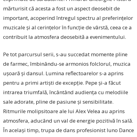
mărturisit că acesta a fost un aspect deosebit de
important, acoperind întregul spectru al preferințelor
muzicale și al cerințelor în funcție de vârstă, ceea ce a
contribuit la atmosfera deosebită a evenimentului.
Pe tot parcursul serii, s-au succedat momente pline
de farmec, îmbinându-se armonios folclorul, muzica
ușoară și dansul. Lumina reflectoarelor s-a aprins
pentru a primi artiști de excepție. Pepe și-a făcut
intrarea triumfală, încântând audiența cu melodiile
sale adorate, pline de pasiune și sensibilitate.
Ritmurile molipsitoare ale lui Alex Velea au aprins
atmosfera, aducând un val de energie pozitivă în sală.
În același timp, trupa de dans profesionist Iuno Dance