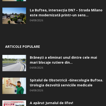
La Buftea, intersecţia DN7 – Strada Milano
este modernizată printr-un sens...
04/08/2026
ARTICOLE POPULARE
Brănești a eliminat unul dintre cele mai
mari blocaje rutiere din...
04/08/2026
Spitalul de Obstetrică -Ginecologie Buftea.
Urologia dezvoltă serviciile medicale
04/08/2026
A apărut Jurnalul de Ilfov!