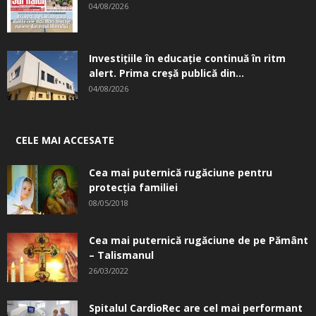
04/08/2026
Investițiile în educație continuă în ritm
alert. Prima creşă publică din...
04/08/2026
CELE MAI ACCESATE
Cea mai puternică rugăciune pentru
protecția familiei
08/05/2018
Cea mai puternică rugăciune de pe Pământ
– Talismanul
26/03/2022
Spitalul CardioRec are cel mai performant