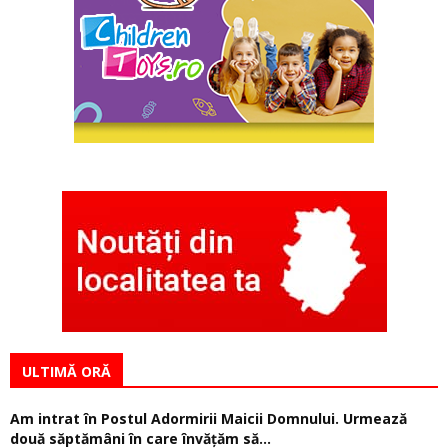
ULTIMĂ ORĂ
Am intrat în Postul Adormirii Maicii Domnului. Urmează
două săptămâni în care învăţăm să...