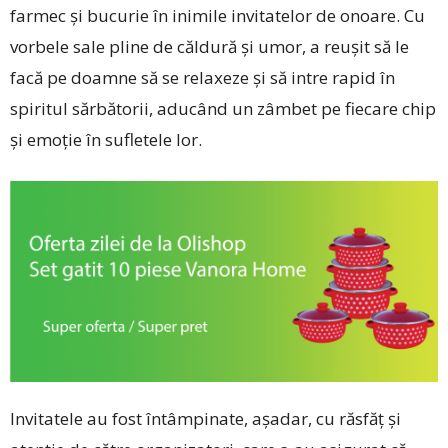
farmec și bucurie în inimile invitatelor de onoare. Cu
vorbele sale pline de căldură și umor, a reușit să le
facă pe doamne să se relaxeze și să intre rapid în
spiritul sărbătorii, aducând un zâmbet pe fiecare chip
și emoție în sufletele lor.
Invitatele au fost întâmpinate, așadar, cu răsfăț și