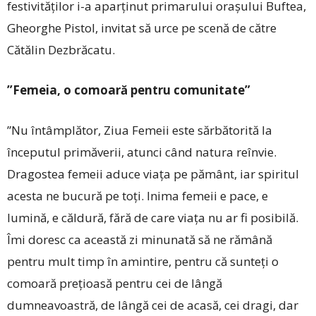
festivităților i-a aparținut primarului orașului Buftea,
Gheorghe Pistol, invitat să urce pe scenă de către
Cătălin Dezbrăcatu.
”Femeia, o comoară pentru comunitate”
”Nu întâmplător, Ziua Femeii este sărbătorită la
începutul primăverii, atunci când natura reînvie.
Dragostea femeii aduce viața pe pământ, iar spiritul
acesta ne bucură pe toți. Inima femeii e pace, e
lumină, e căldură, fără de care viața nu ar fi posibilă.
Îmi doresc ca această zi minunată să ne rămână
pentru mult timp în amintire, pentru că sunteți o
comoară prețioasă pentru cei de lângă
dumneavoastră, de lângă cei de acasă, cei dragi, dar