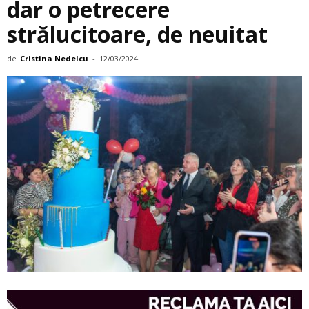
dar o petrecere
strălucitoare, de neuitat
de
Cristina Nedelcu
-
12/03/2024