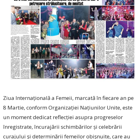
Ziua Internațională a Femeii, marcată în fiecare an pe
8 Martie, conform Organizației Națiunilor Unite, este
un moment dedicat reflecției asupra progreselor
înregistrate, încurajării schimbărilor și celebrării
curajului și determinării femeilor obișnuite, care au