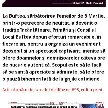
La Buftea, sărbătorirea femeilor de 8 Martie,
printr-o petrecere de neuitat, a devenit o
tradiție încântătoare. Primăria și Consiliul
Local Buftea depun eforturi remarcabile, în
fiecare an, pentru a organiza un eveniment
deosebit și un spectacol captivant, menite să
ofere doamnelor și domnișoarelor câteva ore
de bucurie autentică. Scopul este să le facă
să se simtă apreciate și admirate, să le ofere
o pauză binemeritată de la grijile cotidiene.
Articol apărut în Jurnalul de Ilfov nr. 693, ediția print