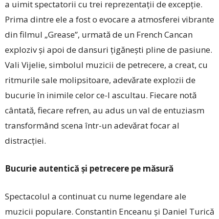
a uimit spectatorii cu trei reprezentații de excepție.
Prima dintre ele a fost o evocare a atmosferei vibrante
din filmul „Grease”, urmată de un French Cancan
exploziv și apoi de dansuri țigănești pline de pasiune.
Vali Vijelie, simbolul muzicii de petrecere, a creat, cu
ritmurile sale molipsitoare, adevărate explozii de
bucurie în inimile celor ce-l ascultau. Fiecare notă
cântată, fiecare refren, au adus un val de entuziasm
transformând scena într-un adevărat focar al
distracției.
Bucurie autentică și petrecere pe măsură
Spectacolul a continuat cu nume legendare ale
muzicii populare. Constantin Enceanu și Daniel Turică