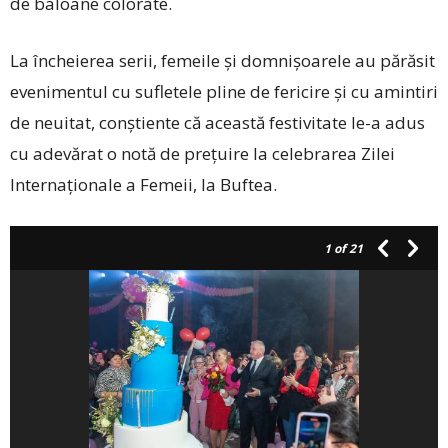
de baloane colorate.
La încheierea serii, femeile și domnișoarele au părăsit
evenimentul cu sufletele pline de fericire și cu amintiri
de neuitat, conștiente că această festivitate le-a adus
cu adevărat o notă de prețuire la celebrarea Zilei
Internaționale a Femeii, la Buftea.
1
of 21