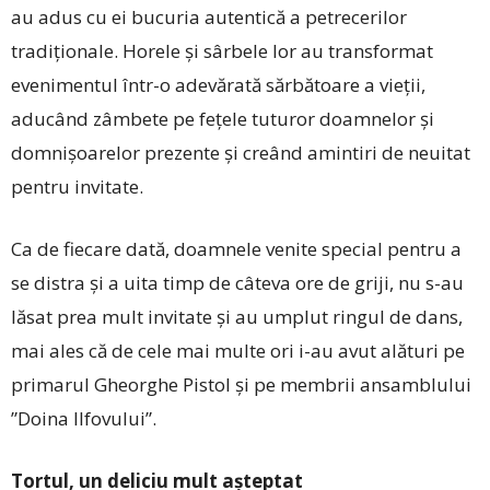
au adus cu ei bucuria autentică a petrecerilor
tradiționale. Horele și sârbele lor au transformat
evenimentul într-o adevărată sărbătoare a vieții,
aducând zâmbete pe fețele tuturor doamnelor și
domnișoarelor prezente și creând amintiri de neuitat
pentru invitate.
Ca de fiecare dată, doamnele venite special pentru a
se distra și a uita timp de câteva ore de griji, nu s-au
lăsat prea mult invitate și au umplut ringul de dans,
mai ales că de cele mai multe ori i-au avut alături pe
primarul Gheorghe Pistol și pe membrii ansamblului
”Doina Ilfovului”.
Tortul, un deliciu mult așteptat