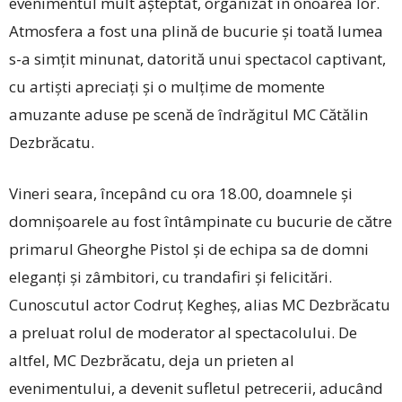
evenimentul mult așteptat, organizat în onoarea lor.
Atmosfera a fost una plină de bucurie și toată lumea
s-a simțit minunat, datorită unui spectacol captivant,
cu artiști apreciați și o mulțime de momente
amuzante aduse pe scenă de îndrăgitul MC Cătălin
Dezbrăcatu.
Vineri seara, începând cu ora 18.00, doamnele și
domnișoarele au fost întâmpinate cu bucurie de către
primarul Gheorghe Pistol și de echipa sa de domni
eleganți și zâmbitori, cu trandafiri și felicitări.
Cunoscutul actor Codruț Kegheș, alias MC Dezbrăcatu
a preluat rolul de moderator al spectacolului. De
altfel, MC Dezbrăcatu, deja un prieten al
evenimentului, a devenit sufletul petrecerii, aducând