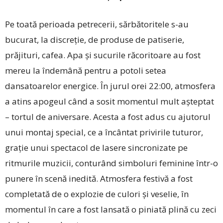
Pe toată perioada petrecerii, sărbătoritele s-au
bucurat, la discreție, de produse de patiserie,
prăjituri, cafea. Apa și sucurile răcoritoare au fost
mereu la îndemână pentru a potoli setea
dansatoarelor energice. În jurul orei 22:00, atmosfera
a atins apogeul când a sosit momentul mult așteptat
– tortul de aniversare. Acesta a fost adus cu ajutorul
unui montaj special, ce a încântat privirile tuturor,
grație unui spectacol de lasere sincronizate pe
ritmurile muzicii, conturând simboluri feminine într-o
punere în scenă inedită. Atmosfera festivă a fost
completată de o explozie de culori și veselie, în
momentul în care a fost lansată o piniată plină cu zeci