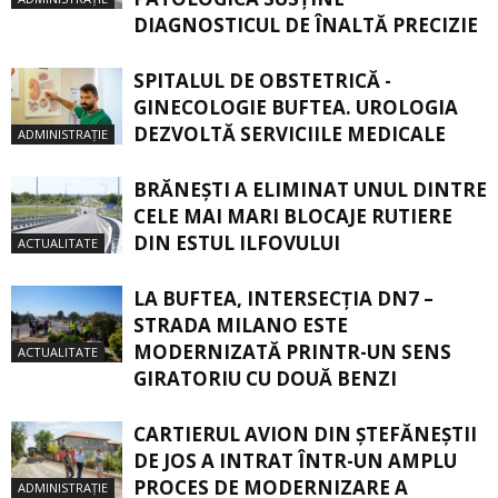
DIAGNOSTICUL DE ÎNALTĂ PRECIZIE
SPITALUL DE OBSTETRICĂ -
GINECOLOGIE BUFTEA. UROLOGIA
DEZVOLTĂ SERVICIILE MEDICALE
ADMINISTRAȚIE
BRĂNEȘTI A ELIMINAT UNUL DINTRE
CELE MAI MARI BLOCAJE RUTIERE
DIN ESTUL ILFOVULUI
ACTUALITATE
LA BUFTEA, INTERSECŢIA DN7 –
STRADA MILANO ESTE
MODERNIZATĂ PRINTR-UN SENS
ACTUALITATE
GIRATORIU CU DOUĂ BENZI
CARTIERUL AVION DIN ŞTEFĂNEŞTII
DE JOS A INTRAT ÎNTR-UN AMPLU
PROCES DE MODERNIZARE A
ADMINISTRAȚIE