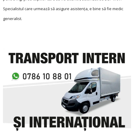
Specialistul care urmează să asigure asistența, e bine să fie medic
generalist.