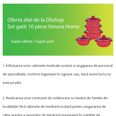
1. Înființarea unor cabinete medicale școlare și angajarea de personal
de specialitate, conform legislației în vigoare sau, dacă acest lucru nu
este posibil,
2. Realizarea unor contracte de colaborare cu medicii de familie din
localitățile fără cabinete de medicină școlară pentru asigurarea de
către aceștia a serviciilor de medicină preventivă în unitățile de