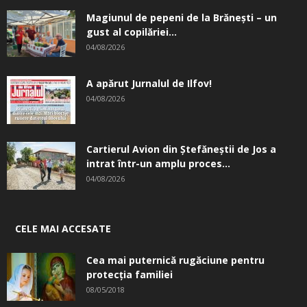
Magiunul de pepeni de la Brăneşti – un
gust al copilăriei...
04/08/2026
A apărut Jurnalul de Ilfov!
04/08/2026
Cartierul Avion din Ştefăneştii de Jos a
intrat într-un amplu proces...
04/08/2026
CELE MAI ACCESATE
Cea mai puternică rugăciune pentru
protecția familiei
08/05/2018