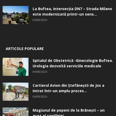
La Buftea, intersecţia DN7 – Strada Milano
este modernizată printr-un sens...
04/08/2026
ARTICOLE POPULARE
Spitalul de Obstetrică -Ginecologie Buftea.
Urologia dezvoltă serviciile medicale
04/08/2026
Cartierul Avion din Ştefăneştii de Jos a
intrat într-un amplu proces...
04/08/2026
Magiunul de pepeni de la Brăneşti – un
gust al copilăriei...