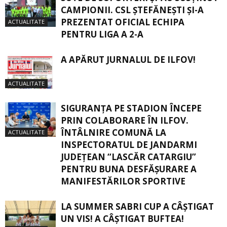
CAMPIONII. CSL ȘTEFĂNEȘTI ȘI-A
PREZENTAT OFICIAL ECHIPA
ACTUALITATE
PENTRU LIGA A 2-A
A APĂRUT JURNALUL DE ILFOV!
ACTUALITATE
SIGURANŢA PE STADION ÎNCEPE
PRIN COLABORARE ÎN ILFOV.
ÎNTÂLNIRE COMUNĂ LA
ACTUALITATE
INSPECTORATUL DE JANDARMI
JUDEȚEAN “LASCĂR CATARGIU”
PENTRU BUNA DESFĂȘURARE A
MANIFESTĂRILOR SPORTIVE
LA SUMMER SABRI CUP A CÂȘTIGAT
UN VIS! A CÂȘTIGAT BUFTEA!