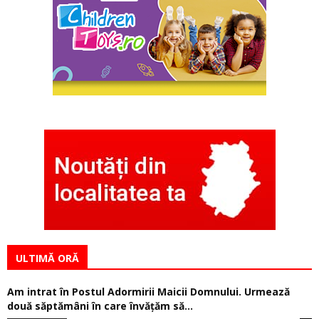
ULTIMĂ ORĂ
Am intrat în Postul Adormirii Maicii Domnului. Urmează
două săptămâni în care învăţăm să...