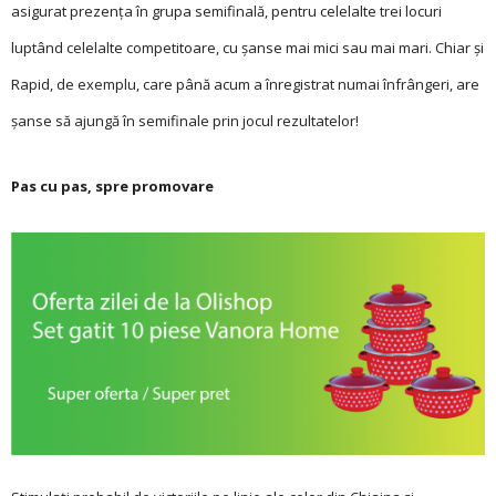
asigurat prezenţa în grupa semifinală, pentru celelalte trei locuri
luptând celelalte competitoare, cu şanse mai mici sau mai mari. Chiar şi
Rapid, de exemplu, care până acum a înregistrat numai înfrângeri, are
şanse să ajungă în semifinale prin jocul rezultatelor!
Pas cu pas, spre promovare