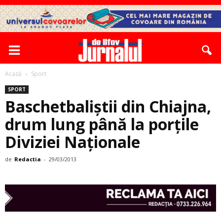
Acasă
Sport
SPORT
Baschetbaliștii din Chiajna,
drum lung până la porțile
Diviziei Naționale
de
Redactia
-
29/03/2013