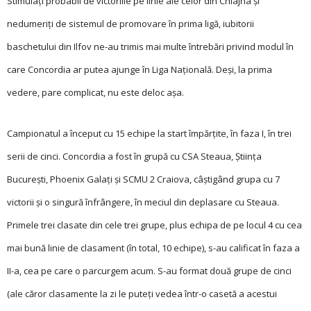
Stimulaţi probabil de victoriile pe linie ale celor din Chiajna şi
nedumeriţi de sistemul de promovare în prima ligă, iubitorii
baschetului din Ilfov ne-au trimis mai multe întrebări privind modul în
care Concordia ar putea ajunge în Liga Naţională. Deşi, la prima
vedere, pare complicat, nu este deloc aşa.
Campionatul a început cu 15 echipe la start împărţite, în faza I, în trei
serii de cinci. Concordia a fost în grupă cu CSA Steaua, Ştiinţa
Bucureşti, Phoenix Galaţi şi SCMU 2 Craiova, câştigând grupa cu 7
victorii şi o singură înfrângere, în meciul din deplasare cu Steaua.
Primele trei clasate din cele trei grupe, plus echipa de pe locul 4 cu cea
mai bună linie de clasament (în total, 10 echipe),
s-au calificat în faza a
II-a, cea pe care o parcurgem acum. S-au format două grupe de cinci
(ale căror clasamente la zi le puteţi vedea într-o casetă a acestui