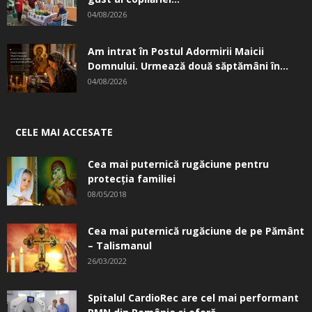
04/08/2026
Am intrat în Postul Adormirii Maicii
Domnului. Urmează două săptămâni în...
04/08/2026
CELE MAI ACCESATE
Cea mai puternică rugăciune pentru
protecția familiei
08/05/2018
Cea mai puternică rugăciune de pe Pământ
– Talismanul
26/03/2022
Spitalul CardioRec are cel mai performant