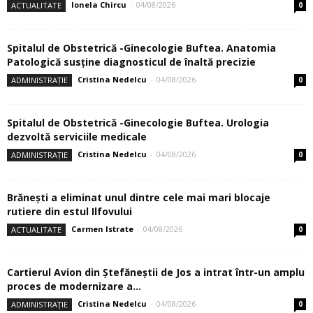
Ionela Chircu
-
04/08/2026
ACTUALITATE
0
Spitalul de Obstetrică -Ginecologie Buftea. Anatomia
Patologică susţine diagnosticul de înaltă precizie
Cristina Nedelcu
-
04/08/2026
ADMINISTRAȚIE
0
Spitalul de Obstetrică -Ginecologie Buftea. Urologia
dezvoltă serviciile medicale
Cristina Nedelcu
-
04/08/2026
ADMINISTRAȚIE
0
Brănești a eliminat unul dintre cele mai mari blocaje
rutiere din estul Ilfovului
Carmen Istrate
-
04/08/2026
ACTUALITATE
0
Cartierul Avion din Ştefăneştii de Jos a intrat într-un amplu
proces de modernizare a...
Cristina Nedelcu
-
04/08/2026
ADMINISTRAȚIE
0