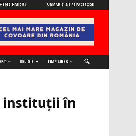
 INCENDIU
URMĂRIȚI-NE PE FACEBOOK
ORT
RELIGIE
TIMP LIBER
instituții în