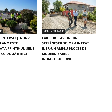
TE
ADMINISTRAȚIE
, INTERSECŢIA DN7 –
CARTIERUL AVION DIN
ILANO ESTE
ŞTEFĂNEŞTII DE JOS A INTRAT
ATĂ PRINTR-UN SENS
ÎNTR-UN AMPLU PROCES DE
 CU DOUĂ BENZI
MODERNIZARE A
INFRASTRUCTURII