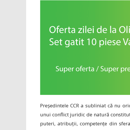
Președintele CCR a subliniat că nu oric
unui conflict juridic de natură constitu
puteri, atribuții, competențe din sfera