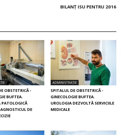
BILANȚ ISU PENTRU 2016
ȚIE
ADMINISTRAȚIE
DE OBSTETRICĂ -
SPITALUL DE OBSTETRICĂ -
IE BUFTEA.
GINECOLOGIE BUFTEA.
 PATOLOGICĂ
UROLOGIA DEZVOLTĂ SERVICIILE
IAGNOSTICUL DE
MEDICALE
CIZIE