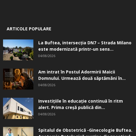
ARTICOLE POPULARE
La Buftea, intersecţia DN7 – Strada Milano
este modernizată printr-un sens...
04/08/2026
Am intrat în Postul Adormirii Maicii
Domnului. Urmează două săptămâni în...
04/08/2026
Investițiile în educație continuă în ritm
alert. Prima creşă publică din...
04/08/2026
Spitalul de Obstetrică -Ginecologie Buftea.