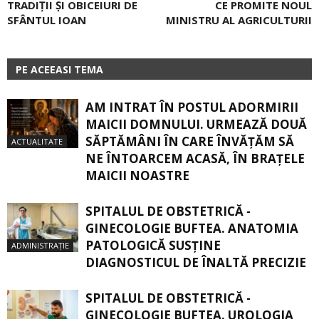
TRADIȚII ȘI OBICEIURI DE
CE PROMITE NOUL
SFÂNTUL IOAN
MINISTRU AL AGRICULTURII
PE ACEEASI TEMA
AM INTRAT ÎN POSTUL ADORMIRII
MAICII DOMNULUI. URMEAZĂ DOUĂ
SĂPTĂMÂNI ÎN CARE ÎNVĂŢĂM SĂ
ACTUALITATE
NE ÎNTOARCEM ACASĂ, ÎN BRAŢELE
MAICII NOASTRE
SPITALUL DE OBSTETRICĂ -
GINECOLOGIE BUFTEA. ANATOMIA
PATOLOGICĂ SUSŢINE
ADMINISTRAȚIE
DIAGNOSTICUL DE ÎNALTĂ PRECIZIE
SPITALUL DE OBSTETRICĂ -
GINECOLOGIE BUFTEA. UROLOGIA