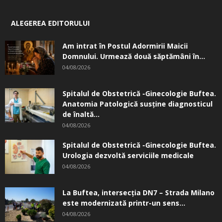
ALEGEREA EDITORULUI
Am intrat în Postul Adormirii Maicii
Domnului. Urmează două săptămâni în...
04/08/2026
Spitalul de Obstetrică -Ginecologie Buftea.
Anatomia Patologică susţine diagnosticul
de înaltă...
04/08/2026
Spitalul de Obstetrică -Ginecologie Buftea.
Urologia dezvoltă serviciile medicale
04/08/2026
La Buftea, intersecţia DN7 – Strada Milano
este modernizată printr-un sens...
04/08/2026