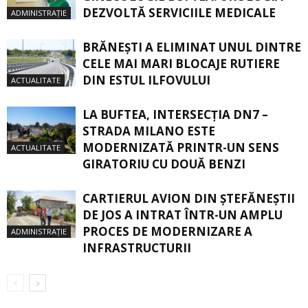
DEZVOLTĂ SERVICIILE MEDICALE
ADMINISTRAȚIE
BRĂNEȘTI A ELIMINAT UNUL DINTRE
CELE MAI MARI BLOCAJE RUTIERE
DIN ESTUL ILFOVULUI
ACTUALITATE
LA BUFTEA, INTERSECŢIA DN7 –
STRADA MILANO ESTE
MODERNIZATĂ PRINTR-UN SENS
ACTUALITATE
GIRATORIU CU DOUĂ BENZI
CARTIERUL AVION DIN ŞTEFĂNEŞTII
DE JOS A INTRAT ÎNTR-UN AMPLU
PROCES DE MODERNIZARE A
ADMINISTRAȚIE
INFRASTRUCTURII