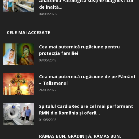
Anatomia Patologică susţine diagnosticul
de înaltă...
04/08/2026
CELE MAI ACCESATE
Cea mai puternică rugăciune pentru
protecția familiei
08/05/2018
Cea mai puternică rugăciune de pe Pământ
– Talismanul
26/03/2022
Spitalul CardioRec are cel mai performant
RMN din România și oferă...
01/05/2018
RĂMAS BUN, GRĂDINIŢĂ, ­RĂMAS BUN,