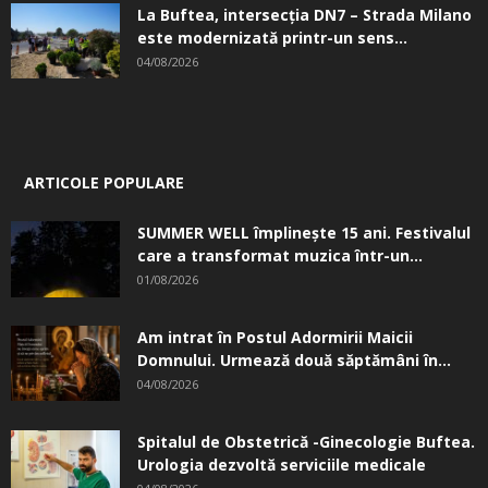
La Buftea, intersecţia DN7 – Strada Milano
este modernizată printr-un sens...
04/08/2026
ARTICOLE POPULARE
SUMMER WELL împlinește 15 ani. Festivalul
care a transformat muzica într-un...
01/08/2026
Am intrat în Postul Adormirii Maicii
Domnului. Urmează două săptămâni în...
04/08/2026
Spitalul de Obstetrică -Ginecologie Buftea.
Urologia dezvoltă serviciile medicale