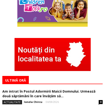
ULTIMĂ ORĂ
Am intrat în Postul Adormirii Maicii Domnului. Urmează
două săptămâni în care învăţăm să...
Ionela Chircu
-
04/08/2026
ACTUALITATE
0