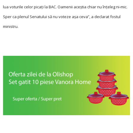
lua voturile celor picaţi la BAC. Oamenii aceştia chiar nu înţeleg ni-mic.
Sper ca plenul Senatului să nu voteze aşa ceva”, a declarat fostul
ministru.