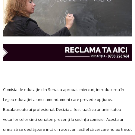
Comisia de educaţie din Senat a aprobat, miercuri, introducerea în
Legea educaţiei a unui amendament care prevede opţiunea
Bacalaureatului profesional. Decizia a fost luată cu unanimitatea
voturilor celor cinci senatori prezenţi la şedinţa comisiei. Acesta ar
urma să se desfășoare încă din acest an, astfel că cei care nu au trecut