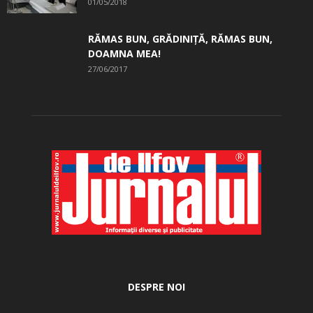
01/05/2018
RĂMAS BUN, GRĂDINIŢĂ, ­RĂMAS BUN,
DOAMNA MEA!
27/06/2017
DESPRE NOI