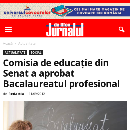
Acasă
Actualitate
ACTUALITATE
SOCIAL
Comisia de educaţie din
Senat a aprobat
Bacalaureatul ­profesional
de
Redactia
-
11/09/2012