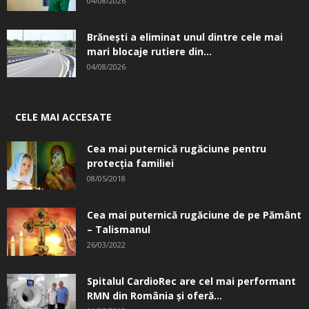
04/08/2026
Brănești a eliminat unul dintre cele mai
mari blocaje rutiere din...
04/08/2026
CELE MAI ACCESATE
Cea mai puternică rugăciune pentru
protecția familiei
08/05/2018
Cea mai puternică rugăciune de pe Pământ
– Talismanul
26/03/2022
Spitalul CardioRec are cel mai performant
RMN din România și oferă...