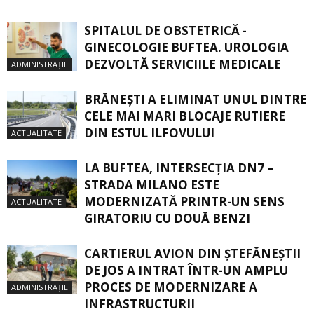
SPITALUL DE OBSTETRICĂ -
GINECOLOGIE BUFTEA. UROLOGIA
DEZVOLTĂ SERVICIILE MEDICALE
ADMINISTRAȚIE
BRĂNEȘTI A ELIMINAT UNUL DINTRE
CELE MAI MARI BLOCAJE RUTIERE
DIN ESTUL ILFOVULUI
ACTUALITATE
LA BUFTEA, INTERSECŢIA DN7 –
STRADA MILANO ESTE
MODERNIZATĂ PRINTR-UN SENS
ACTUALITATE
GIRATORIU CU DOUĂ BENZI
CARTIERUL AVION DIN ŞTEFĂNEŞTII
DE JOS A INTRAT ÎNTR-UN AMPLU
PROCES DE MODERNIZARE A
ADMINISTRAȚIE
INFRASTRUCTURII