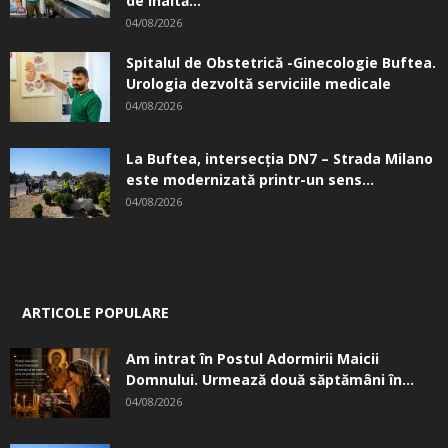
de înaltă...
04/08/2026
Spitalul de Obstetrică -Ginecologie Buftea.
Urologia dezvoltă serviciile medicale
04/08/2026
La Buftea, intersecţia DN7 – Strada Milano
este modernizată printr-un sens...
04/08/2026
ARTICOLE POPULARE
Am intrat în Postul Adormirii Maicii
Domnului. Urmează două săptămâni în...
04/08/2026