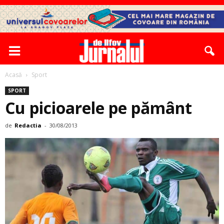
Acasă
Sport
SPORT
Cu picioarele pe pământ
de
Redactia
-
30/08/2013