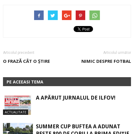
Articolul precedent
Articolul următor
O FRAZĂ CÂT O ŞTIRE
NIMIC DESPRE FOTBAL
PE ACEEASI TEMA
A APĂRUT JURNALUL DE ILFOV!
ACTUALITATE
SUMMER CUP BUFTEA A ADUNAT
PESTE 800 DE COPII LA PRIMA EDIȚIE.