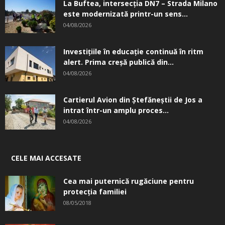
La Buftea, intersecţia DN7 – Strada Milano
este modernizată printr-un sens...
04/08/2026
Investițiile în educație continuă în ritm
alert. Prima creşă publică din...
04/08/2026
Cartierul Avion din Ştefăneştii de Jos a
intrat într-un amplu proces...
04/08/2026
CELE MAI ACCESATE
Cea mai puternică rugăciune pentru
protecția familiei
08/05/2018