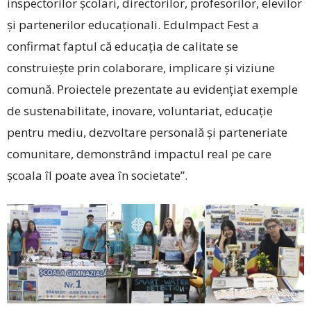
inspectorilor școlari, directorilor, profesorilor, elevilor
și partenerilor educaționali. EduImpact Fest a
confirmat faptul că educația de calitate se
construiește prin colaborare, implicare și viziune
comună. Proiectele prezentate au evidențiat exemple
de sustenabilitate, inovare, voluntariat, educație
pentru mediu, dezvoltare personală și parteneriate
comunitare, demonstrând impactul real pe care
școala îl poate avea în societate”.