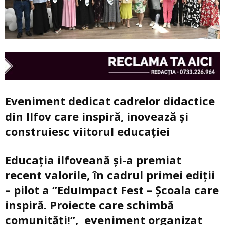
Eveniment dedicat cadrelor didactice
din Ilfov care inspiră, inovează şi
construiesc viitorul educaţiei
Educația ilfoveană și-a premiat
recent valorile, în cadrul primei ediții
– pilot a ”EduImpact Fest – Școala care
inspiră. Proiecte care schimbă
comunități!”,
eveniment organizat