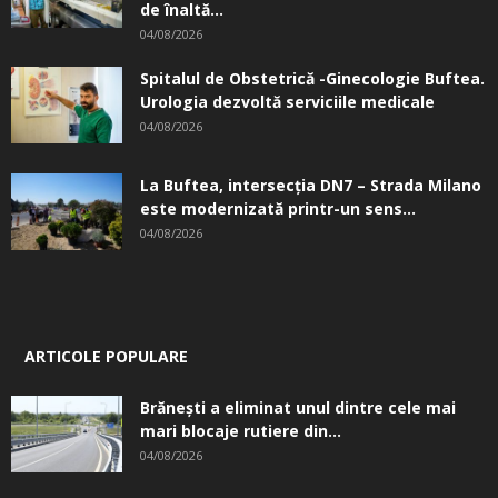
de înaltă...
04/08/2026
Spitalul de Obstetrică -Ginecologie Buftea.
Urologia dezvoltă serviciile medicale
04/08/2026
La Buftea, intersecţia DN7 – Strada Milano
este modernizată printr-un sens...
04/08/2026
ARTICOLE POPULARE
Brănești a eliminat unul dintre cele mai
mari blocaje rutiere din...
04/08/2026