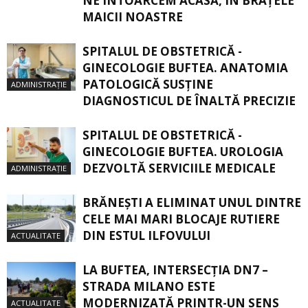
NE ÎNTOARCEM ACASĂ, ÎN BRAŢELE
MAICII NOASTRE
SPITALUL DE OBSTETRICĂ -
GINECOLOGIE BUFTEA. ANATOMIA
PATOLOGICĂ SUSŢINE
ADMINISTRAȚIE
DIAGNOSTICUL DE ÎNALTĂ PRECIZIE
SPITALUL DE OBSTETRICĂ -
GINECOLOGIE BUFTEA. UROLOGIA
DEZVOLTĂ SERVICIILE MEDICALE
ADMINISTRAȚIE
BRĂNEȘTI A ELIMINAT UNUL DINTRE
CELE MAI MARI BLOCAJE RUTIERE
DIN ESTUL ILFOVULUI
ACTUALITATE
LA BUFTEA, INTERSECŢIA DN7 –
STRADA MILANO ESTE
MODERNIZATĂ PRINTR-UN SENS
ACTUALITATE