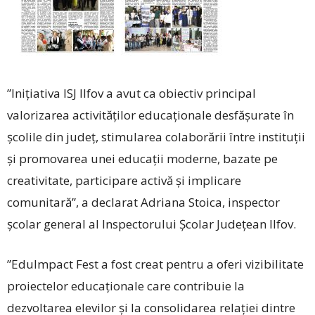
”Inițiativa ISJ Ilfov a avut ca obiectiv principal
valorizarea activităților educaționale desfășurate în
școlile din județ, stimularea colaborării între instituții
și promovarea unei educații moderne, bazate pe
creativitate, participare activă și implicare
comunitară”, a declarat Adriana ­Stoica, inspector
școlar general al Inspectorului Școlar Județean Ilfov.
”EduImpact Fest a fost creat pentru a oferi vizibilitate
proiectelor educaționale care contribuie la
dezvoltarea elevilor și la consolidarea relației dintre