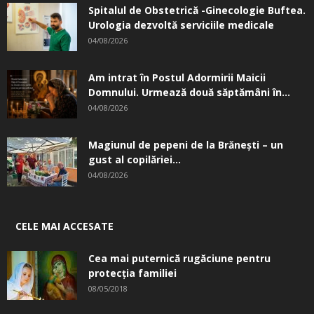
Spitalul de Obstetrică -Ginecologie Buftea.
Urologia dezvoltă serviciile medicale
04/08/2026
Am intrat în Postul Adormirii Maicii
Domnului. Urmează două săptămâni în...
04/08/2026
Magiunul de pepeni de la Brăneşti – un
gust al copilăriei...
04/08/2026
CELE MAI ACCESATE
Cea mai puternică rugăciune pentru
protecția familiei
08/05/2018