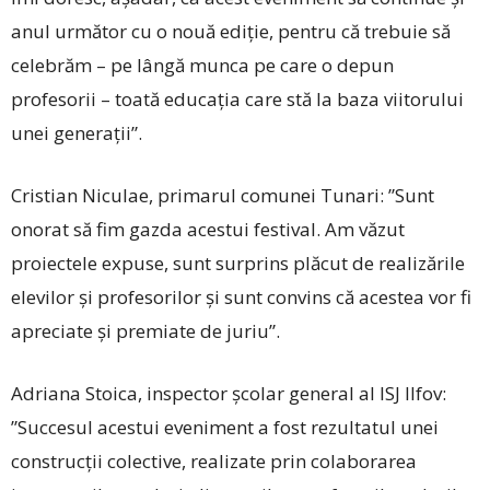
anul următor cu o nouă ediție, pentru că trebuie să
celebrăm – pe lângă munca pe care o depun
profesorii – toată educația care stă la baza viitorului
unei generații”.
Cristian Niculae, primarul comunei Tunari: ”Sunt
onorat să fim gazda acestui festival. Am văzut
proiectele expuse, sunt surprins plăcut de realizările
elevilor și profesorilor și sunt convins că acestea vor fi
apreciate și premiate de juriu”.
Adriana Stoica, inspector școlar general al ISJ Ilfov:
”Succesul acestui eveniment a fost rezultatul unei
construcții colective, realizate prin colaborarea