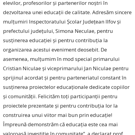
elevilor, profesorilor și partenerilor noștri în
dezvoltarea unei educații de calitate. Adresăm sincere
mulțumiri Inspectoratului Școlar Județean Ilfov și
prefectului județului, Simona Neculae, pentru
susținerea educației și pentru contribuția la
organizarea acestui eveniment deosebit. De
asemenea, mulțumim în mod special primarului
Cristian Niculae și viceprimarului Jan Niculae pentru
sprijinul acordat și pentru parteneriatul constant în
susținerea proiectelor educaționale dedicate copiilor
și comunității. Felicităm toți participanții pentru
proiectele prezentate și pentru contribuția lor la
construirea unui viitor mai bun prin educație!
Împreună demonstrăm că educația este cea mai
valoroasă investiție în comunitate”, a declarat prof.