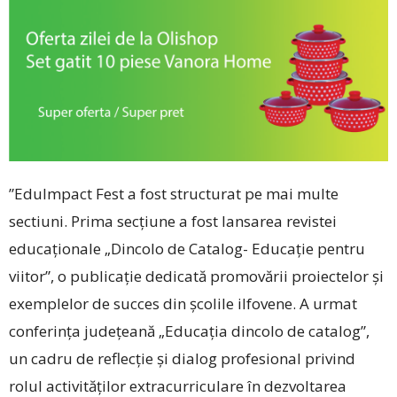
”EduImpact Fest a fost structurat pe mai multe
sectiuni. Prima secțiune a fost lansarea revistei
educaționale „Dincolo de Catalog- Educație pentru
viitor”, o publicație dedicată promovării proiectelor și
exemplelor de succes din școlile ilfovene. A urmat
conferința județeană „Educația dincolo de catalog”,
un cadru de reflecție și dialog profesional privind
rolul activităților extracurriculare în dezvoltarea