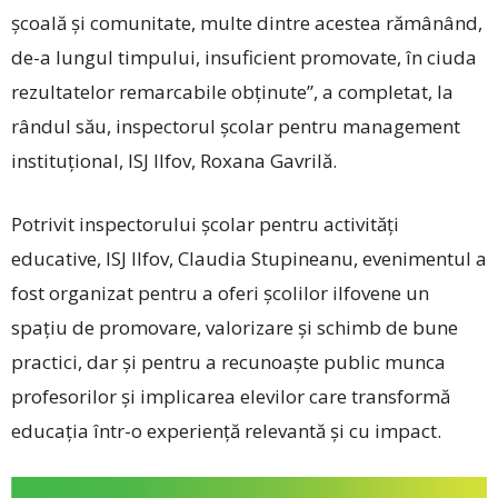
școală și comunitate, multe dintre acestea rămânând,
de-a lungul timpului, insuficient promovate, în ciuda
rezultatelor remarcabile obținute”, a completat, la
rândul său, inspectorul școlar pentru management
instituțional, ISJ ­Ilfov, Roxana Gavrilă.
Potrivit inspectorului școlar pentru activități
educative, ISJ Ilfov, ­Claudia Stupineanu, evenimentul a
fost organizat pentru a oferi școlilor ilfovene un
spațiu de promovare, valorizare și schimb de bune
practici, dar și pentru a recunoaște public munca
profesorilor și implicarea elevilor care transformă
educația într-o experiență relevantă și cu impact.