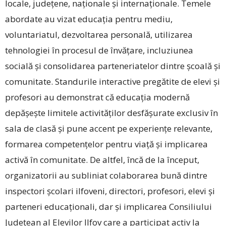
locale, județene, naționale și internaționale. Temele
abordate au vizat educația pentru mediu,
voluntariatul, dezvoltarea personală, utilizarea
tehnologiei în procesul de învățare, incluziunea
socială și consolidarea parteneriatelor dintre școală și
comunitate. Standurile interactive pregătite de elevi și
profesori au demonstrat că educația modernă
depășește limitele activităților desfășurate exclusiv în
sala de clasă și pune accent pe experiențe relevante,
formarea com­pe­tențelor pentru viață și implicarea
activă în comunitate. De ­altfel, încă de la început,
organizatorii au subliniat colaborarea bună dintre
inspectori școlari ilfoveni, directori, profesori, elevi și
parteneri educaționali, dar și implicarea Consiliului
Județean al Elevilor ­Ilfov care a participat activ la