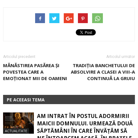
Articolul precedent
Articolul următor
MĂNĂSTIREA PASĂREA ȘI
TRADIȚIA BANCHETULUI DE
POVESTEA CARE A
ABSOLVIRE A CLASEI A VIII-A
EMOȚIONAT MII DE OAMENI
CONTINUĂ LA GRUIU
PE ACEEASI TEMA
AM INTRAT ÎN POSTUL ADORMIRII
MAICII DOMNULUI. URMEAZĂ DOUĂ
SĂPTĂMÂNI ÎN CARE ÎNVĂŢĂM SĂ
ACTUALITATE