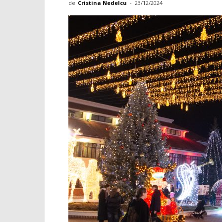
de
Cristina Nedelcu
-
23/12/2024