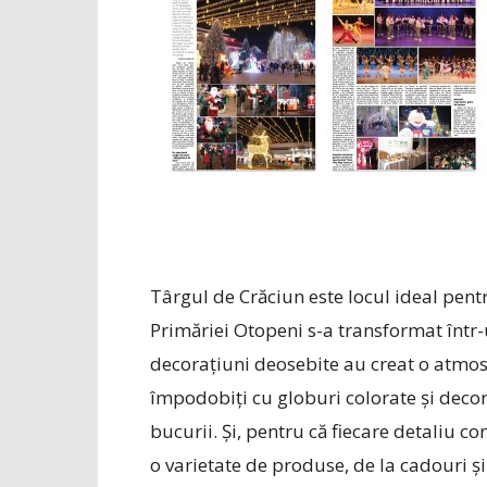
Târgul de Crăciun este locul ideal pent
Primăriei Otopeni s-a transformat într-u
decorațiuni deosebite au creat o atmos
împodobiți cu globuri colorate și decor
bucurii. Și, pentru că fiecare detaliu co
o varietate de produse, de la cadouri și 