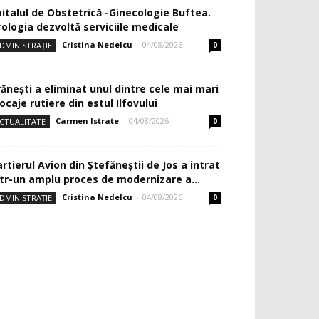
pitalul de Obstetrică -Ginecologie Buftea.
rologia dezvoltă serviciile medicale
Cristina Nedelcu
-
04/08/2026
DMINISTRAȚIE
0
rănești a eliminat unul dintre cele mai mari
ocaje rutiere din estul Ilfovului
Carmen Istrate
-
04/08/2026
CTUALITATE
0
rtierul Avion din Ştefăneştii de Jos a intrat
ntr-un amplu proces de modernizare a...
Cristina Nedelcu
-
04/08/2026
DMINISTRAȚIE
0