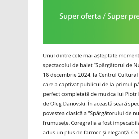
Unul dintre cele mai așteptate momente 
spectacolul de balet ”Spărgătorul de N
18 decembrie 2024, la Centrul Cultural 
care a captivat publicul de la primul p
perfect completată de muzica lui ­Piotr
de Oleg Danovski. În această seară speci
povestea clasică a ”Spărgătorului de nu
frumusețe. Coregrafia a fost impecabilă
adus un plus de farmec și eleganță. Cei