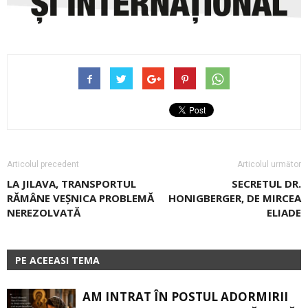
Articolul precedent
Articolul următor
LA JILAVA, TRANSPORTUL
SECRETUL DR.
RĂMÂNE VEȘNICA PROBLEMĂ
HONIGBERGER, DE MIRCEA
NEREZOLVATĂ
ELIADE
PE ACEEASI TEMA
AM INTRAT ÎN POSTUL ADORMIRII