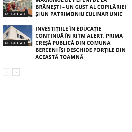
BRĂNEŞTI – UN GUST AL COPILĂRIEI
ŞI UN PATRIMONIU CULINAR UNIC
ACTUALITATE
INVESTIȚIILE ÎN EDUCAȚIE
CONTINUĂ ÎN RITM ALERT. PRIMA
CREŞĂ PUBLICĂ DIN COMUNA
ACTUALITATE
BERCENI ÎŞI DESCHIDE PORŢILE DIN
ACEASTĂ TOAMNĂ