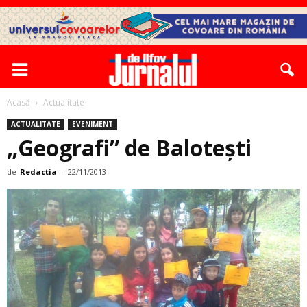
Acasă
Actualitate
ACTUALITATE
EVENIMENT
„Geografi” de Balotești
de
Redactia
-
22/11/2013