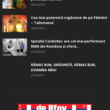
08/05/2018
Cea mai puternică rugăciune de pe Pământ
– Talismanul
26/03/2022
Spitalul CardioRec are cel mai performant
RMN din România și oferă...
01/05/2018
RĂMAS BUN, GRĂDINIŢĂ, ­RĂMAS BUN,
DOAMNA MEA!
27/06/2017