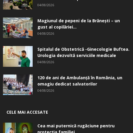
04/08/2026
Magiunul de pepeni de la Brăneşti – un
gust al copilăriei...
04/08/2026
Spitalul de Obstetrică -Ginecologie Buftea.
Urologia dezvoltă serviciile medicale
04/08/2026
120 de ani de Ambulanță în România, un
omagiu dedicat salvatorilor
04/08/2026
CELE MAI ACCESATE
Cea mai puternică rugăciune pentru
protecția familiei