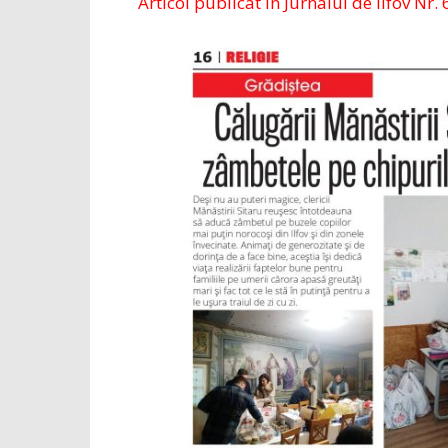
Articol publicat în Jurnalul de Ilfov Nr. 