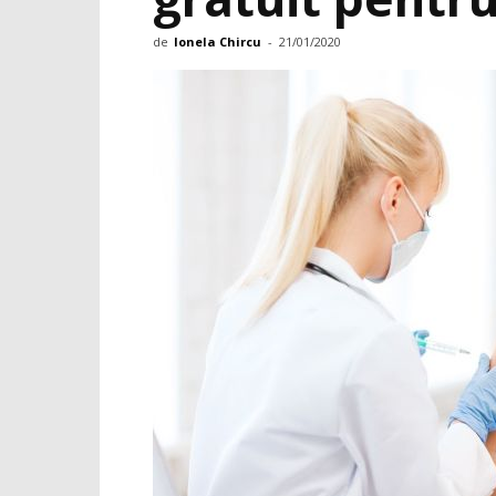
de
Ionela Chircu
-
21/01/2020