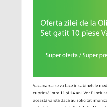
Vaccinarea se va face în cabinetele medic
cuprinsă între 11 și 14 ani. Vor fi incl
această vârstă dacă au solicitat imuni