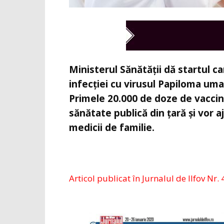
Ministerul Sănătății dă startul c
infecției cu virusul Papiloma u
Primele 20.000 de doze de vaccin a
sănătate publică din țară și vor 
medicii de familie.
Articol publicat în Jurnalul de Ilfov Nr. 