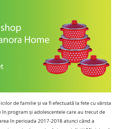
ilor de familie și va fi efectuată la fete cu vârsta
use în program și adolescentele care au trecut de
zarea în perioada 2017-2018 atunci când a